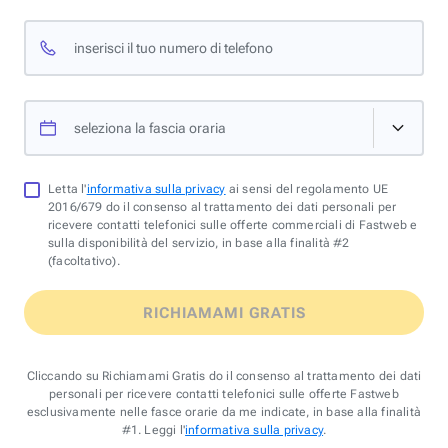
inserisci il tuo numero di telefono
seleziona la fascia oraria
Letta l'
informativa sulla privacy
ai sensi del regolamento UE
2016/679 do il consenso al trattamento dei dati personali per
ricevere contatti telefonici sulle offerte commerciali di Fastweb e
sulla disponibilità del servizio, in base alla finalità #2
(facoltativo).
RICHIAMAMI GRATIS
Cliccando su Richiamami Gratis do il consenso al trattamento dei dati
personali per ricevere contatti telefonici sulle offerte Fastweb
esclusivamente nelle fasce orarie da me indicate, in base alla finalità
#1. Leggi l'
informativa sulla privacy
.