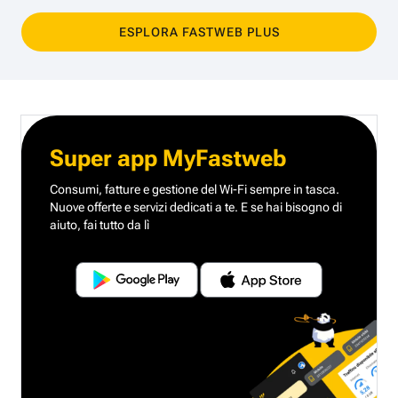
ESPLORA FASTWEB PLUS
Super app MyFastweb
Consumi, fatture e gestione del Wi-Fi sempre in tasca.
Nuove offerte e servizi dedicati a te.
E se hai bisogno di
aiuto, fai tutto da lì