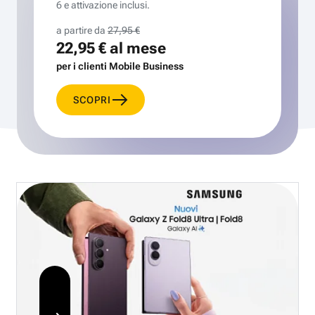
6 e attivazione inclusi.
a partire da
27,95 €
22,95 €
al mese
per i clienti Mobile Business
SCOPRI