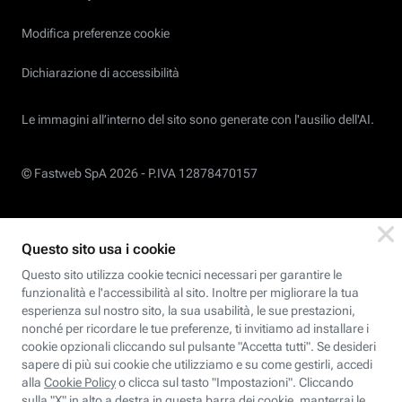
Modifica preferenze cookie
Dichiarazione di accessibilità
Le immagini all’interno del sito sono generate con l'ausilio dell'AI.
© Fastweb SpA 2026 -
P.IVA 12878470157