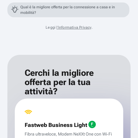
Qual è la migliore offerta per la connessione a casa e in
mobilità?
Leggi
l'informativa Privacy
.
Cerchi la migliore
offerta per la tua
attività?
Fastweb Business Light
Fibra ultraveloce, Modem NeXXt One con Wi‑Fi