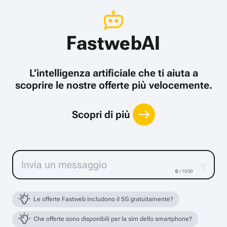
FastwebAI
L’intelligenza artificiale che ti aiuta a
scoprire le nostre offerte più velocemente.
Scopri di più
0
/ 1000
Le offerte Fastweb includono il 5G gratuitamente?
Che offerte sono disponibili per la sim dello smartphone?