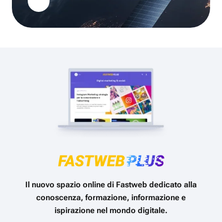
Il nuovo spazio online di Fastweb dedicato alla
conoscenza, formazione, informazione e
ispirazione nel mondo digitale.