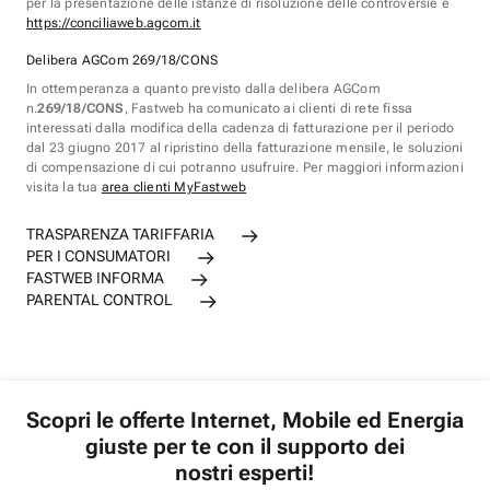
per la presentazione delle istanze di risoluzione delle controversie è
https://conciliaweb.agcom.it
Delibera AGCom 269/18/CONS
In ottemperanza a quanto previsto dalla delibera AGCom
n.
269/18/CONS
, Fastweb ha comunicato ai clienti di rete fissa
interessati dalla modifica della cadenza di fatturazione per il periodo
dal 23 giugno 2017 al ripristino della fatturazione mensile, le soluzioni
di compensazione di cui potranno usufruire. Per maggiori informazioni
visita la tua
area clienti MyFastweb
TRASPARENZA TARIFFARIA
PER I CONSUMATORI
FASTWEB INFORMA
PARENTAL CONTROL
Scopri le offerte Internet, Mobile ed Energia
giuste per te con il supporto dei
nostri esperti!