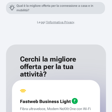
Qual è la migliore offerta per la connessione a casa e in
mobilità?
Leggi
l'informativa Privacy
.
Cerchi la migliore
offerta per la tua
attività?
Fastweb Business Light
Fibra ultraveloce, Modem NeXXt One con Wi‑Fi