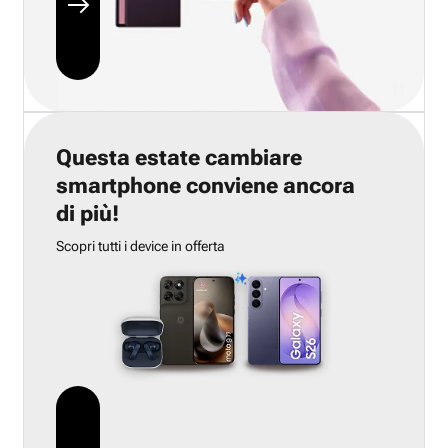
Questa estate cambiare
smartphone conviene ancora
di più!
Scopri tutti i device in offerta