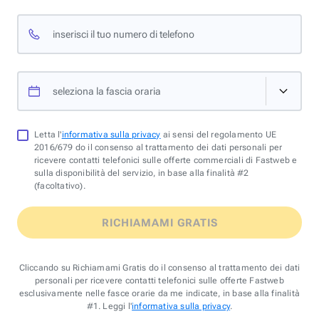
inserisci il tuo numero di telefono
seleziona la fascia oraria
Letta l'
informativa sulla privacy
ai sensi del regolamento UE
2016/679 do il consenso al trattamento dei dati personali per
ricevere contatti telefonici sulle offerte commerciali di Fastweb e
sulla disponibilità del servizio, in base alla finalità #2
(facoltativo).
RICHIAMAMI GRATIS
Cliccando su Richiamami Gratis do il consenso al trattamento dei dati
personali per ricevere contatti telefonici sulle offerte Fastweb
esclusivamente nelle fasce orarie da me indicate, in base alla finalità
#1. Leggi l'
informativa sulla privacy
.