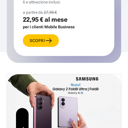
6 e attivazione inclusi.
a partire da
27,95 €
22,95 €
al mese
per i clienti Mobile Business
SCOPRI