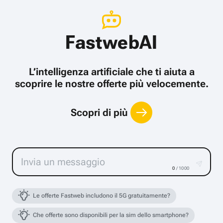
FastwebAI
L’intelligenza artificiale che ti aiuta a
scoprire le nostre offerte più velocemente.
Scopri di più
0
/ 1000
Le offerte Fastweb includono il 5G gratuitamente?
Che offerte sono disponibili per la sim dello smartphone?