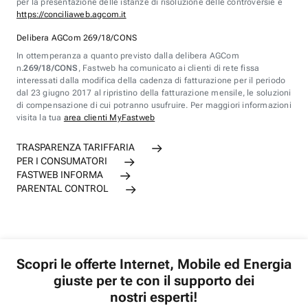
per la presentazione delle istanze di risoluzione delle controversie è
https://conciliaweb.agcom.it
Delibera AGCom 269/18/CONS
In ottemperanza a quanto previsto dalla delibera AGCom
n.
269/18/CONS
, Fastweb ha comunicato ai clienti di rete fissa
interessati dalla modifica della cadenza di fatturazione per il periodo
dal 23 giugno 2017 al ripristino della fatturazione mensile, le soluzioni
di compensazione di cui potranno usufruire. Per maggiori informazioni
visita la tua
area clienti MyFastweb
TRASPARENZA TARIFFARIA
PER I CONSUMATORI
FASTWEB INFORMA
PARENTAL CONTROL
Scopri le offerte Internet, Mobile ed Energia
giuste per te con il supporto dei
nostri esperti!