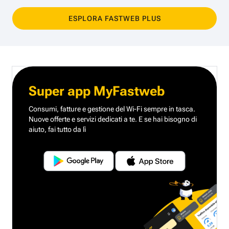
ESPLORA FASTWEB PLUS
Super app MyFastweb
Consumi, fatture e gestione del Wi-Fi sempre in tasca.
Nuove offerte e servizi dedicati a te.
E se hai bisogno di
aiuto, fai tutto da lì