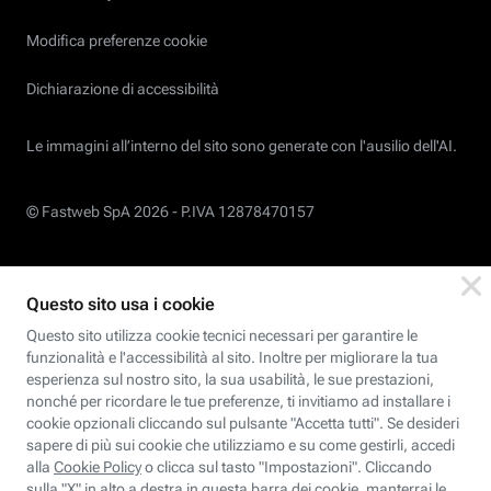
Modifica preferenze cookie
Dichiarazione di accessibilità
Le immagini all’interno del sito sono generate con l'ausilio dell'AI.
© Fastweb SpA 2026 -
P.IVA 12878470157