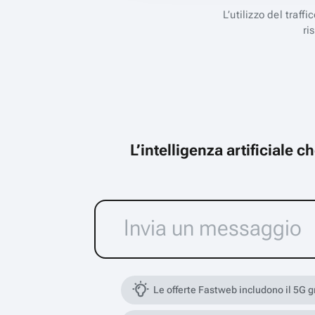
L’utilizzo del traff
ri
L’intelligenza artificiale 
Le offerte Fastweb includono il 5G 