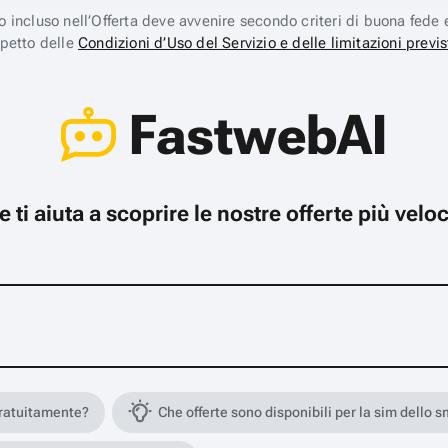
ico incluso nell’Offerta deve avvenire secondo criteri di buona fede 
spetto delle
Condizioni d’Uso del Servizio e delle limitazioni previs
FastwebAI
che ti aiuta a scoprire le nostre offerte più ve
gratuitamente?
Che offerte sono disponibili per la sim dello