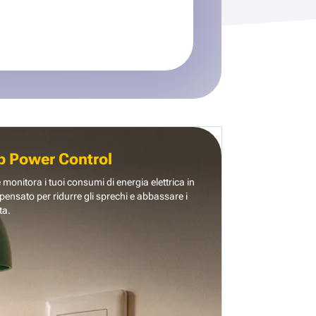
b Power Control
e monitora i tuoi consumi di energia elettrica in
pensato per ridurre gli sprechi e abbassare i
ta.