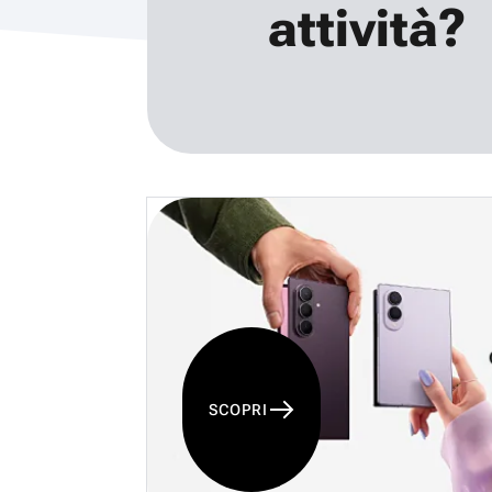
attività?
SCOPRI