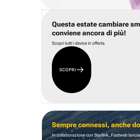
Questa estate cambiare s
conviene ancora di più!
Scopri tutti i device in offerta
SCOPRI
Sempre connessi, anche dove
In collaborazione con Starlink, Fastweb lancia