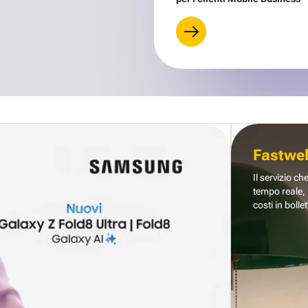
Fastwe
Il servizio ch
tempo reale, 
costi in bollet