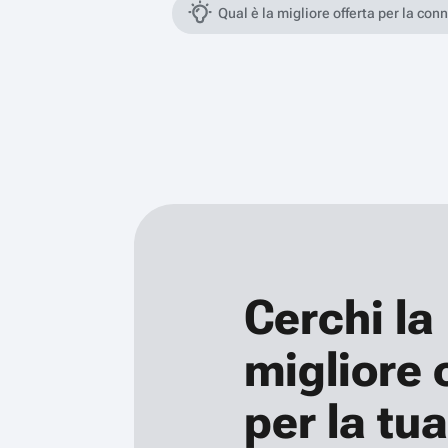
Qual è la migliore offerta per la con
Cerchi la
migliore 
per la tua