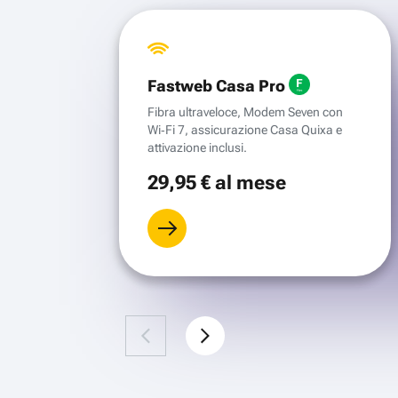
Fastweb Casa Pro
Fibra ultraveloce, Modem Seven con
Wi‑Fi 7, assicurazione Casa Quixa e
attivazione inclusi.
29
,95 €
al mese