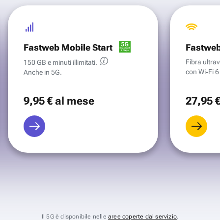
Fastweb Mobile Start
Fastweb
Fibra ultr
150 GB e minuti illimitati.
con Wi‑Fi 6 
Anche in 5G.
9
,95 €
al mese
27
,95 
Il 5G è disponibile nelle
aree coperte dal servizio
.