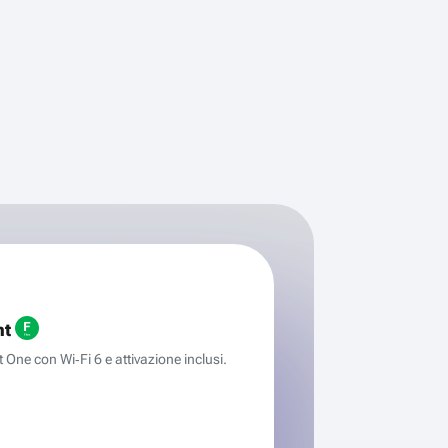
ht
One con Wi‑Fi 6 e attivazione inclusi.