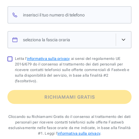
inserisci il tuo numero di telefono
seleziona la fascia oraria
Letta l'
informativa sulla privacy
ai sensi del regolamento UE
2016/679 do il consenso al trattamento dei dati personali per
ricevere contatti telefonici sulle offerte commerciali di Fastweb e
sulla disponibilità del servizio, in base alla finalità #2
(facoltativo).
RICHIAMAMI GRATIS
Cliccando su Richiamami Gratis do il consenso al trattamento dei dati
personali per ricevere contatti telefonici sulle offerte Fastweb
esclusivamente nelle fasce orarie da me indicate, in base alla finalità
#1. Leggi l'
informativa sulla privacy
.