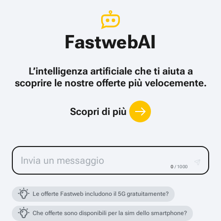
FastwebAI
L’intelligenza artificiale che ti aiuta a
scoprire le nostre offerte più velocemente.
Scopri di più
0
/ 1000
Le offerte Fastweb includono il 5G gratuitamente?
Che offerte sono disponibili per la sim dello smartphone?