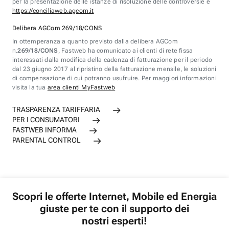
per la presentazione delle istanze di risoluzione delle controversie è
https://conciliaweb.agcom.it
Delibera AGCom 269/18/CONS
In ottemperanza a quanto previsto dalla delibera AGCom
n.
269/18/CONS
, Fastweb ha comunicato ai clienti di rete fissa
interessati dalla modifica della cadenza di fatturazione per il periodo
dal 23 giugno 2017 al ripristino della fatturazione mensile, le soluzioni
di compensazione di cui potranno usufruire. Per maggiori informazioni
visita la tua
area clienti MyFastweb
TRASPARENZA TARIFFARIA
PER I CONSUMATORI
FASTWEB INFORMA
PARENTAL CONTROL
Scopri le offerte Internet, Mobile ed Energia
giuste per te con il supporto dei
nostri esperti!