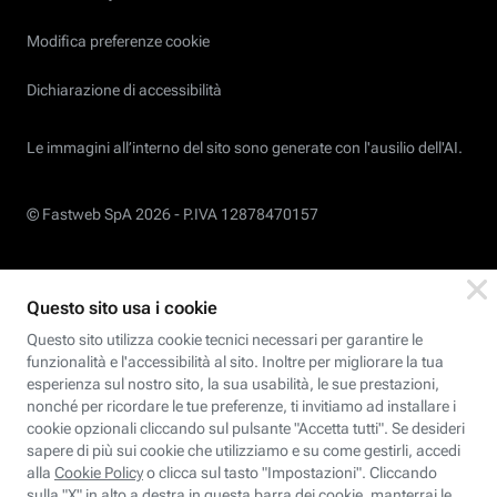
Modifica preferenze cookie
Dichiarazione di accessibilità
Le immagini all’interno del sito sono generate con l'ausilio dell'AI.
© Fastweb SpA 2026 -
P.IVA 12878470157