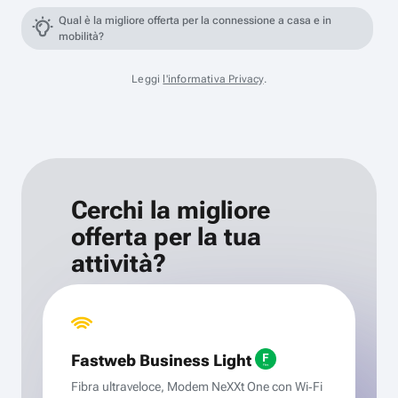
Qual è la migliore offerta per la connessione a casa e in
mobilità?
Leggi
l'informativa Privacy
.
Cerchi la migliore
offerta per la tua
attività?
Fastweb Business Light
Fibra ultraveloce, Modem NeXXt One con Wi‑Fi