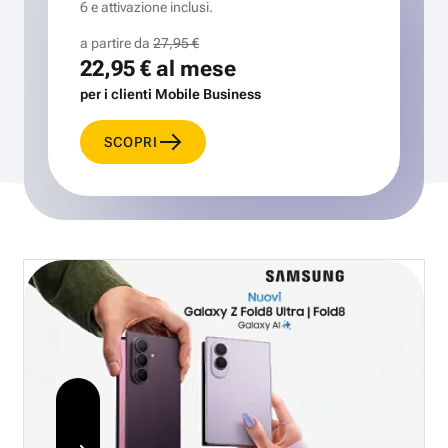
6 e attivazione inclusi.
a partire da
27,95 €
22,95 €
al mese
per i clienti Mobile Business
SCOPRI