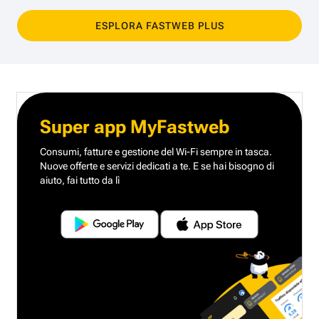
ESPLORA FASTWEB PLUS
Super app MyFastweb
Consumi, fatture e gestione del Wi-Fi sempre in tasca.
Nuove offerte e servizi dedicati a te.
E se hai bisogno di
aiuto, fai tutto da lì