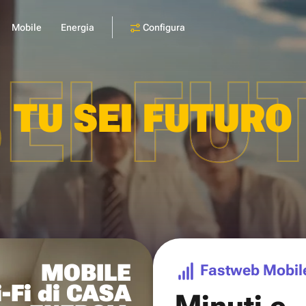
Configura
Mobile
Energia
SEI FU
TU SEI FUTURO
MOBILE
Fastweb Mobil
-Fi di CASA
Minuti e