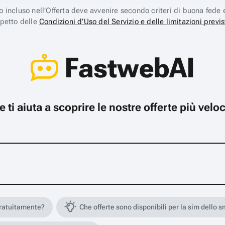
ico incluso nell’Offerta deve avvenire secondo criteri di buona fede 
spetto delle
Condizioni d’Uso del Servizio e delle limitazioni previs
FastwebAI
che ti aiuta a scoprire le nostre offerte più ve
gratuitamente?
Che offerte sono disponibili per la sim dello