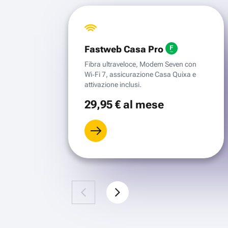
Fastweb Casa Pro
Fibra ultraveloce, Modem Seven con
Wi‑Fi 7, assicurazione Casa Quixa e
attivazione inclusi.
29
,95 €
al mese