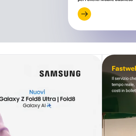
Fastwe
Il servizio ch
tempo reale, 
costi in bollet