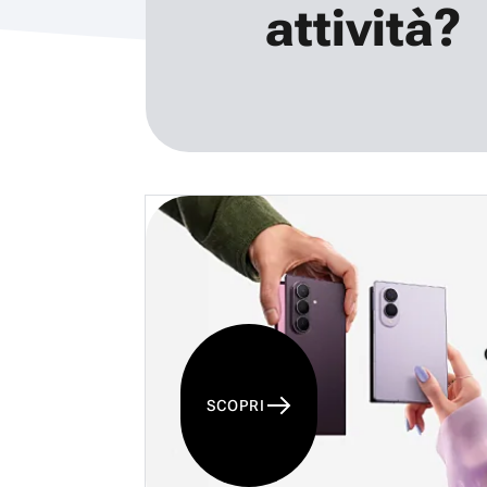
attività?
SCOPRI