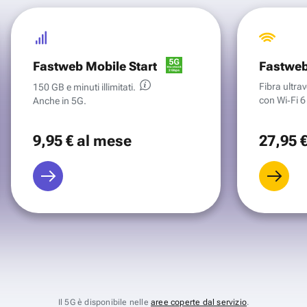
Fastweb Mobile Start
Fastweb
Fibra ultr
150 GB e minuti illimitati.
con Wi‑Fi 6 
Anche in 5G.
9
,95 €
al mese
27
,95 
Il 5G è disponibile nelle
aree coperte dal servizio
.