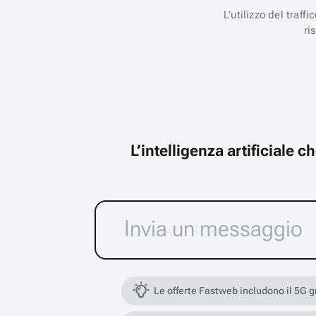
L’utilizzo del traff
ri
L’intelligenza artificiale 
Le offerte Fastweb includono il 5G 