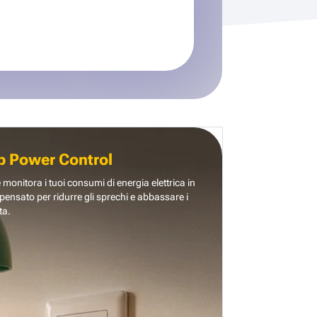
b Power Control
e monitora i tuoi consumi di energia elettrica in
pensato per ridurre gli sprechi e abbassare i
ta.