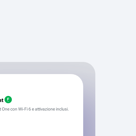
ht
One con Wi‑Fi 6 e attivazione inclusi.