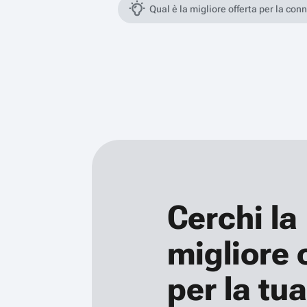
Qual è la migliore offerta per la con
Cerchi la
migliore 
per la tua