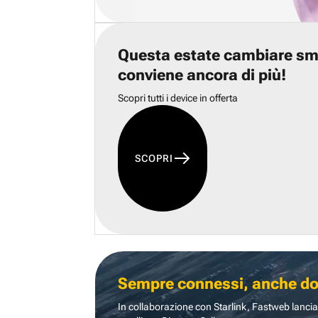
Questa estate cambiare s
conviene ancora di più!
Scopri tutti i device in offerta
SCOPRI
Sempre connessi, anche dove
In collaborazione con Starlink, Fastweb lancia