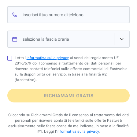
inserisci il tuo numero di telefono
seleziona la fascia oraria
Letta l'
informativa sulla privacy
ai sensi del regolamento UE
2016/679 do il consenso al trattamento dei dati personali per
ricevere contatti telefonici sulle offerte commerciali di Fastweb e
sulla disponibilità del servizio, in base alla finalità #2
(facoltativo).
RICHIAMAMI GRATIS
Cliccando su Richiamami Gratis do il consenso al trattamento dei dati
personali per ricevere contatti telefonici sulle offerte Fastweb
esclusivamente nelle fasce orarie da me indicate, in base alla finalità
#1. Leggi l'
informativa sulla privacy
.