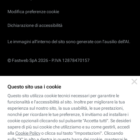
Modifica preferenze cookie
Dichiarazione di accessibilità
Le immagini all’interno del sito sono generate con l'ausilio dell'AI.
© Fastweb SpA 2026 -
P.IVA 12878470157