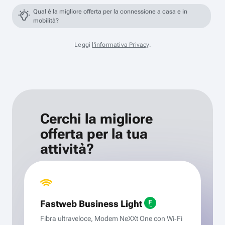
Qual è la migliore offerta per la connessione a casa e in
mobilità?
Leggi
l'informativa Privacy
.
Cerchi la migliore
offerta per la tua
attività?
Fastweb Business Light
Fibra ultraveloce, Modem NeXXt One con Wi‑Fi