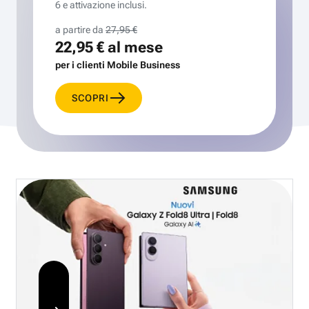
6 e attivazione inclusi.
a partire da
27,95 €
22,95 €
al mese
per i clienti Mobile Business
SCOPRI