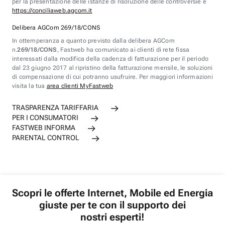
per la presentazione delle istanze di risoluzione delle controversie è
https://conciliaweb.agcom.it
Delibera AGCom 269/18/CONS
In ottemperanza a quanto previsto dalla delibera AGCom
n.
269/18/CONS
, Fastweb ha comunicato ai clienti di rete fissa
interessati dalla modifica della cadenza di fatturazione per il periodo
dal 23 giugno 2017 al ripristino della fatturazione mensile, le soluzioni
di compensazione di cui potranno usufruire. Per maggiori informazioni
visita la tua
area clienti MyFastweb
TRASPARENZA TARIFFARIA
PER I CONSUMATORI
FASTWEB INFORMA
PARENTAL CONTROL
Scopri le offerte Internet, Mobile ed Energia
giuste per te con il supporto dei
nostri esperti!