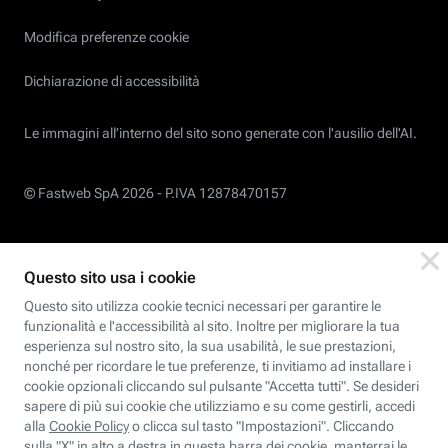
Modifica preferenze cookie
Dichiarazione di accessibilità
Le immagini all’interno del sito sono generate con l'ausilio dell'AI.
© Fastweb SpA 2026 -
P.IVA 12878470157