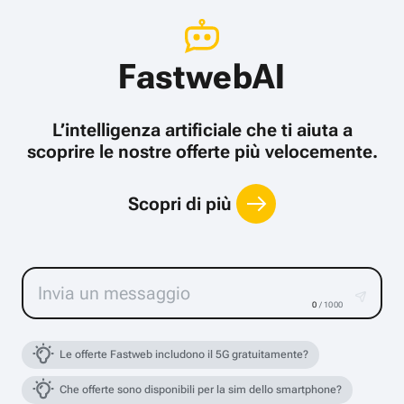
FastwebAI
L’intelligenza artificiale che ti aiuta a
scoprire le nostre offerte più velocemente.
Scopri di più
0
/ 1000
Le offerte Fastweb includono il 5G gratuitamente?
Che offerte sono disponibili per la sim dello smartphone?