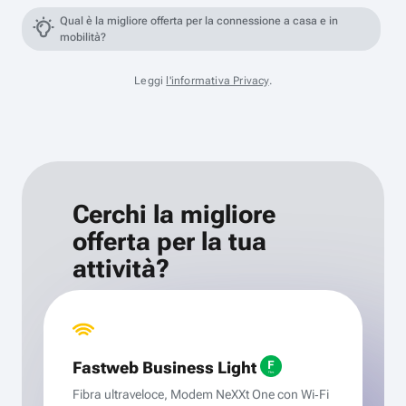
Qual è la migliore offerta per la connessione a casa e in
mobilità?
Leggi
l'informativa Privacy
.
Cerchi la migliore
offerta per la tua
attività?
Fastweb Business Light
Fibra ultraveloce, Modem NeXXt One con Wi‑Fi