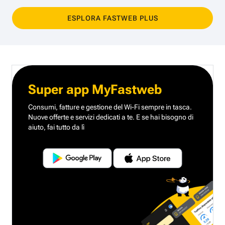
ESPLORA FASTWEB PLUS
Super app MyFastweb
Consumi, fatture e gestione del Wi-Fi sempre in tasca.
Nuove offerte e servizi dedicati a te.
E se hai bisogno di
aiuto, fai tutto da lì