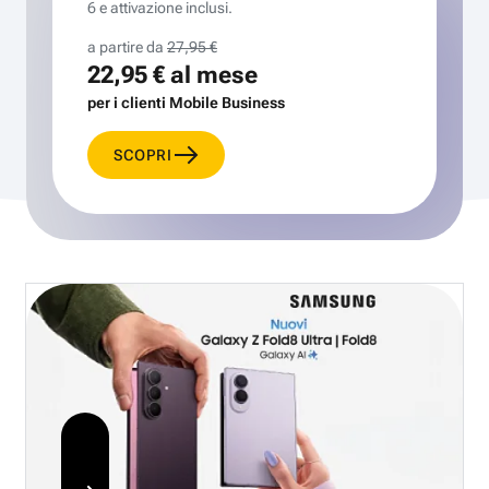
6 e attivazione inclusi.
a partire da
27,95 €
22,95 €
al mese
per i clienti Mobile Business
SCOPRI