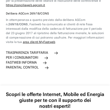
per la presentazione delle istanze di risoluzione delle controversie è
https://conciliaweb.agcom.it
Delibera AGCom 269/18/CONS
In ottemperanza a quanto previsto dalla delibera AGCom
n.
269/18/CONS
, Fastweb ha comunicato ai clienti di rete fissa
interessati dalla modifica della cadenza di fatturazione per il periodo
dal 23 giugno 2017 al ripristino della fatturazione mensile, le soluzioni
di compensazione di cui potranno usufruire. Per maggiori informazioni
visita la tua
area clienti MyFastweb
TRASPARENZA TARIFFARIA
PER I CONSUMATORI
FASTWEB INFORMA
PARENTAL CONTROL
Scopri le offerte Internet, Mobile ed Energia
giuste per te con il supporto dei
nostri esperti!