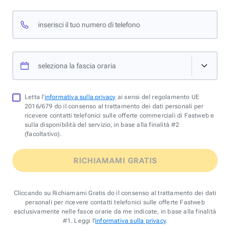
inserisci il tuo numero di telefono
seleziona la fascia oraria
Letta l'
informativa sulla privacy
ai sensi del regolamento UE
2016/679 do il consenso al trattamento dei dati personali per
ricevere contatti telefonici sulle offerte commerciali di Fastweb e
sulla disponibilità del servizio, in base alla finalità #2
(facoltativo).
RICHIAMAMI GRATIS
Cliccando su Richiamami Gratis do il consenso al trattamento dei dati
personali per ricevere contatti telefonici sulle offerte Fastweb
esclusivamente nelle fasce orarie da me indicate, in base alla finalità
#1. Leggi l'
informativa sulla privacy
.