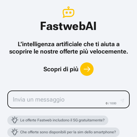
FastwebAI
L’intelligenza artificiale che ti aiuta a
scoprire le nostre offerte più velocemente.
Scopri di più
0
/ 1000
Le offerte Fastweb includono il 5G gratuitamente?
Che offerte sono disponibili per la sim dello smartphone?