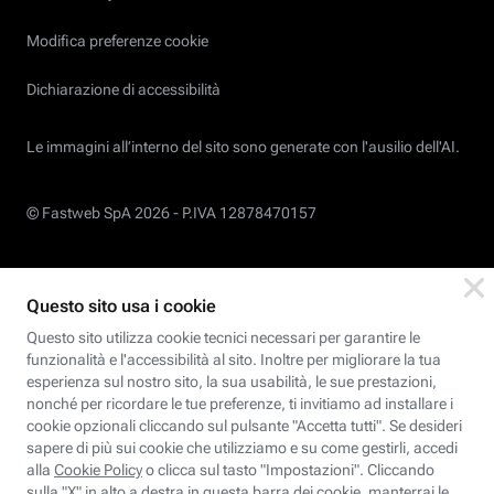
Modifica preferenze cookie
Dichiarazione di accessibilità
Le immagini all’interno del sito sono generate con l'ausilio dell'AI.
© Fastweb SpA 2026 -
P.IVA 12878470157