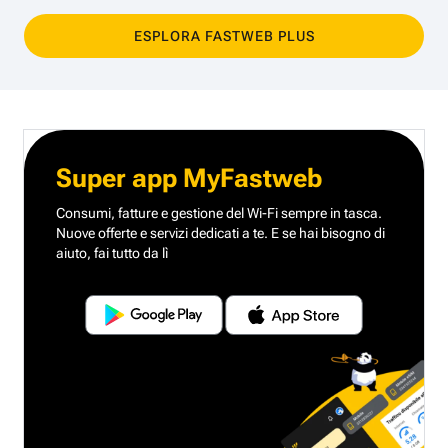
ESPLORA FASTWEB PLUS
Super app MyFastweb
Consumi, fatture e gestione del Wi-Fi sempre in tasca.
Nuove offerte e servizi dedicati a te.
E se hai bisogno di
aiuto, fai tutto da lì