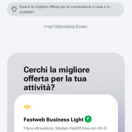
Qual è la migliore offerta per la connessione a casa e in
mobilità?
Leggi
l'informativa Privacy
.
Cerchi la migliore
offerta per la tua
attività?
Fastweb Business Light
Fibra ultraveloce, Modem NeXXt One con Wi‑Fi