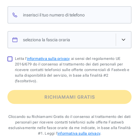
inserisci il tuo numero di telefono
seleziona la fascia oraria
Letta l'
informativa sulla privacy
ai sensi del regolamento UE
2016/679 do il consenso al trattamento dei dati personali per
ricevere contatti telefonici sulle offerte commerciali di Fastweb e
sulla disponibilità del servizio, in base alla finalità #2
(facoltativo).
RICHIAMAMI GRATIS
Cliccando su Richiamami Gratis do il consenso al trattamento dei dati
personali per ricevere contatti telefonici sulle offerte Fastweb
esclusivamente nelle fasce orarie da me indicate, in base alla finalità
#1. Leggi l'
informativa sulla privacy
.