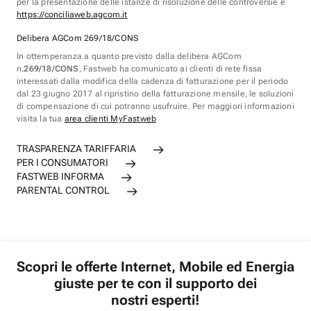
per la presentazione delle istanze di risoluzione delle controversie è
https://conciliaweb.agcom.it
Delibera AGCom 269/18/CONS
In ottemperanza a quanto previsto dalla delibera AGCom
n.
269/18/CONS
, Fastweb ha comunicato ai clienti di rete fissa
interessati dalla modifica della cadenza di fatturazione per il periodo
dal 23 giugno 2017 al ripristino della fatturazione mensile, le soluzioni
di compensazione di cui potranno usufruire. Per maggiori informazioni
visita la tua
area clienti MyFastweb
TRASPARENZA TARIFFARIA
PER I CONSUMATORI
FASTWEB INFORMA
PARENTAL CONTROL
Scopri le offerte Internet, Mobile ed Energia
giuste per te con il supporto dei
nostri esperti!