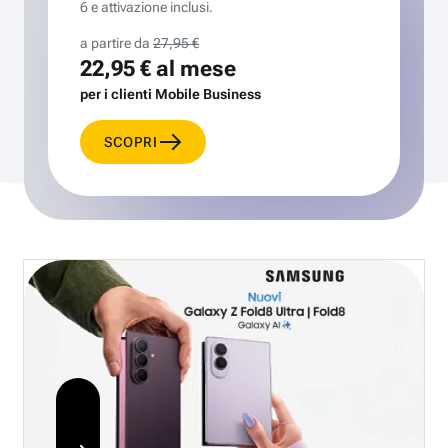
6 e attivazione inclusi.
a partire da
27,95 €
22,95 €
al mese
per i clienti Mobile Business
SCOPRI