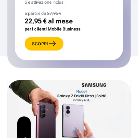
6 e attivazione inclusi.
a partire da
27,95 €
22,95 €
al mese
per i clienti Mobile Business
SCOPRI