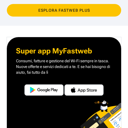
ESPLORA FASTWEB PLUS
Super app MyFastweb
Consumi, fatture e gestione del Wi-Fi sempre in tasca.
Nuove offerte e servizi dedicati a te.
E se hai bisogno di
aiuto, fai tutto da lì