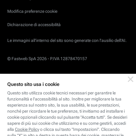
Modifica preferenze cookie
Dichiarazione di accessibilità
Le immagini all’interno del sito sono generate con l'ausilio dell'AI.
© Fastweb SpA 2026 -
P.IVA 12878470157