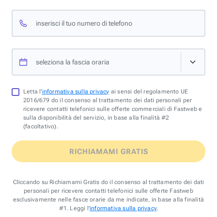
inserisci il tuo numero di telefono
seleziona la fascia oraria
Letta l'
informativa sulla privacy
ai sensi del regolamento UE
2016/679 do il consenso al trattamento dei dati personali per
ricevere contatti telefonici sulle offerte commerciali di Fastweb e
sulla disponibilità del servizio, in base alla finalità #2
(facoltativo).
RICHIAMAMI GRATIS
Cliccando su Richiamami Gratis do il consenso al trattamento dei dati
personali per ricevere contatti telefonici sulle offerte Fastweb
esclusivamente nelle fasce orarie da me indicate, in base alla finalità
#1. Leggi l'
informativa sulla privacy
.