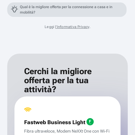
Qual è la migliore offerta per la connessione a casa e in
mobilità?
Leggi
l'informativa Privacy
.
Cerchi la migliore
offerta per la tua
attività?
Fastweb Business Light
Fibra ultraveloce, Modem NeXXt One con Wi‑Fi