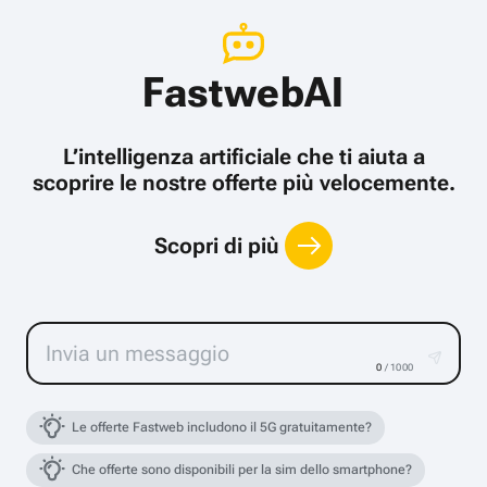
FastwebAI
L’intelligenza artificiale che ti aiuta a
scoprire le nostre offerte più velocemente.
Scopri di più
0
/ 1000
Le offerte Fastweb includono il 5G gratuitamente?
Che offerte sono disponibili per la sim dello smartphone?