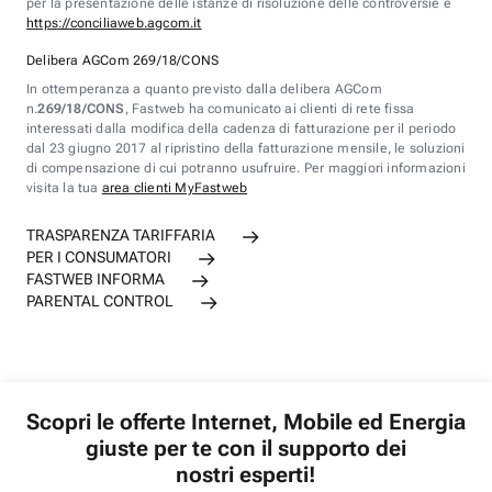
per la presentazione delle istanze di risoluzione delle controversie è
https://conciliaweb.agcom.it
Delibera AGCom 269/18/CONS
In ottemperanza a quanto previsto dalla delibera AGCom
n.
269/18/CONS
, Fastweb ha comunicato ai clienti di rete fissa
interessati dalla modifica della cadenza di fatturazione per il periodo
dal 23 giugno 2017 al ripristino della fatturazione mensile, le soluzioni
di compensazione di cui potranno usufruire. Per maggiori informazioni
visita la tua
area clienti MyFastweb
TRASPARENZA TARIFFARIA
PER I CONSUMATORI
FASTWEB INFORMA
PARENTAL CONTROL
Scopri le offerte Internet, Mobile ed Energia
giuste per te con il supporto dei
nostri esperti!