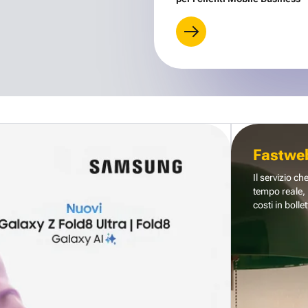
Fastwe
Il servizio ch
tempo reale, 
costi in bollet