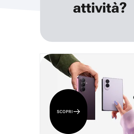
attività?
SCOPRI