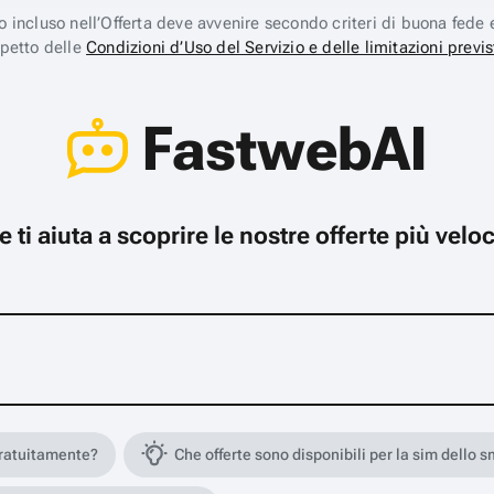
ico incluso nell’Offerta deve avvenire secondo criteri di buona fede 
spetto delle
Condizioni d’Uso del Servizio e delle limitazioni previs
FastwebAI
che ti aiuta a scoprire le nostre offerte più ve
gratuitamente?
Che offerte sono disponibili per la sim dello