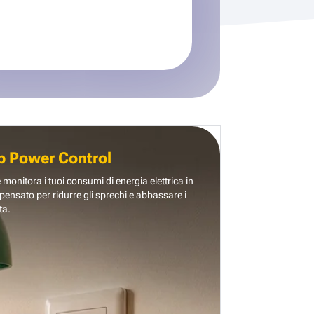
b Power Control
e monitora i tuoi consumi di energia elettrica in
pensato per ridurre gli sprechi e abbassare i
ta.