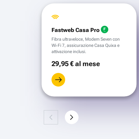
Fastweb Casa Pro
Fibra ultraveloce, Modem Seven con
Wi‑Fi 7, assicurazione Casa Quixa e
attivazione inclusi.
29
,95 €
al mese