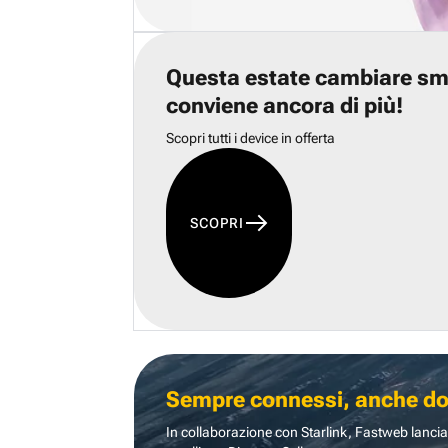
Questa estate cambiare s
conviene ancora di più!
Scopri tutti i device in offerta
SCOPRI
Sempre connessi, anche dove
In collaborazione con Starlink, Fastweb lancia