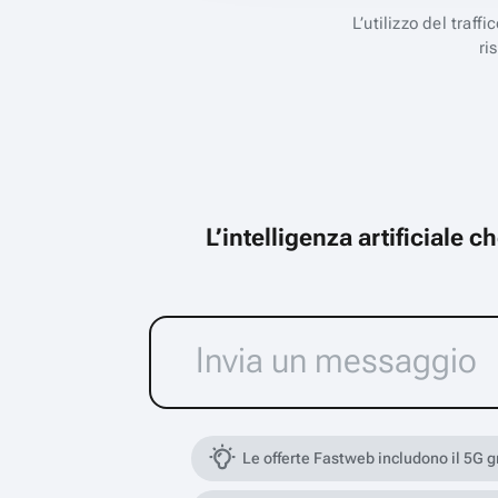
L’utilizzo del traff
ri
L’intelligenza artificiale 
Le offerte Fastweb includono il 5G 