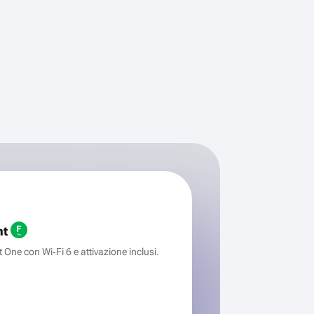
ht
One con Wi‑Fi 6 e attivazione inclusi.