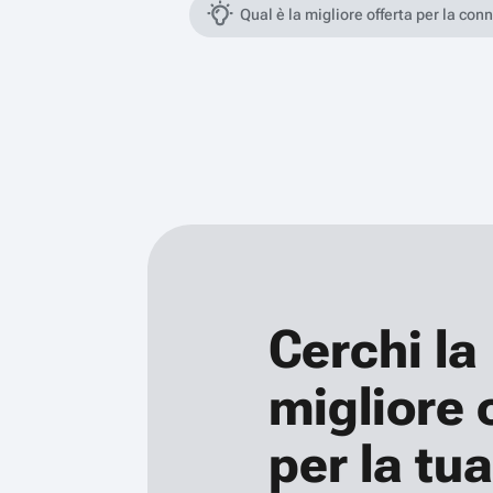
Qual è la migliore offerta per la con
Cerchi la
migliore 
per la tua