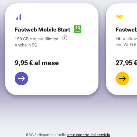
Fastweb Mobile Start
Fastweb
Fibra ultr
150 GB e minuti illimitati.
con Wi‑Fi 6 
Anche in 5G.
9
,95 €
al mese
27
,95 
Il 5G è disponibile nelle
aree coperte dal servizio
.