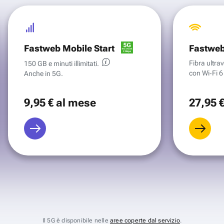
Fastweb Mobile Start
Fastweb
Fibra ultr
150 GB e minuti illimitati.
con Wi‑Fi 6 
Anche in 5G.
9
,95 €
al mese
27
,95 
Il 5G è disponibile nelle
aree coperte dal servizio
.