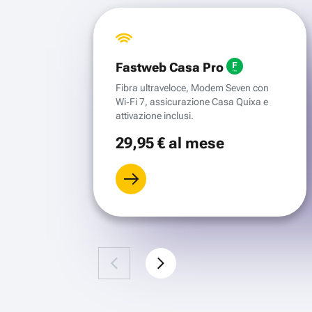
Fastweb Casa Pro
Fibra ultraveloce, Modem Seven con
Wi‑Fi 7, assicurazione Casa Quixa e
attivazione inclusi.
29
,95 €
al mese