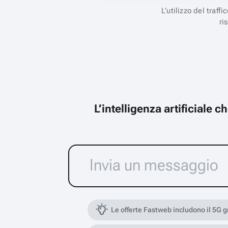
L’utilizzo del traff
ri
L’intelligenza artificiale 
Le offerte Fastweb includono il 5G 