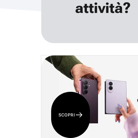
attività?
SCOPRI