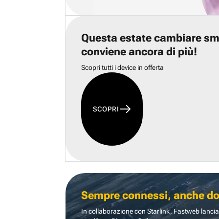
Questa estate cambiare s
conviene ancora di più!
Scopri tutti i device in offerta
SCOPRI
Sempre connessi, anche dove
In collaborazione con Starlink, Fastweb lancia