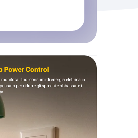
b Power Control
e monitora i tuoi consumi di energia elettrica in
pensato per ridurre gli sprechi e abbassare i
ta.