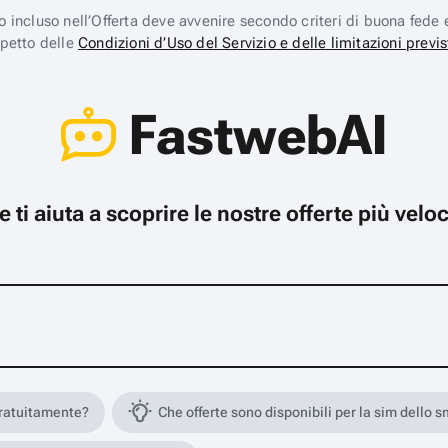
ico incluso nell’Offerta deve avvenire secondo criteri di buona fede 
spetto delle
Condizioni d’Uso del Servizio e delle limitazioni previs
FastwebAI
che ti aiuta a scoprire le nostre offerte più ve
gratuitamente?
Che offerte sono disponibili per la sim dello