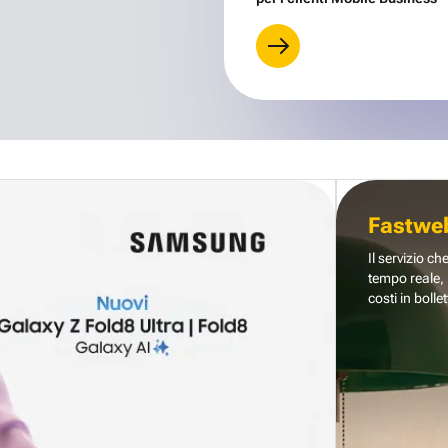
Fastwe
Il servizio ch
tempo reale, 
costi in bollet