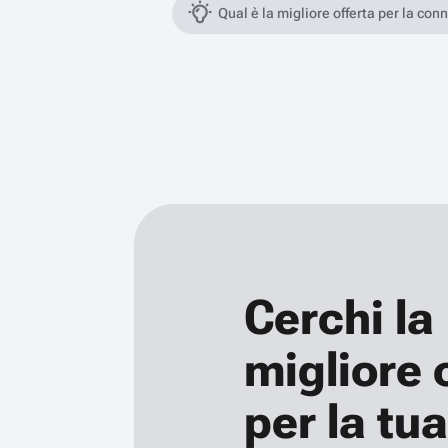
Qual è la migliore offerta per la con
Cerchi la
migliore 
per la tua