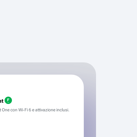
ht
One con Wi‑Fi 6 e attivazione inclusi.