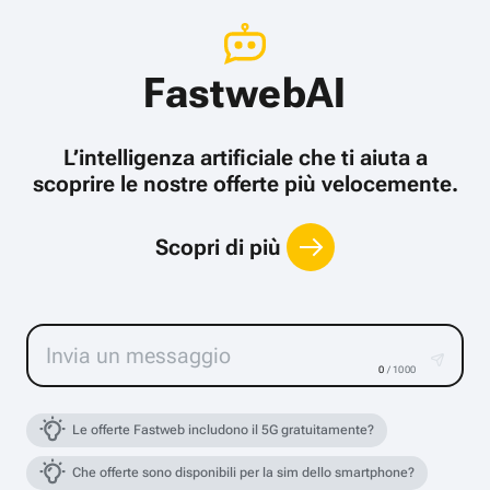
FastwebAI
L’intelligenza artificiale che ti aiuta a
scoprire le nostre offerte più velocemente.
Scopri di più
0
/ 1000
Le offerte Fastweb includono il 5G gratuitamente?
Che offerte sono disponibili per la sim dello smartphone?