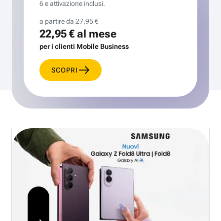
6 e attivazione inclusi.
a partire da
27,95 €
22,95 €
al mese
per i clienti Mobile Business
SCOPRI