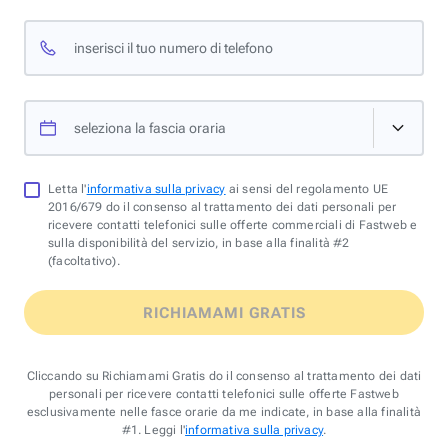
inserisci il tuo numero di telefono
seleziona la fascia oraria
Letta l'
informativa sulla privacy
ai sensi del regolamento UE
2016/679 do il consenso al trattamento dei dati personali per
ricevere contatti telefonici sulle offerte commerciali di Fastweb e
sulla disponibilità del servizio, in base alla finalità #2
(facoltativo).
RICHIAMAMI GRATIS
Cliccando su Richiamami Gratis do il consenso al trattamento dei dati
personali per ricevere contatti telefonici sulle offerte Fastweb
esclusivamente nelle fasce orarie da me indicate, in base alla finalità
#1. Leggi l'
informativa sulla privacy
.