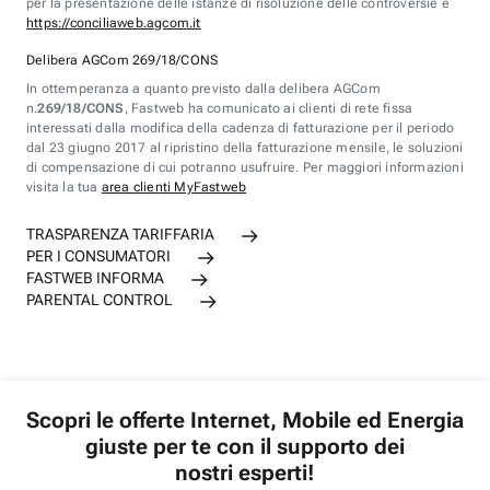
per la presentazione delle istanze di risoluzione delle controversie è
https://conciliaweb.agcom.it
Delibera AGCom 269/18/CONS
In ottemperanza a quanto previsto dalla delibera AGCom
n.
269/18/CONS
, Fastweb ha comunicato ai clienti di rete fissa
interessati dalla modifica della cadenza di fatturazione per il periodo
dal 23 giugno 2017 al ripristino della fatturazione mensile, le soluzioni
di compensazione di cui potranno usufruire. Per maggiori informazioni
visita la tua
area clienti MyFastweb
TRASPARENZA TARIFFARIA
PER I CONSUMATORI
FASTWEB INFORMA
PARENTAL CONTROL
Scopri le offerte Internet, Mobile ed Energia
giuste per te con il supporto dei
nostri esperti!