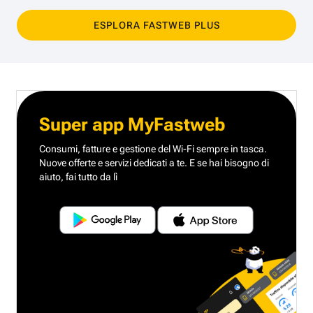
ESPLORA FASTWEB PLUS
Super app MyFastweb
Consumi, fatture e gestione del Wi-Fi sempre in tasca.
Nuove offerte e servizi dedicati a te.
E se hai bisogno di
aiuto, fai tutto da lì