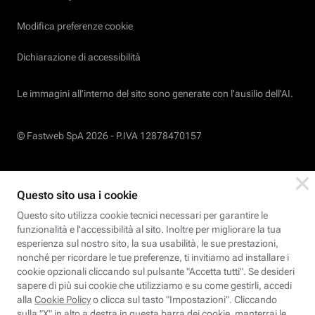
Modifica preferenze cookie
Dichiarazione di accessibilità
Le immagini all’interno del sito sono generate con l'ausilio dell'AI.
© Fastweb SpA 2026 -
P.IVA 12878470157