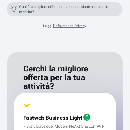
Qual è la migliore offerta per la connessione a casa e in
mobilità?
Leggi
l'informativa Privacy
.
Cerchi la migliore
offerta per la tua
attività?
Fastweb Business Light
Fibra ultraveloce, Modem NeXXt One con Wi‑Fi