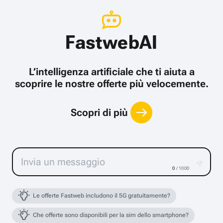
FastwebAI
L’intelligenza artificiale che ti aiuta a
scoprire le nostre offerte più velocemente.
Scopri di più
0
/ 1000
Le offerte Fastweb includono il 5G gratuitamente?
Che offerte sono disponibili per la sim dello smartphone?