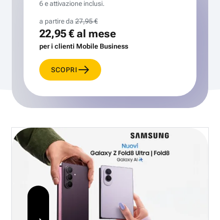
6 e attivazione inclusi.
a partire da
27,95 €
22,95 €
al mese
per i clienti Mobile Business
SCOPRI