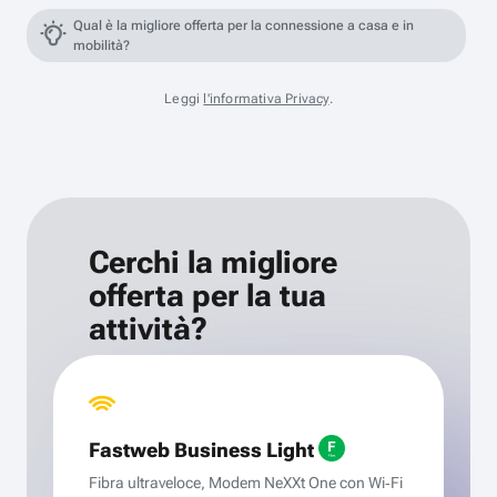
Qual è la migliore offerta per la connessione a casa e in
mobilità?
Leggi
l'informativa Privacy
.
Cerchi la migliore
offerta per la tua
attività?
Fastweb Business Light
Fibra ultraveloce, Modem NeXXt One con Wi‑Fi