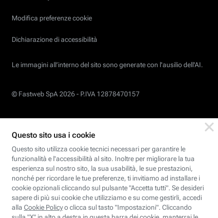
Modifica preferenze cookie
Dichiarazione di accessibilità
Le immagini all’interno del sito sono generate con l'ausilio dell'AI.
© Fastweb SpA 2026 -
P.IVA 12878470157