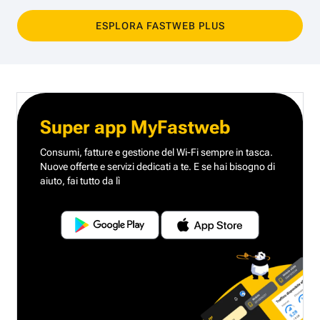
ESPLORA FASTWEB PLUS
Super app MyFastweb
Consumi, fatture e gestione del Wi-Fi sempre in tasca.
Nuove offerte e servizi dedicati a te.
E se hai bisogno di
aiuto, fai tutto da lì