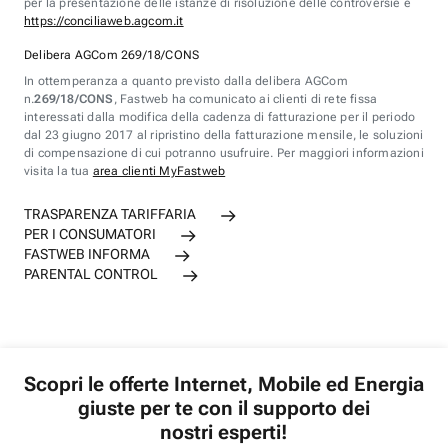
per la presentazione delle istanze di risoluzione delle controversie è
https://conciliaweb.agcom.it
Delibera AGCom 269/18/CONS
In ottemperanza a quanto previsto dalla delibera AGCom
n.
269/18/CONS
, Fastweb ha comunicato ai clienti di rete fissa
interessati dalla modifica della cadenza di fatturazione per il periodo
dal 23 giugno 2017 al ripristino della fatturazione mensile, le soluzioni
di compensazione di cui potranno usufruire. Per maggiori informazioni
visita la tua
area clienti MyFastweb
TRASPARENZA TARIFFARIA
PER I CONSUMATORI
FASTWEB INFORMA
PARENTAL CONTROL
Scopri le offerte Internet, Mobile ed Energia
giuste per te con il supporto dei
nostri esperti!