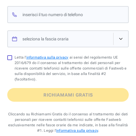
inserisci il tuo numero di telefono
seleziona la fascia oraria
Letta l'
informativa sulla privacy
ai sensi del regolamento UE
2016/679 do il consenso al trattamento dei dati personali per
ricevere contatti telefonici sulle offerte commerciali di Fastweb e
sulla disponibilità del servizio, in base alla finalità #2
(facoltativo).
RICHIAMAMI GRATIS
Cliccando su Richiamami Gratis do il consenso al trattamento dei dati
personali per ricevere contatti telefonici sulle offerte Fastweb
esclusivamente nelle fasce orarie da me indicate, in base alla finalità
#1. Leggi l'
informativa sulla privacy
.