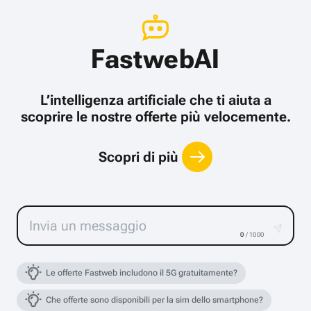
FastwebAI
L’intelligenza artificiale che ti aiuta a
scoprire le nostre offerte più velocemente.
Scopri di più
0
/ 1000
Le offerte Fastweb includono il 5G gratuitamente?
Che offerte sono disponibili per la sim dello smartphone?