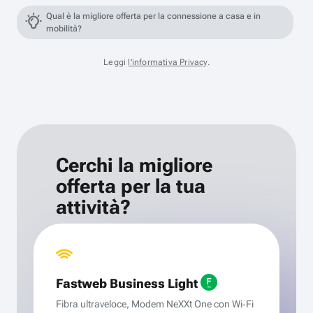
Qual è la migliore offerta per la connessione a casa e in
mobilità?
Leggi
l'informativa Privacy
.
Cerchi la migliore
offerta per la tua
attività?
Fastweb Business Light
Fibra ultraveloce, Modem NeXXt One con Wi‑Fi