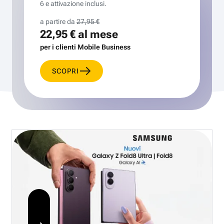
6 e attivazione inclusi.
a partire da
27,95 €
22,95 €
al mese
per i clienti Mobile Business
SCOPRI