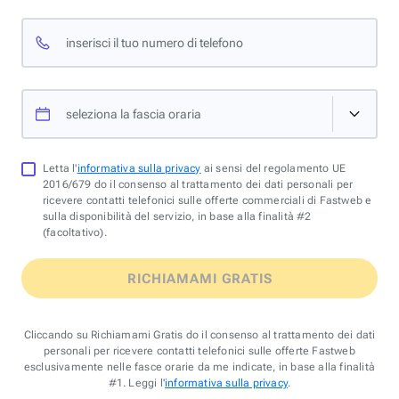
inserisci il tuo numero di telefono
seleziona la fascia oraria
Letta l'
informativa sulla privacy
ai sensi del regolamento UE
2016/679 do il consenso al trattamento dei dati personali per
ricevere contatti telefonici sulle offerte commerciali di Fastweb e
sulla disponibilità del servizio, in base alla finalità #2
(facoltativo).
RICHIAMAMI GRATIS
Cliccando su Richiamami Gratis do il consenso al trattamento dei dati
personali per ricevere contatti telefonici sulle offerte Fastweb
esclusivamente nelle fasce orarie da me indicate, in base alla finalità
#1. Leggi l'
informativa sulla privacy
.