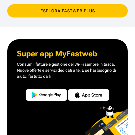
ESPLORA FASTWEB PLUS
Super app MyFastweb
Consumi, fatture e gestione del Wi-Fi sempre in tasca.
Nuove offerte e servizi dedicati a te.
E se hai bisogno di
aiuto, fai tutto da lì