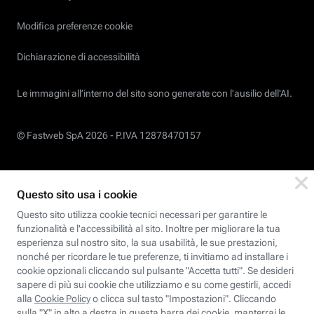
Modifica preferenze cookie
Dichiarazione di accessibilità
Le immagini all’interno del sito sono generate con l'ausilio dell'AI.
© Fastweb SpA 2026 -
P.IVA 12878470157