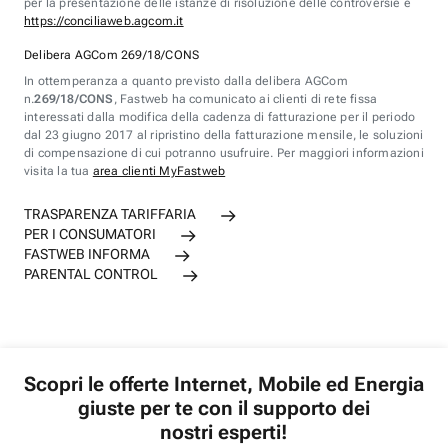
per la presentazione delle istanze di risoluzione delle controversie è
https://conciliaweb.agcom.it
Delibera AGCom 269/18/CONS
In ottemperanza a quanto previsto dalla delibera AGCom
n.
269/18/CONS
, Fastweb ha comunicato ai clienti di rete fissa
interessati dalla modifica della cadenza di fatturazione per il periodo
dal 23 giugno 2017 al ripristino della fatturazione mensile, le soluzioni
di compensazione di cui potranno usufruire. Per maggiori informazioni
visita la tua
area clienti MyFastweb
TRASPARENZA TARIFFARIA
PER I CONSUMATORI
FASTWEB INFORMA
PARENTAL CONTROL
Scopri le offerte Internet, Mobile ed Energia
giuste per te con il supporto dei
nostri esperti!