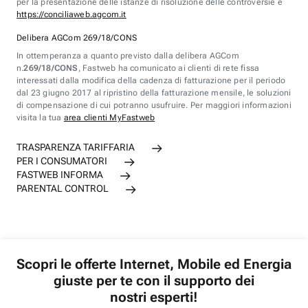
per la presentazione delle istanze di risoluzione delle controversie è
https://conciliaweb.agcom.it
Delibera AGCom 269/18/CONS
In ottemperanza a quanto previsto dalla delibera AGCom
n.
269/18/CONS
, Fastweb ha comunicato ai clienti di rete fissa
interessati dalla modifica della cadenza di fatturazione per il periodo
dal 23 giugno 2017 al ripristino della fatturazione mensile, le soluzioni
di compensazione di cui potranno usufruire. Per maggiori informazioni
visita la tua
area clienti MyFastweb
TRASPARENZA TARIFFARIA
PER I CONSUMATORI
FASTWEB INFORMA
PARENTAL CONTROL
Scopri le offerte Internet, Mobile ed Energia
giuste per te con il supporto dei
nostri esperti!