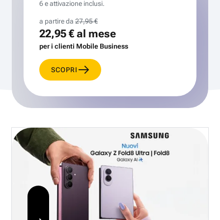
6 e attivazione inclusi.
a partire da
27,95 €
22,95 €
al mese
per i clienti Mobile Business
SCOPRI