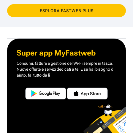
ESPLORA FASTWEB PLUS
Super app MyFastweb
Consumi, fatture e gestione del Wi-Fi sempre in tasca.
Nuove offerte e servizi dedicati a te.
E se hai bisogno di
aiuto, fai tutto da lì