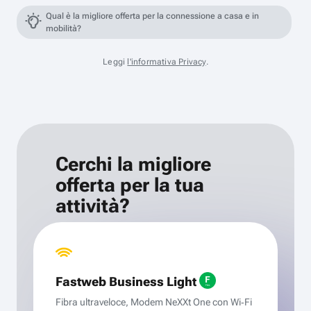
Qual è la migliore offerta per la connessione a casa e in
mobilità?
Leggi
l'informativa Privacy
.
Cerchi la migliore
offerta per la tua
attività?
Fastweb Business Light
Fibra ultraveloce, Modem NeXXt One con Wi‑Fi