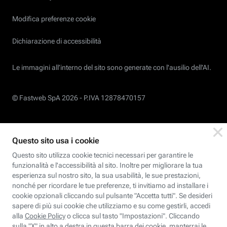
Modifica preferenze cookie
Dichiarazione di accessibilità
Le immagini all’interno del sito sono generate con l'ausilio dell'AI.
© Fastweb SpA 2026 -
P.IVA 12878470157