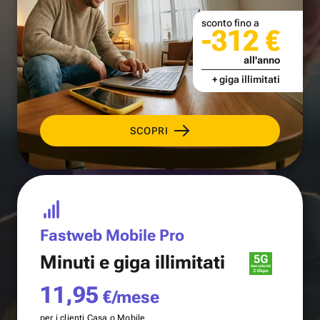
sconto fino a
-312 €
all'anno
+ giga illimitati
SCOPRI
Fastweb Mobile Pro
Minuti e
giga illimitati
11,95
€/mese
per i clienti Casa o Mobile