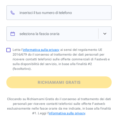
inserisci il tuo numero di telefono
seleziona la fascia oraria
Letta l'
informativa sulla privacy
ai sensi del regolamento UE
2016/679 do il consenso al trattamento dei dati personali per
ricevere contatti telefonici sulle offerte commerciali di Fastweb e
sulla disponibilità del servizio, in base alla finalità #2
(facoltativo).
RICHIAMAMI GRATIS
Cliccando su Richiamami Gratis do il consenso al trattamento dei dati
personali per ricevere contatti telefonici sulle offerte Fastweb
esclusivamente nelle fasce orarie da me indicate, in base alla finalità
#1. Leggi l'
informativa sulla privacy
.