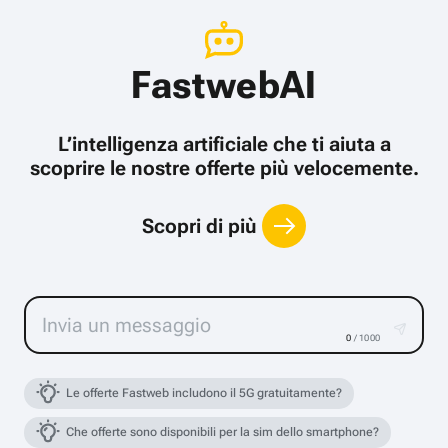
FastwebAI
L’intelligenza artificiale che ti aiuta a
scoprire le nostre offerte più velocemente.
Scopri di più
0
/ 1000
Le offerte Fastweb includono il 5G gratuitamente?
Che offerte sono disponibili per la sim dello smartphone?