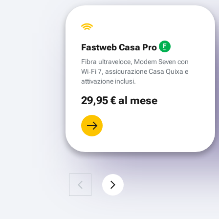
Fastweb Casa Pro
Fibra ultraveloce, Modem Seven con
Wi‑Fi 7, assicurazione Casa Quixa e
attivazione inclusi.
29
,95 €
al mese