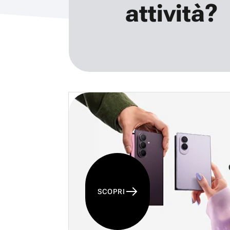
attività?
SCOPRI