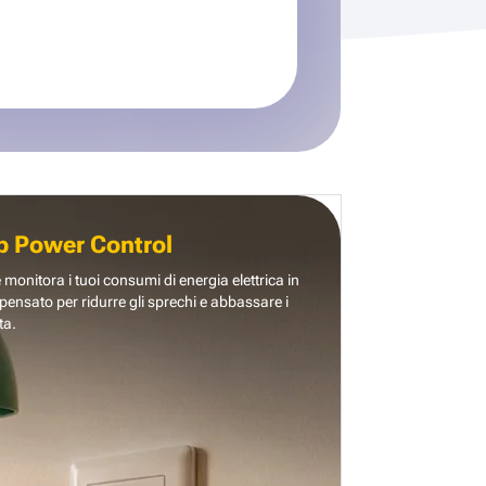
b Power Control
e monitora i tuoi consumi di energia elettrica in
pensato per ridurre gli sprechi e abbassare i
ta.