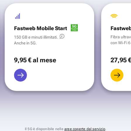
Fastweb Mobile Start
Fastweb
Fibra ultr
150 GB e minuti illimitati.
con Wi‑Fi 6 
Anche in 5G.
9
,95 €
al mese
27
,95 
Il 5G è disponibile nelle
aree coperte dal servizio
.