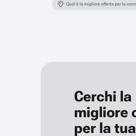
Qual è la migliore offerta per la con
Cerchi la
migliore 
per la tua