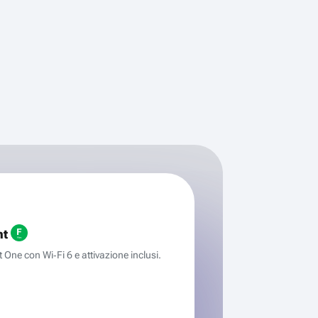
ht
One con Wi‑Fi 6 e attivazione inclusi.