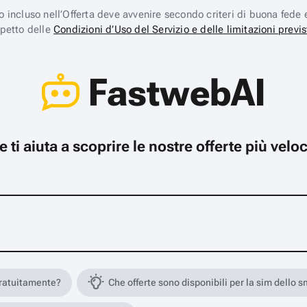
ico incluso nell’Offerta deve avvenire secondo criteri di buona fede 
spetto delle
Condizioni d’Uso del Servizio e delle limitazioni previs
FastwebAI
che ti aiuta a scoprire le nostre offerte più ve
gratuitamente?
Che offerte sono disponibili per la sim dello