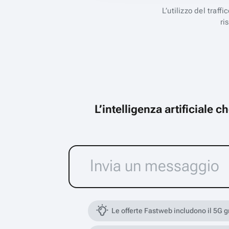
L’utilizzo del traff
ri
L’intelligenza artificiale 
Le offerte Fastweb includono il 5G 