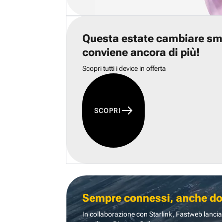
Questa estate cambiare s
conviene ancora di più!
Scopri tutti i device in offerta
SCOPRI
Sempre connessi, anche dove
In collaborazione con Starlink, Fastweb lancia