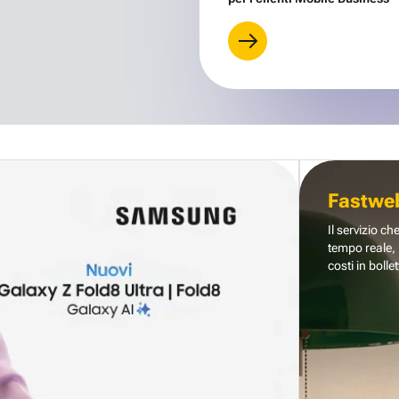
Fastwe
Il servizio ch
tempo reale, 
costi in bollet