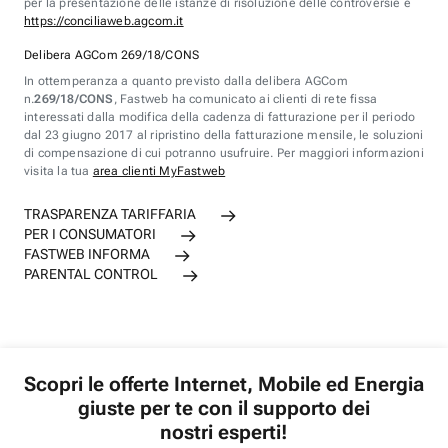
per la presentazione delle istanze di risoluzione delle controversie è
https://conciliaweb.agcom.it
Delibera AGCom 269/18/CONS
In ottemperanza a quanto previsto dalla delibera AGCom
n.
269/18/CONS
, Fastweb ha comunicato ai clienti di rete fissa
interessati dalla modifica della cadenza di fatturazione per il periodo
dal 23 giugno 2017 al ripristino della fatturazione mensile, le soluzioni
di compensazione di cui potranno usufruire. Per maggiori informazioni
visita la tua
area clienti MyFastweb
TRASPARENZA TARIFFARIA
PER I CONSUMATORI
FASTWEB INFORMA
PARENTAL CONTROL
Scopri le offerte Internet, Mobile ed Energia
giuste per te con il supporto dei
nostri esperti!