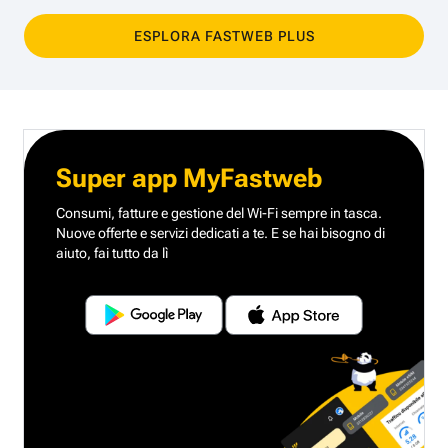
ESPLORA FASTWEB PLUS
Super app MyFastweb
Consumi, fatture e gestione del Wi-Fi sempre in tasca.
Nuove offerte e servizi dedicati a te.
E se hai bisogno di
aiuto, fai tutto da lì