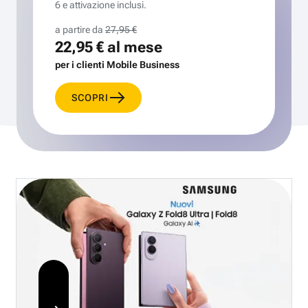
6 e attivazione inclusi.
a partire da
27,95 €
22,95 €
al mese
per i clienti Mobile Business
SCOPRI