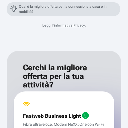
Qual è la migliore offerta per la connessione a casa e in
mobilità?
Leggi
l'informativa Privacy
.
Cerchi la migliore
offerta per la tua
attività?
Fastweb Business Light
Fibra ultraveloce, Modem NeXXt One con Wi‑Fi