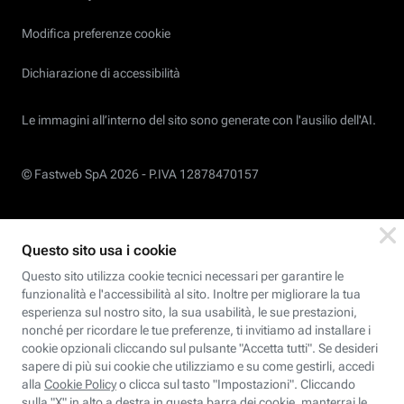
Modifica preferenze cookie
Dichiarazione di accessibilità
Le immagini all’interno del sito sono generate con l'ausilio dell'AI.
© Fastweb SpA 2026 -
P.IVA 12878470157