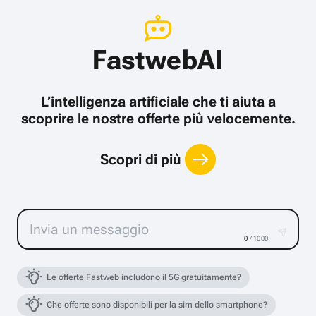
FastwebAI
L’intelligenza artificiale che ti aiuta a
scoprire le nostre offerte più velocemente.
Scopri di più
0
/ 1000
Le offerte Fastweb includono il 5G gratuitamente?
Che offerte sono disponibili per la sim dello smartphone?