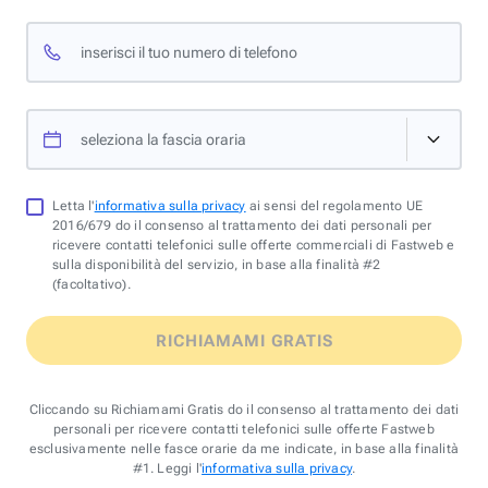
inserisci il tuo numero di telefono
seleziona la fascia oraria
Letta l'
informativa sulla privacy
ai sensi del regolamento UE
2016/679 do il consenso al trattamento dei dati personali per
ricevere contatti telefonici sulle offerte commerciali di Fastweb e
sulla disponibilità del servizio, in base alla finalità #2
(facoltativo).
RICHIAMAMI GRATIS
Cliccando su Richiamami Gratis do il consenso al trattamento dei dati
personali per ricevere contatti telefonici sulle offerte Fastweb
esclusivamente nelle fasce orarie da me indicate, in base alla finalità
#1. Leggi l'
informativa sulla privacy
.