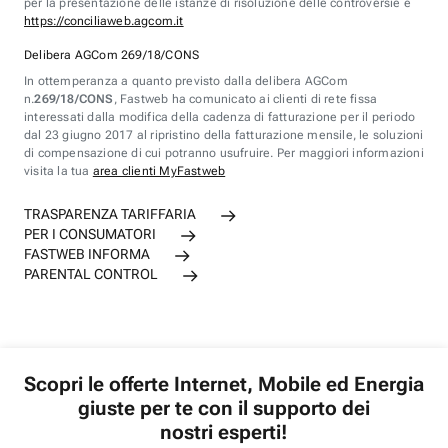
per la presentazione delle istanze di risoluzione delle controversie è
https://conciliaweb.agcom.it
Delibera AGCom 269/18/CONS
In ottemperanza a quanto previsto dalla delibera AGCom
n.
269/18/CONS
, Fastweb ha comunicato ai clienti di rete fissa
interessati dalla modifica della cadenza di fatturazione per il periodo
dal 23 giugno 2017 al ripristino della fatturazione mensile, le soluzioni
di compensazione di cui potranno usufruire. Per maggiori informazioni
visita la tua
area clienti MyFastweb
TRASPARENZA TARIFFARIA
PER I CONSUMATORI
FASTWEB INFORMA
PARENTAL CONTROL
Scopri le offerte Internet, Mobile ed Energia
giuste per te con il supporto dei
nostri esperti!