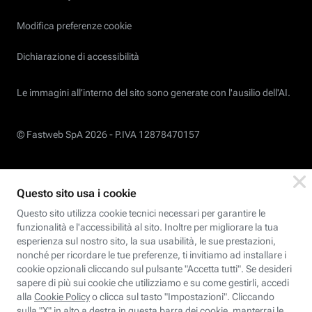
Modifica preferenze cookie
Dichiarazione di accessibilità
Le immagini all’interno del sito sono generate con l'ausilio dell'AI.
© Fastweb SpA 2026 -
P.IVA 12878470157