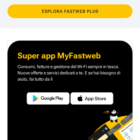
ESPLORA FASTWEB PLUS
Super app MyFastweb
Consumi, fatture e gestione del Wi-Fi sempre in tasca.
Nuove offerte e servizi dedicati a te.
E se hai bisogno di
aiuto, fai tutto da lì