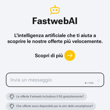
FastwebAI
L’intelligenza artificiale che ti aiuta a
scoprire le nostre offerte più velocemente.
Scopri di più
0
/ 1000
Le offerte Fastweb includono il 5G gratuitamente?
Che offerte sono disponibili per la sim dello smartphone?