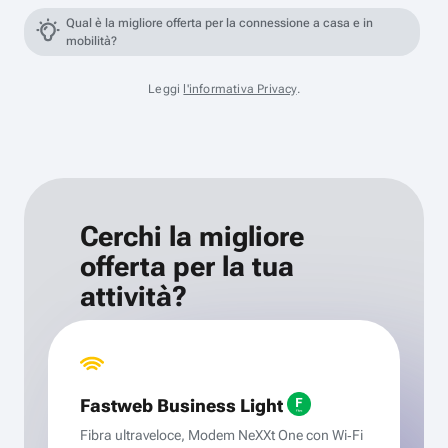
Qual è la migliore offerta per la connessione a casa e in
mobilità?
Leggi
l'informativa Privacy
.
Cerchi la migliore
offerta per la tua
attività?
Fastweb Business Light
Fibra ultraveloce, Modem NeXXt One con Wi‑Fi