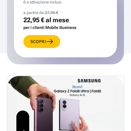
6 e attivazione inclusi.
a partire da
27,95 €
22,95 €
al mese
per i clienti Mobile Business
SCOPRI