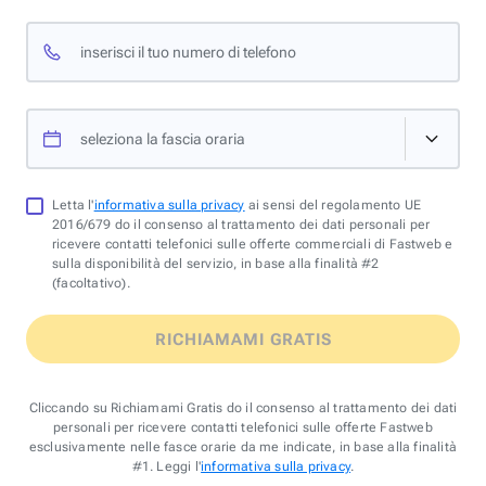
inserisci il tuo numero di telefono
seleziona la fascia oraria
Letta l'
informativa sulla privacy
ai sensi del regolamento UE
2016/679 do il consenso al trattamento dei dati personali per
ricevere contatti telefonici sulle offerte commerciali di Fastweb e
sulla disponibilità del servizio, in base alla finalità #2
(facoltativo).
RICHIAMAMI GRATIS
Cliccando su Richiamami Gratis do il consenso al trattamento dei dati
personali per ricevere contatti telefonici sulle offerte Fastweb
esclusivamente nelle fasce orarie da me indicate, in base alla finalità
#1. Leggi l'
informativa sulla privacy
.