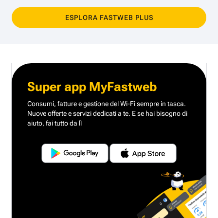
ESPLORA FASTWEB PLUS
Super app MyFastweb
Consumi, fatture e gestione del Wi-Fi sempre in tasca.
Nuove offerte e servizi dedicati a te.
E se hai bisogno di
aiuto, fai tutto da lì