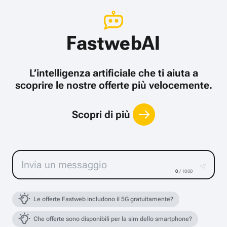
FastwebAI
L’intelligenza artificiale che ti aiuta a
scoprire le nostre offerte più velocemente.
Scopri di più
0
/ 1000
Le offerte Fastweb includono il 5G gratuitamente?
Che offerte sono disponibili per la sim dello smartphone?