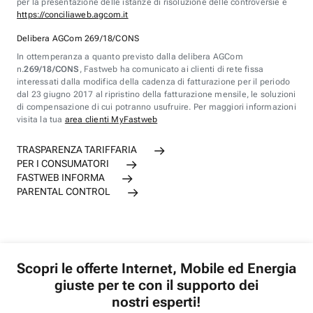
per la presentazione delle istanze di risoluzione delle controversie è
https://conciliaweb.agcom.it
Delibera AGCom 269/18/CONS
In ottemperanza a quanto previsto dalla delibera AGCom
n.
269/18/CONS
, Fastweb ha comunicato ai clienti di rete fissa
interessati dalla modifica della cadenza di fatturazione per il periodo
dal 23 giugno 2017 al ripristino della fatturazione mensile, le soluzioni
di compensazione di cui potranno usufruire. Per maggiori informazioni
visita la tua
area clienti MyFastweb
TRASPARENZA TARIFFARIA
PER I CONSUMATORI
FASTWEB INFORMA
PARENTAL CONTROL
Scopri le offerte Internet, Mobile ed Energia
giuste per te con il supporto dei
nostri esperti!