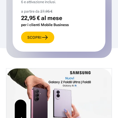
6 e attivazione inclusi.
a partire da
27,95 €
22,95 €
al mese
per i clienti Mobile Business
SCOPRI