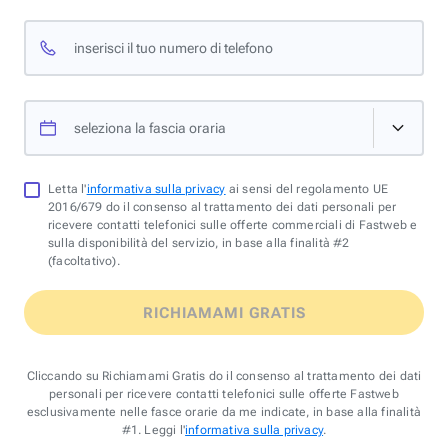
inserisci il tuo numero di telefono
seleziona la fascia oraria
Letta l'
informativa sulla privacy
ai sensi del regolamento UE
2016/679 do il consenso al trattamento dei dati personali per
ricevere contatti telefonici sulle offerte commerciali di Fastweb e
sulla disponibilità del servizio, in base alla finalità #2
(facoltativo).
RICHIAMAMI GRATIS
Cliccando su Richiamami Gratis do il consenso al trattamento dei dati
personali per ricevere contatti telefonici sulle offerte Fastweb
esclusivamente nelle fasce orarie da me indicate, in base alla finalità
#1. Leggi l'
informativa sulla privacy
.