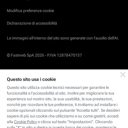
Modifica preferenze cookie
Dichiarazione di accessibilità
Le immagini all’interno del sito sono generate con l'ausilio dell'AI.
© Fastweb SpA 2026 -
P.IVA 12878470157