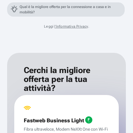
Qual è la migliore offerta per la connessione a casa e in
mobilità?
Leggi
l'informativa Privacy
.
Cerchi la migliore
offerta per la tua
attività?
Fastweb Business Light
Fibra ultraveloce, Modem NeXXt One con Wi‑Fi