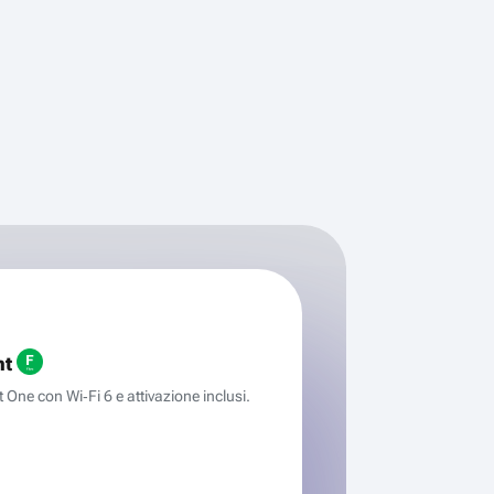
ht
One con Wi‑Fi 6 e attivazione inclusi.