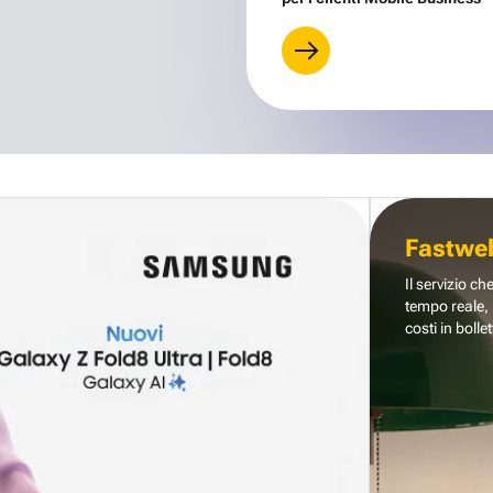
Fastwe
Il servizio ch
tempo reale, 
costi in bollet