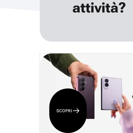
attività?
SCOPRI