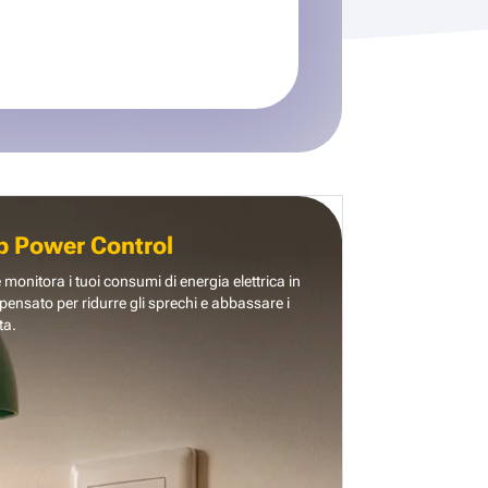
b Power Control
e monitora i tuoi consumi di energia elettrica in
pensato per ridurre gli sprechi e abbassare i
ta.