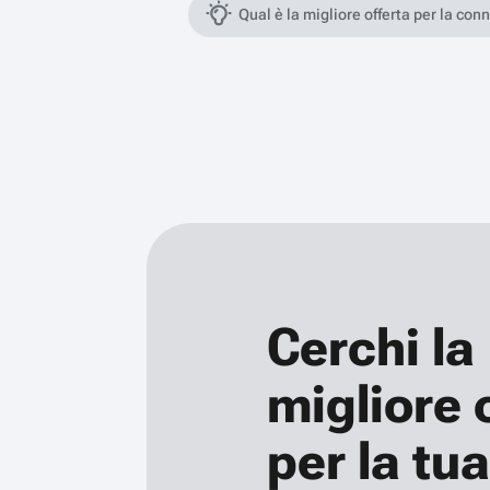
Qual è la migliore offerta per la con
Cerchi la
migliore 
per la tua