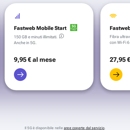
Fastweb Mobile Start
Fastweb
Fibra ultr
150 GB e minuti illimitati.
con Wi‑Fi 6 
Anche in 5G.
9
,95 €
al mese
27
,95 
Il 5G è disponibile nelle
aree coperte dal servizio
.