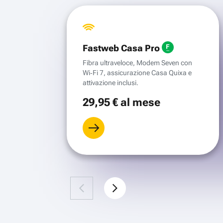
Fastweb Casa Pro
Fibra ultraveloce, Modem Seven con
Wi‑Fi 7, assicurazione Casa Quixa e
attivazione inclusi.
29
,95 €
al mese