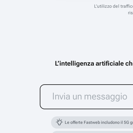
L’utilizzo del traff
ri
L’intelligenza artificiale 
Le offerte Fastweb includono il 5G 