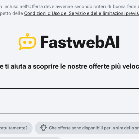
ico incluso nell’Offerta deve avvenire secondo criteri di buona fede 
spetto delle
Condizioni d’Uso del Servizio e delle limitazioni previs
FastwebAI
che ti aiuta a scoprire le nostre offerte più ve
gratuitamente?
Che offerte sono disponibili per la sim dello