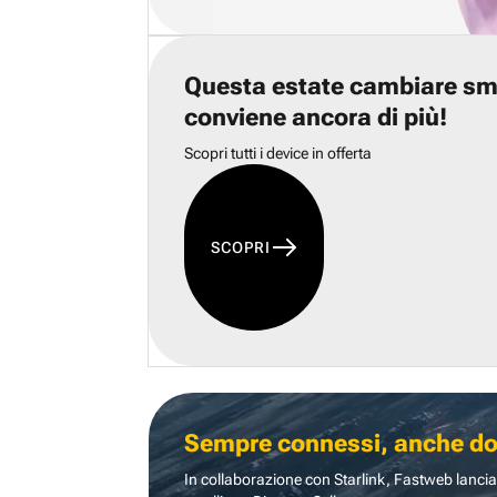
Questa estate cambiare s
conviene ancora di più!
Scopri tutti i device in offerta
SCOPRI
Sempre connessi, anche dove
In collaborazione con Starlink, Fastweb lancia