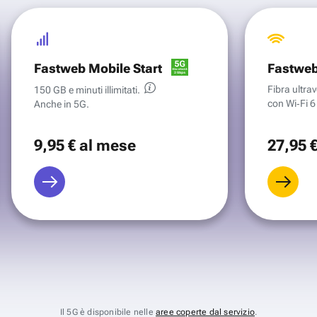
Fastweb Mobile Start
Fastweb
Fibra ultr
150 GB e minuti illimitati.
con Wi‑Fi 6 
Anche in 5G.
9
,95 €
al mese
27
,95 
Il 5G è disponibile nelle
aree coperte dal servizio
.