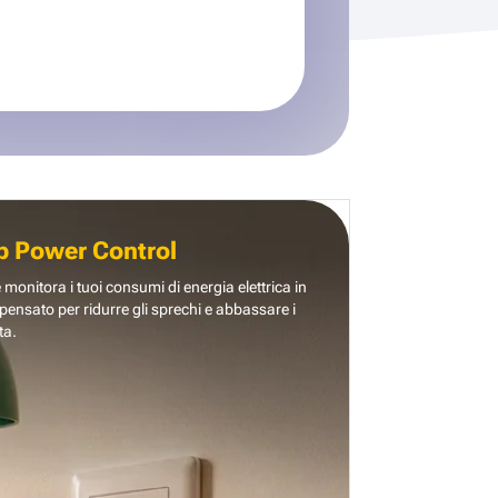
b Power Control
e monitora i tuoi consumi di energia elettrica in
pensato per ridurre gli sprechi e abbassare i
ta.