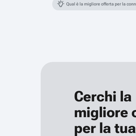
Qual è la migliore offerta per la con
Cerchi la
migliore 
per la tua