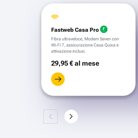
Fastweb Casa Pro
Fibra ultraveloce, Modem Seven con
Wi‑Fi 7, assicurazione Casa Quixa e
attivazione inclusi.
29
,95 €
al mese