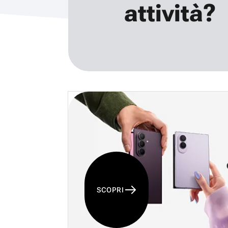
attività?
SCOPRI