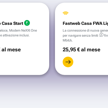
 Casa Start
Fastweb Casa FWA Li
aveloce, Modem NeXXt One
La connessione di nuova gene
e attivazione inclusi.
per navigare senza
limiti
fi
Mbit/s.
€
al mese
25
,95 €
al mese