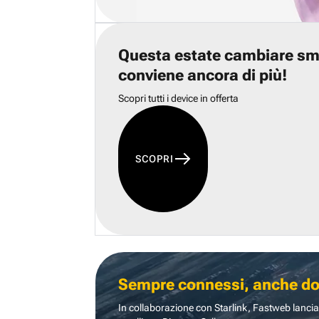
Questa estate cambiare s
conviene ancora di più!
Scopri tutti i device in offerta
SCOPRI
Sempre connessi, anche dove
In collaborazione con Starlink, Fastweb lancia