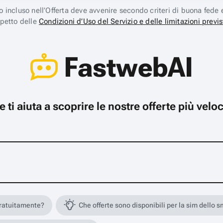
ico incluso nell’Offerta deve avvenire secondo criteri di buona fede 
spetto delle
Condizioni d’Uso del Servizio e delle limitazioni previs
FastwebAI
che ti aiuta a scoprire le nostre offerte più ve
gratuitamente?
Che offerte sono disponibili per la sim dello