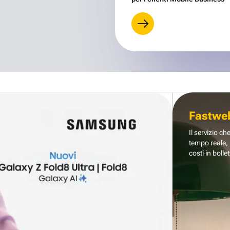
Fastwe
Il servizio ch
tempo reale, 
costi in bollet