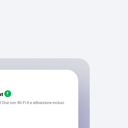
ht
One con Wi‑Fi 6 e attivazione inclusi.