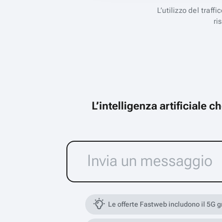
L’utilizzo del traff
ri
L’intelligenza artificiale 
Le offerte Fastweb includono il 5G 