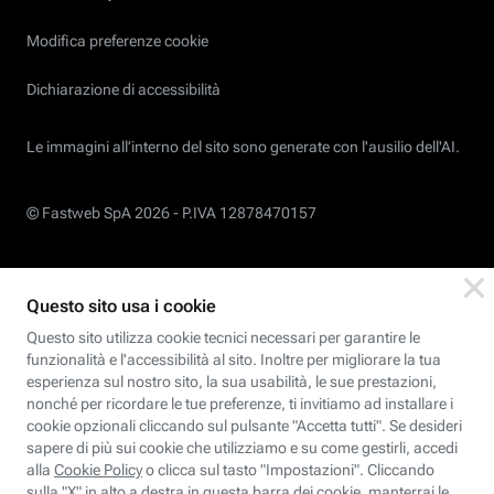
Modifica preferenze cookie
Dichiarazione di accessibilità
Le immagini all’interno del sito sono generate con l'ausilio dell'AI.
© Fastweb SpA 2026 -
P.IVA 12878470157