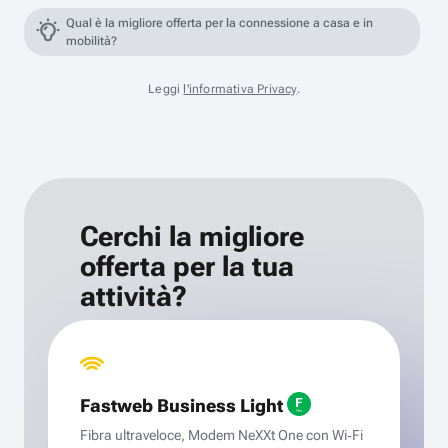
Qual è la migliore offerta per la connessione a casa e in
mobilità?
Leggi
l'informativa Privacy
.
Cerchi la migliore
offerta per la tua
attività?
Fastweb Business Light
Fibra ultraveloce, Modem NeXXt One con Wi‑Fi