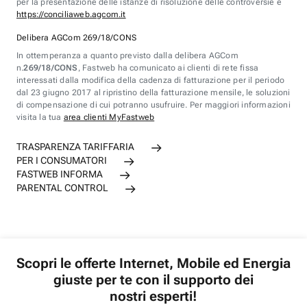
per la presentazione delle istanze di risoluzione delle controversie è
https://conciliaweb.agcom.it
Delibera AGCom 269/18/CONS
In ottemperanza a quanto previsto dalla delibera AGCom
n.
269/18/CONS
, Fastweb ha comunicato ai clienti di rete fissa
interessati dalla modifica della cadenza di fatturazione per il periodo
dal 23 giugno 2017 al ripristino della fatturazione mensile, le soluzioni
di compensazione di cui potranno usufruire. Per maggiori informazioni
visita la tua
area clienti MyFastweb
TRASPARENZA TARIFFARIA
PER I CONSUMATORI
FASTWEB INFORMA
PARENTAL CONTROL
Scopri le offerte Internet, Mobile ed Energia
giuste per te con il supporto dei
nostri esperti!