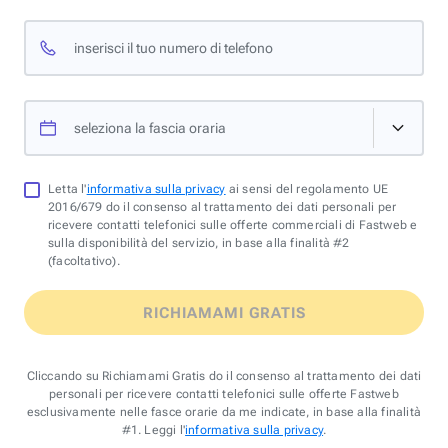
inserisci il tuo numero di telefono
seleziona la fascia oraria
Letta l'
informativa sulla privacy
ai sensi del regolamento UE
2016/679 do il consenso al trattamento dei dati personali per
ricevere contatti telefonici sulle offerte commerciali di Fastweb e
sulla disponibilità del servizio, in base alla finalità #2
(facoltativo).
RICHIAMAMI GRATIS
Cliccando su Richiamami Gratis do il consenso al trattamento dei dati
personali per ricevere contatti telefonici sulle offerte Fastweb
esclusivamente nelle fasce orarie da me indicate, in base alla finalità
#1. Leggi l'
informativa sulla privacy
.