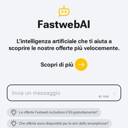
FastwebAI
L’intelligenza artificiale che ti aiuta a
scoprire le nostre offerte più velocemente.
Scopri di più
0
/ 1000
Le offerte Fastweb includono il 5G gratuitamente?
Che offerte sono disponibili per la sim dello smartphone?