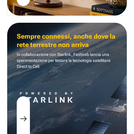
Sempre connessi, anche dove la
rete terrestre non arriva
In collaborazione con Starlink, Fastweb lancia una
sperimentazione per testare la tecnologia
satellitare
Direct to Cell.