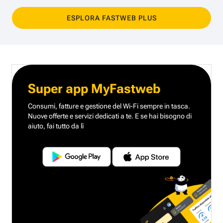
ESPLORA FASTWEB PLUS
Super app MyFastweb
Consumi, fatture e gestione del Wi-Fi sempre in tasca.
Nuove offerte e servizi dedicati a te.
E se hai bisogno di
aiuto, fai tutto da lì