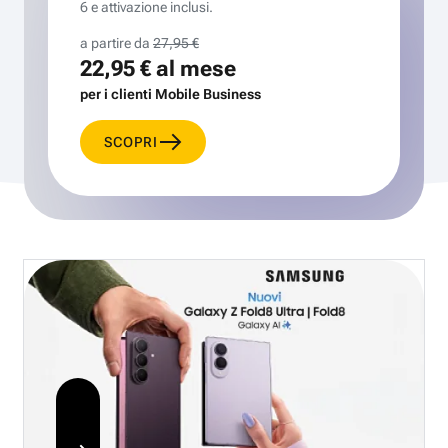
6 e attivazione inclusi.
a partire da
27,95 €
22,95 €
al mese
per i clienti Mobile Business
SCOPRI