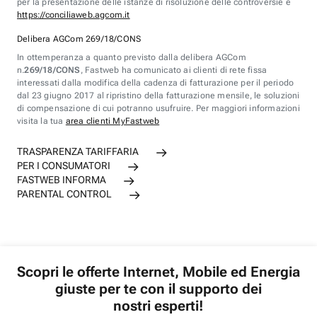
per la presentazione delle istanze di risoluzione delle controversie è
https://conciliaweb.agcom.it
Delibera AGCom 269/18/CONS
In ottemperanza a quanto previsto dalla delibera AGCom
n.
269/18/CONS
, Fastweb ha comunicato ai clienti di rete fissa
interessati dalla modifica della cadenza di fatturazione per il periodo
dal 23 giugno 2017 al ripristino della fatturazione mensile, le soluzioni
di compensazione di cui potranno usufruire. Per maggiori informazioni
visita la tua
area clienti MyFastweb
TRASPARENZA TARIFFARIA
PER I CONSUMATORI
FASTWEB INFORMA
PARENTAL CONTROL
Scopri le offerte Internet, Mobile ed Energia
giuste per te con il supporto dei
nostri esperti!