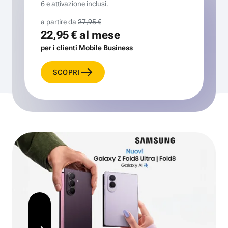
6 e attivazione inclusi.
a partire da
27,95 €
22,95 €
al mese
per i clienti Mobile Business
SCOPRI