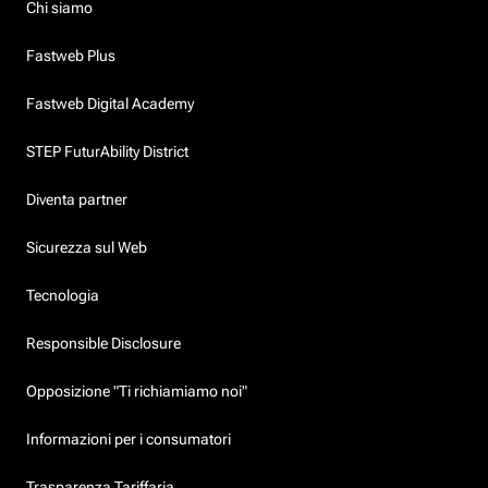
Chi siamo
Fastweb Plus
Fastweb Digital Academy
STEP FuturAbility District
Diventa partner
Sicurezza sul Web
Tecnologia
Responsible Disclosure
Opposizione "Ti richiamiamo noi"
Informazioni per i consumatori
Trasparenza Tariffaria