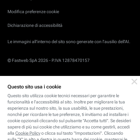
Modifica preferenze cookie
Dichiarazione di accessibilità
Le immagini all’interno del sito sono generate con l'ausilio dell'AI.
© Fastweb SpA 2026 -
P.IVA 12878470157