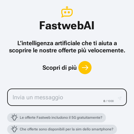
FastwebAI
L’intelligenza artificiale che ti aiuta a
scoprire le nostre offerte più velocemente.
Scopri di più
0
/ 1000
Le offerte Fastweb includono il 5G gratuitamente?
Che offerte sono disponibili per la sim dello smartphone?