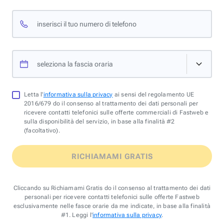
inserisci il tuo numero di telefono
seleziona la fascia oraria
Letta l'
informativa sulla privacy
ai sensi del regolamento UE
2016/679 do il consenso al trattamento dei dati personali per
ricevere contatti telefonici sulle offerte commerciali di Fastweb e
sulla disponibilità del servizio, in base alla finalità #2
(facoltativo).
RICHIAMAMI GRATIS
Cliccando su Richiamami Gratis do il consenso al trattamento dei dati
personali per ricevere contatti telefonici sulle offerte Fastweb
esclusivamente nelle fasce orarie da me indicate, in base alla finalità
#1. Leggi l'
informativa sulla privacy
.