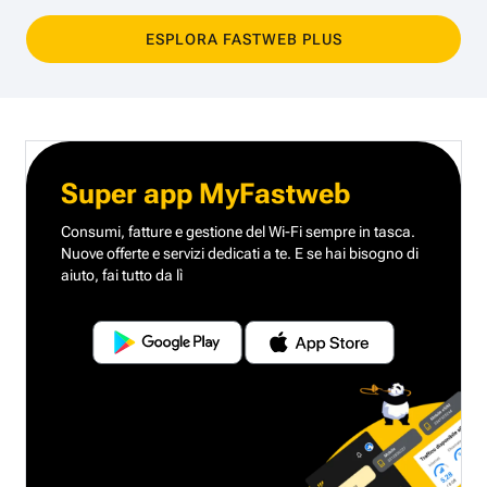
ESPLORA FASTWEB PLUS
Super app MyFastweb
Consumi, fatture e gestione del Wi-Fi sempre in tasca.
Nuove offerte e servizi dedicati a te.
E se hai bisogno di
aiuto, fai tutto da lì