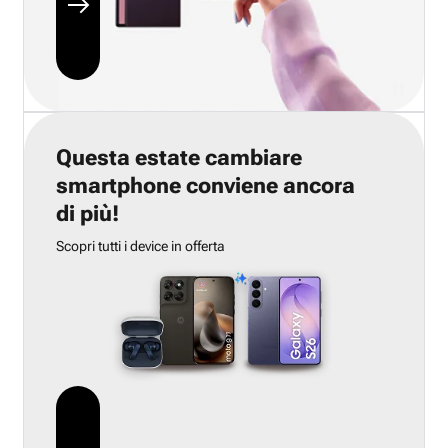
Questa estate cambiare
smartphone conviene ancora
di più!
Scopri tutti i device in offerta