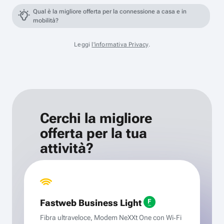
Qual è la migliore offerta per la connessione a casa e in
mobilità?
Leggi
l'informativa Privacy
.
Cerchi la migliore
offerta per la tua
attività?
Fastweb Business Light
Fibra ultraveloce, Modem NeXXt One con Wi‑Fi