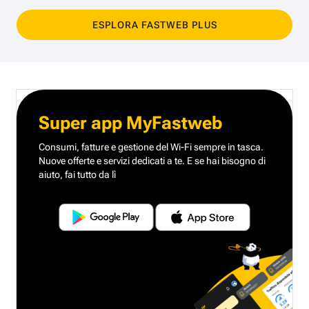
ESPLORA FASTWEB PLUS
Super app MyFastweb
Consumi, fatture e gestione del Wi-Fi sempre in tasca.
Nuove offerte e servizi dedicati a te.
E se hai bisogno di
aiuto, fai tutto da lì