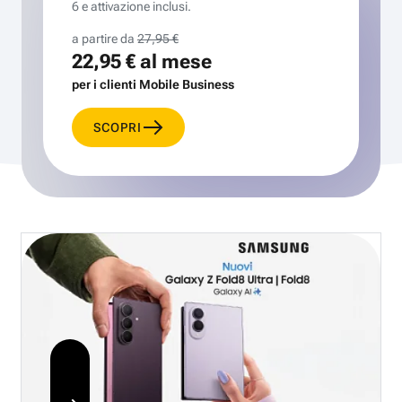
6 e attivazione inclusi.
a partire da
27,95 €
22,95 €
al mese
per i clienti Mobile Business
SCOPRI