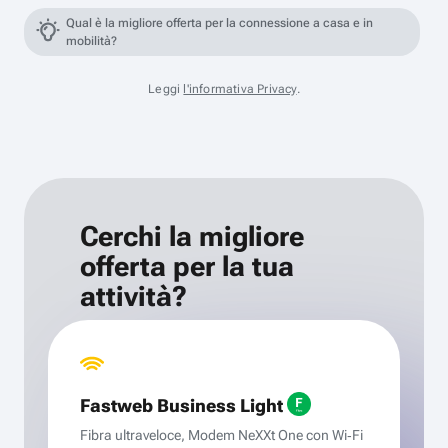
Qual è la migliore offerta per la connessione a casa e in
mobilità?
Leggi
l'informativa Privacy
.
Cerchi la migliore
offerta per la tua
attività?
Fastweb Business Light
Fibra ultraveloce, Modem NeXXt One con Wi‑Fi