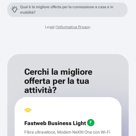
Qual è la migliore offerta per la connessione a casa e in
mobilità?
Leggi
l'informativa Privacy
.
Cerchi la migliore
offerta per la tua
attività?
Fastweb Business Light
Fibra ultraveloce, Modem NeXXt One con Wi‑Fi