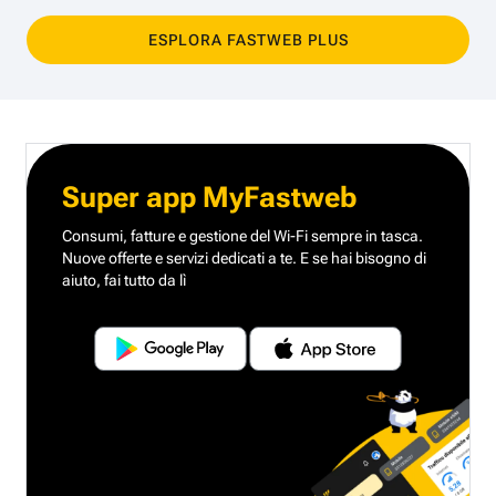
ESPLORA FASTWEB PLUS
Super app MyFastweb
Consumi, fatture e gestione del Wi-Fi sempre in tasca.
Nuove offerte e servizi dedicati a te.
E se hai bisogno di
aiuto, fai tutto da lì