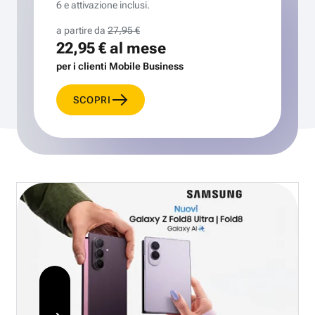
6 e attivazione inclusi.
a partire da
27,95 €
22,95 €
al mese
per i clienti Mobile Business
SCOPRI