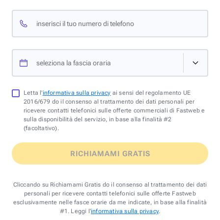
inserisci il tuo numero di telefono
seleziona la fascia oraria
Letta l'
informativa sulla privacy
ai sensi del regolamento UE
2016/679 do il consenso al trattamento dei dati personali per
ricevere contatti telefonici sulle offerte commerciali di Fastweb e
sulla disponibilità del servizio, in base alla finalità #2
(facoltativo).
RICHIAMAMI GRATIS
Cliccando su Richiamami Gratis do il consenso al trattamento dei dati
personali per ricevere contatti telefonici sulle offerte Fastweb
esclusivamente nelle fasce orarie da me indicate, in base alla finalità
#1. Leggi l'
informativa sulla privacy
.