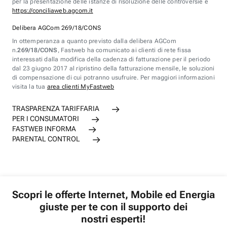
per la presentazione delle istanze di risoluzione delle controversie è
https://conciliaweb.agcom.it
Delibera AGCom 269/18/CONS
In ottemperanza a quanto previsto dalla delibera AGCom
n.
269/18/CONS
, Fastweb ha comunicato ai clienti di rete fissa
interessati dalla modifica della cadenza di fatturazione per il periodo
dal 23 giugno 2017 al ripristino della fatturazione mensile, le soluzioni
di compensazione di cui potranno usufruire. Per maggiori informazioni
visita la tua
area clienti MyFastweb
TRASPARENZA TARIFFARIA
PER I CONSUMATORI
FASTWEB INFORMA
PARENTAL CONTROL
Scopri le offerte Internet, Mobile ed Energia
giuste per te con il supporto dei
nostri esperti!