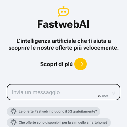
FastwebAI
L’intelligenza artificiale che ti aiuta a
scoprire le nostre offerte più velocemente.
Scopri di più
0
/ 1000
Le offerte Fastweb includono il 5G gratuitamente?
Che offerte sono disponibili per la sim dello smartphone?