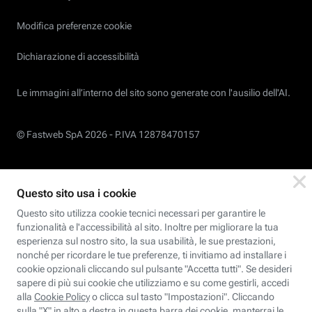
Modifica preferenze cookie
Dichiarazione di accessibilità
Le immagini all’interno del sito sono generate con l'ausilio dell'AI.
© Fastweb SpA 2026 -
P.IVA 12878470157