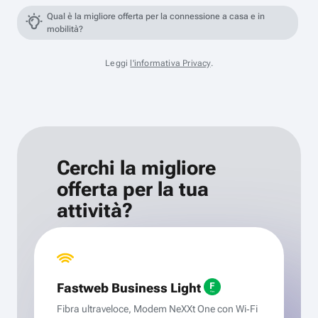
Qual è la migliore offerta per la connessione a casa e in
mobilità?
Leggi
l'informativa Privacy
.
Cerchi la migliore
offerta per la tua
attività?
Fastweb Business Light
Fibra ultraveloce, Modem NeXXt One con Wi‑Fi