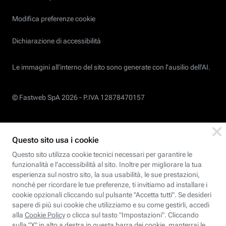
Modifica preferenze cookie
Dichiarazione di accessibilità
Le immagini all’interno del sito sono generate con l'ausilio dell'AI.
© Fastweb SpA 2026 -
P.IVA 12878470157