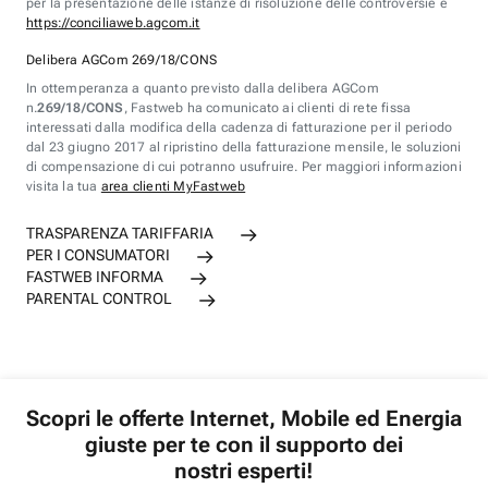
per la presentazione delle istanze di risoluzione delle controversie è
https://conciliaweb.agcom.it
Delibera AGCom 269/18/CONS
In ottemperanza a quanto previsto dalla delibera AGCom
n.
269/18/CONS
, Fastweb ha comunicato ai clienti di rete fissa
interessati dalla modifica della cadenza di fatturazione per il periodo
dal 23 giugno 2017 al ripristino della fatturazione mensile, le soluzioni
di compensazione di cui potranno usufruire. Per maggiori informazioni
visita la tua
area clienti MyFastweb
TRASPARENZA TARIFFARIA
PER I CONSUMATORI
FASTWEB INFORMA
PARENTAL CONTROL
Scopri le offerte Internet, Mobile ed Energia
giuste per te con il supporto dei
nostri esperti!