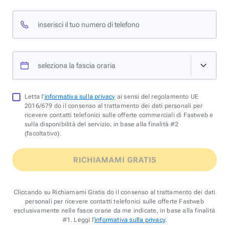
inserisci il tuo numero di telefono
seleziona la fascia oraria
Letta l'
informativa sulla privacy
ai sensi del regolamento UE
2016/679 do il consenso al trattamento dei dati personali per
ricevere contatti telefonici sulle offerte commerciali di Fastweb e
sulla disponibilità del servizio, in base alla finalità #2
(facoltativo).
RICHIAMAMI GRATIS
Cliccando su Richiamami Gratis do il consenso al trattamento dei dati
personali per ricevere contatti telefonici sulle offerte Fastweb
esclusivamente nelle fasce orarie da me indicate, in base alla finalità
#1. Leggi l'
informativa sulla privacy
.