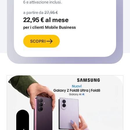
6 e attivazione inclusi.
a partire da
27,95 €
22,95 €
al mese
per i clienti Mobile Business
SCOPRI