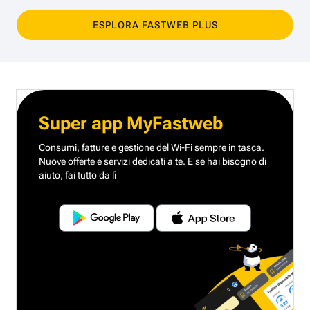
ESPLORA FASTWEB PLUS
Super app MyFastweb
Consumi, fatture e gestione del Wi-Fi sempre in tasca.
Nuove offerte e servizi dedicati a te.
E se hai bisogno di
aiuto, fai tutto da lì