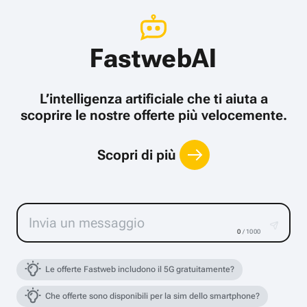
FastwebAI
L’intelligenza artificiale che ti aiuta a
scoprire le nostre offerte più velocemente.
Scopri di più
0
/ 1000
Le offerte Fastweb includono il 5G gratuitamente?
Che offerte sono disponibili per la sim dello smartphone?