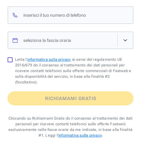
inserisci il tuo numero di telefono
seleziona la fascia oraria
Letta l'
informativa sulla privacy
ai sensi del regolamento UE
2016/679 do il consenso al trattamento dei dati personali per
ricevere contatti telefonici sulle offerte commerciali di Fastweb e
sulla disponibilità del servizio, in base alla finalità #2
(facoltativo).
RICHIAMAMI GRATIS
Cliccando su Richiamami Gratis do il consenso al trattamento dei dati
personali per ricevere contatti telefonici sulle offerte Fastweb
esclusivamente nelle fasce orarie da me indicate, in base alla finalità
#1. Leggi l'
informativa sulla privacy
.