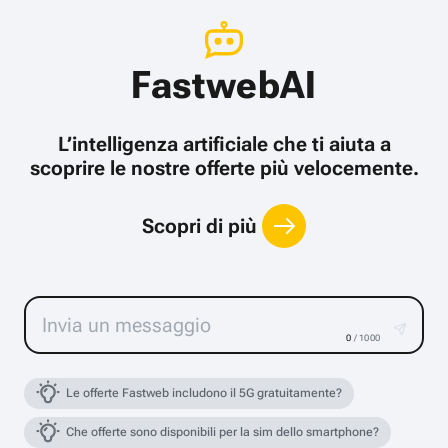
FastwebAI
L’intelligenza artificiale che ti aiuta a
scoprire le nostre offerte più velocemente.
Scopri di più
0
/ 1000
Le offerte Fastweb includono il 5G gratuitamente?
Che offerte sono disponibili per la sim dello smartphone?