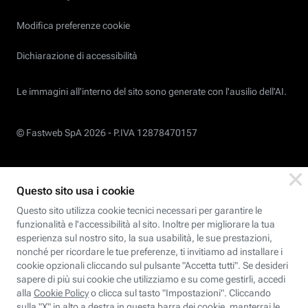
Modifica preferenze cookie
Dichiarazione di accessibilità
Le immagini all’interno del sito sono generate con l'ausilio dell'AI.
© Fastweb SpA 2026 -
P.IVA 12878470157