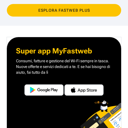
ESPLORA FASTWEB PLUS
Super app MyFastweb
Consumi, fatture e gestione del Wi-Fi sempre in tasca.
Nuove offerte e servizi dedicati a te.
E se hai bisogno di
aiuto, fai tutto da lì