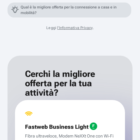
Qual è la migliore offerta per la connessione a casa e in
mobilità?
Leggi
l'informativa Privacy
.
Cerchi la migliore
offerta per la tua
attività?
Fastweb Business Light
Fibra ultraveloce, Modem NeXXt One con Wi‑Fi