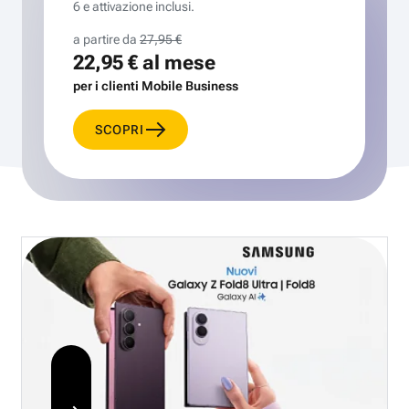
6 e attivazione inclusi.
a partire da
27,95 €
22,95 €
al mese
per i clienti Mobile Business
SCOPRI