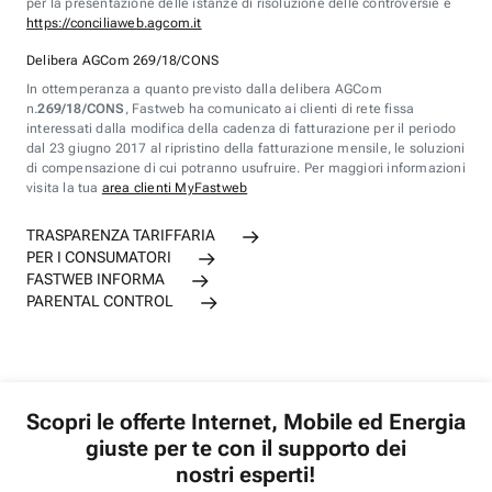
per la presentazione delle istanze di risoluzione delle controversie è
https://conciliaweb.agcom.it
Delibera AGCom 269/18/CONS
In ottemperanza a quanto previsto dalla delibera AGCom
n.
269/18/CONS
, Fastweb ha comunicato ai clienti di rete fissa
interessati dalla modifica della cadenza di fatturazione per il periodo
dal 23 giugno 2017 al ripristino della fatturazione mensile, le soluzioni
di compensazione di cui potranno usufruire. Per maggiori informazioni
visita la tua
area clienti MyFastweb
TRASPARENZA TARIFFARIA
PER I CONSUMATORI
FASTWEB INFORMA
PARENTAL CONTROL
Scopri le offerte Internet, Mobile ed Energia
giuste per te con il supporto dei
nostri esperti!