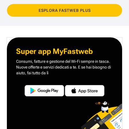
ESPLORA FASTWEB PLUS
Super app MyFastweb
Consumi, fatture e gestione del Wi-Fi sempre in tasca.
Nuove offerte e servizi dedicati a te.
E se hai bisogno di
aiuto, fai tutto da lì