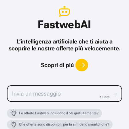
FastwebAI
L’intelligenza artificiale che ti aiuta a
scoprire le nostre offerte più velocemente.
Scopri di più
0
/ 1000
Le offerte Fastweb includono il 5G gratuitamente?
Che offerte sono disponibili per la sim dello smartphone?