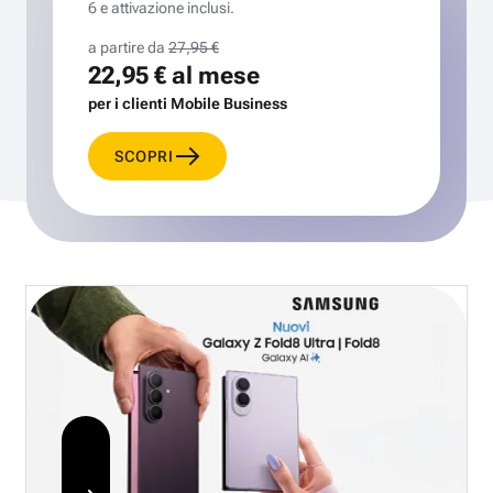
6 e attivazione inclusi.
a partire da
27,95 €
22,95 €
al mese
per i clienti Mobile Business
SCOPRI