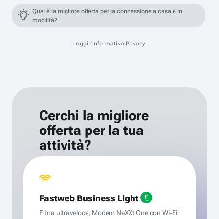
Qual è la migliore offerta per la connessione a casa e in
mobilità?
Leggi
l'informativa Privacy
.
Cerchi la migliore
offerta per la tua
attività?
Fastweb Business Light
Fibra ultraveloce, Modem NeXXt One con Wi‑Fi