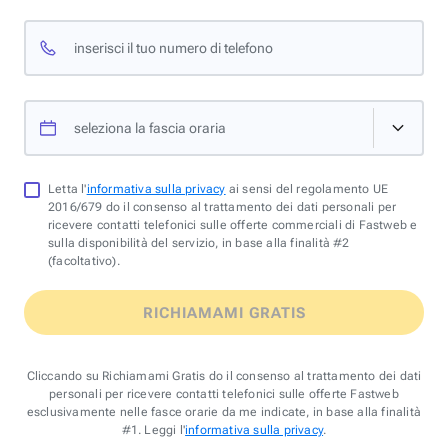
inserisci il tuo numero di telefono
seleziona la fascia oraria
Letta l'
informativa sulla privacy
ai sensi del regolamento UE
2016/679 do il consenso al trattamento dei dati personali per
ricevere contatti telefonici sulle offerte commerciali di Fastweb e
sulla disponibilità del servizio, in base alla finalità #2
(facoltativo).
RICHIAMAMI GRATIS
Cliccando su Richiamami Gratis do il consenso al trattamento dei dati
personali per ricevere contatti telefonici sulle offerte Fastweb
esclusivamente nelle fasce orarie da me indicate, in base alla finalità
#1. Leggi l'
informativa sulla privacy
.