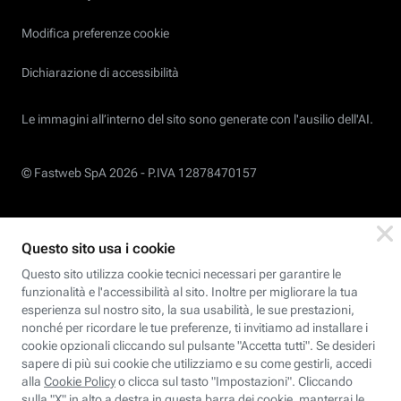
Modifica preferenze cookie
Dichiarazione di accessibilità
Le immagini all’interno del sito sono generate con l'ausilio dell'AI.
© Fastweb SpA 2026 -
P.IVA 12878470157