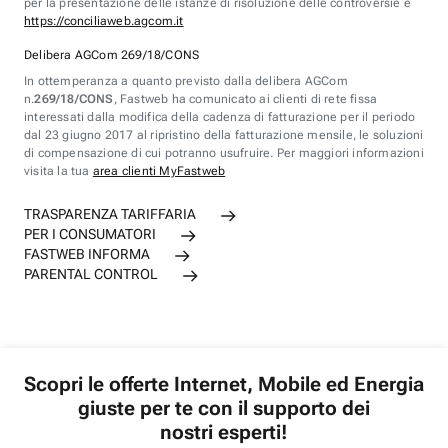
per la presentazione delle istanze di risoluzione delle controversie è
https://conciliaweb.agcom.it
Delibera AGCom 269/18/CONS
In ottemperanza a quanto previsto dalla delibera AGCom
n.
269/18/CONS
, Fastweb ha comunicato ai clienti di rete fissa
interessati dalla modifica della cadenza di fatturazione per il periodo
dal 23 giugno 2017 al ripristino della fatturazione mensile, le soluzioni
di compensazione di cui potranno usufruire. Per maggiori informazioni
visita la tua
area clienti MyFastweb
TRASPARENZA TARIFFARIA
PER I CONSUMATORI
FASTWEB INFORMA
PARENTAL CONTROL
Scopri le offerte Internet, Mobile ed Energia
giuste per te con il supporto dei
nostri esperti!