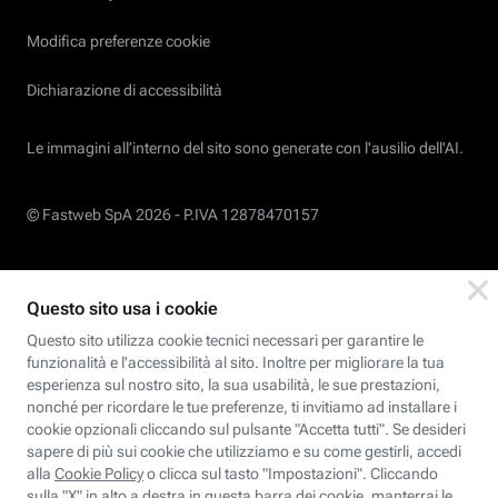
Modifica preferenze cookie
Dichiarazione di accessibilità
Le immagini all’interno del sito sono generate con l'ausilio dell'AI.
© Fastweb SpA 2026 -
P.IVA 12878470157