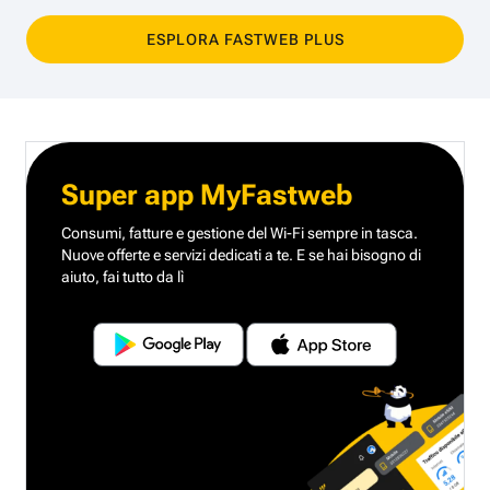
ESPLORA FASTWEB PLUS
Super app MyFastweb
Consumi, fatture e gestione del Wi-Fi sempre in tasca.
Nuove offerte e servizi dedicati a te.
E se hai bisogno di
aiuto, fai tutto da lì