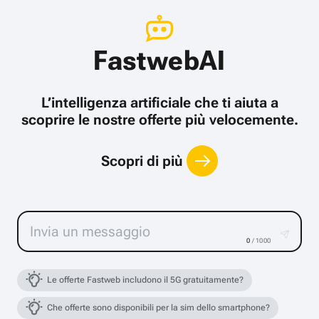
FastwebAI
L’intelligenza artificiale che ti aiuta a
scoprire le nostre offerte più velocemente.
Scopri di più
0
/ 1000
Le offerte Fastweb includono il 5G gratuitamente?
Che offerte sono disponibili per la sim dello smartphone?