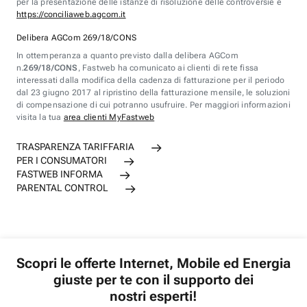
per la presentazione delle istanze di risoluzione delle controversie è
https://conciliaweb.agcom.it
Delibera AGCom 269/18/CONS
In ottemperanza a quanto previsto dalla delibera AGCom
n.
269/18/CONS
, Fastweb ha comunicato ai clienti di rete fissa
interessati dalla modifica della cadenza di fatturazione per il periodo
dal 23 giugno 2017 al ripristino della fatturazione mensile, le soluzioni
di compensazione di cui potranno usufruire. Per maggiori informazioni
visita la tua
area clienti MyFastweb
TRASPARENZA TARIFFARIA
PER I CONSUMATORI
FASTWEB INFORMA
PARENTAL CONTROL
Scopri le offerte Internet, Mobile ed Energia
giuste per te con il supporto dei
nostri esperti!