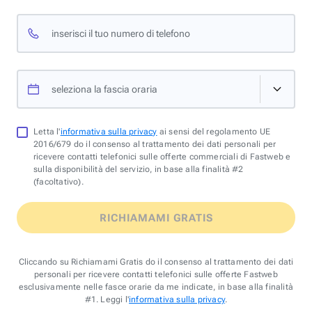
inserisci il tuo numero di telefono
seleziona la fascia oraria
Letta l'
informativa sulla privacy
ai sensi del regolamento UE
2016/679 do il consenso al trattamento dei dati personali per
ricevere contatti telefonici sulle offerte commerciali di Fastweb e
sulla disponibilità del servizio, in base alla finalità #2
(facoltativo).
RICHIAMAMI GRATIS
Cliccando su Richiamami Gratis do il consenso al trattamento dei dati
personali per ricevere contatti telefonici sulle offerte Fastweb
esclusivamente nelle fasce orarie da me indicate, in base alla finalità
#1. Leggi l'
informativa sulla privacy
.