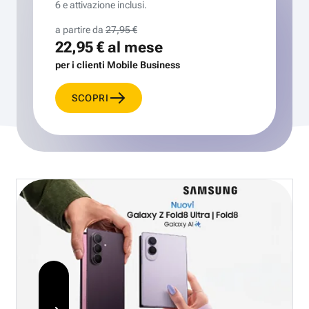
6 e attivazione inclusi.
a partire da
27,95 €
22,95 €
al mese
per i clienti Mobile Business
SCOPRI