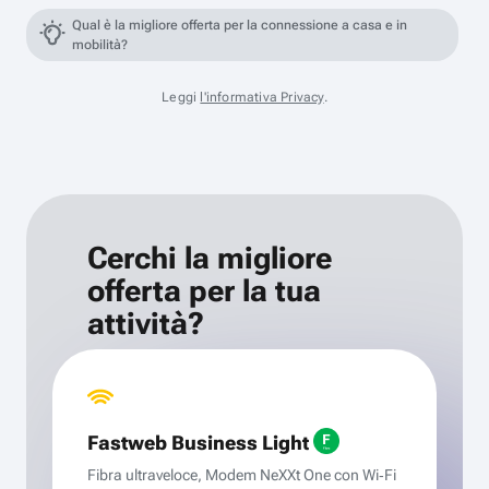
Qual è la migliore offerta per la connessione a casa e in
mobilità?
Leggi
l'informativa Privacy
.
Cerchi la migliore
offerta per la tua
attività?
Fastweb Business Light
Fibra ultraveloce, Modem NeXXt One con Wi‑Fi