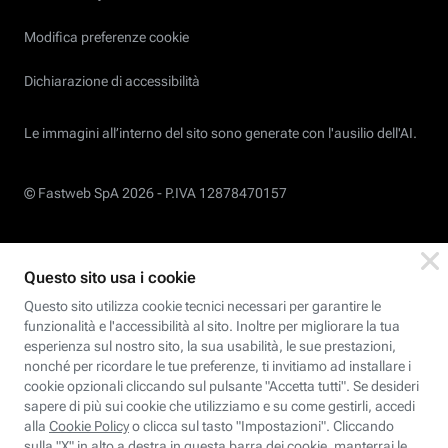
Modifica preferenze cookie
Dichiarazione di accessibilità
Le immagini all’interno del sito sono generate con l'ausilio dell'AI.
© Fastweb SpA 2026 -
P.IVA 12878470157