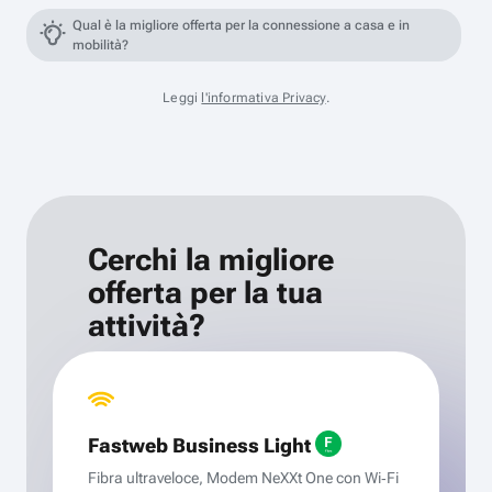
Qual è la migliore offerta per la connessione a casa e in
mobilità?
Leggi
l'informativa Privacy
.
Cerchi la migliore
offerta per la tua
attività?
Fastweb Business Light
Fibra ultraveloce, Modem NeXXt One con Wi‑Fi