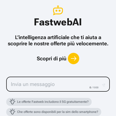
FastwebAI
L’intelligenza artificiale che ti aiuta a
scoprire le nostre offerte più velocemente.
Scopri di più
0
/ 1000
Le offerte Fastweb includono il 5G gratuitamente?
Che offerte sono disponibili per la sim dello smartphone?