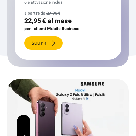
6 e attivazione inclusi.
a partire da
27,95 €
22,95 €
al mese
per i clienti Mobile Business
SCOPRI