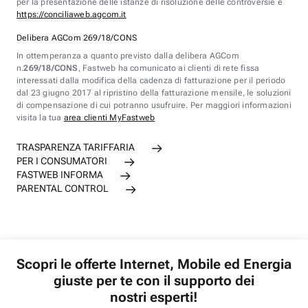
per la presentazione delle istanze di risoluzione delle controversie è
https://conciliaweb.agcom.it
Delibera AGCom 269/18/CONS
In ottemperanza a quanto previsto dalla delibera AGCom
n.
269/18/CONS
, Fastweb ha comunicato ai clienti di rete fissa
interessati dalla modifica della cadenza di fatturazione per il periodo
dal 23 giugno 2017 al ripristino della fatturazione mensile, le soluzioni
di compensazione di cui potranno usufruire. Per maggiori informazioni
visita la tua
area clienti MyFastweb
TRASPARENZA TARIFFARIA
PER I CONSUMATORI
FASTWEB INFORMA
PARENTAL CONTROL
Scopri le offerte Internet, Mobile ed Energia
giuste per te con il supporto dei
nostri esperti!