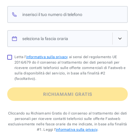
inserisci il tuo numero di telefono
seleziona la fascia oraria
Letta l'
informativa sulla privacy
ai sensi del regolamento UE
2016/679 do il consenso al trattamento dei dati personali per
ricevere contatti telefonici sulle offerte commerciali di Fastweb e
sulla disponibilità del servizio, in base alla finalità #2
(facoltativo).
RICHIAMAMI GRATIS
Cliccando su Richiamami Gratis do il consenso al trattamento dei dati
personali per ricevere contatti telefonici sulle offerte Fastweb
esclusivamente nelle fasce orarie da me indicate, in base alla finalità
#1. Leggi l'
informativa sulla privacy
.