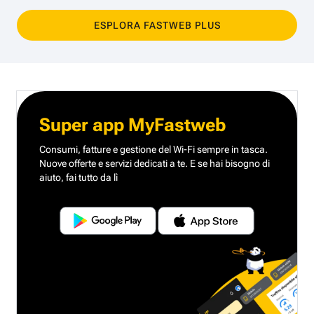
ESPLORA FASTWEB PLUS
Super app MyFastweb
Consumi, fatture e gestione del Wi-Fi sempre in tasca.
Nuove offerte e servizi dedicati a te.
E se hai bisogno di
aiuto, fai tutto da lì