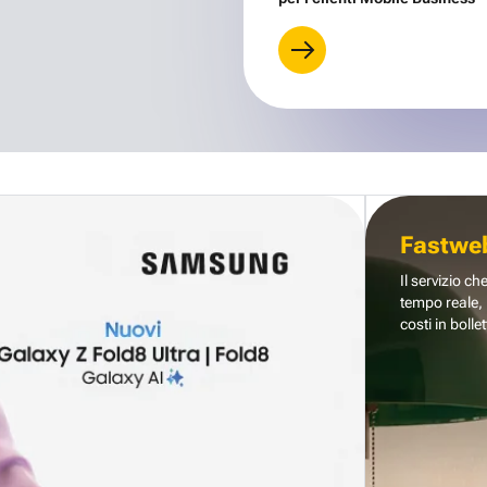
Fastwe
Il servizio ch
tempo reale, 
costi in bollet