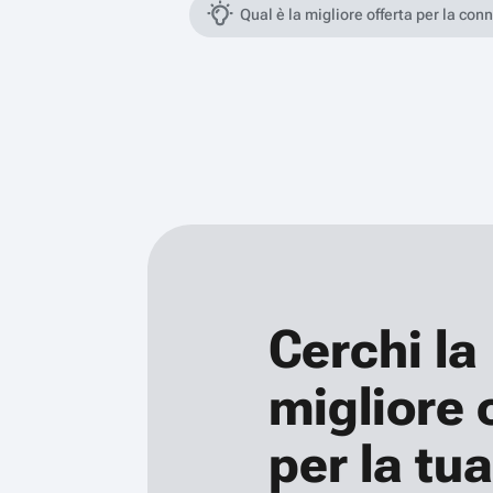
Qual è la migliore offerta per la con
Cerchi la
migliore 
per la tua