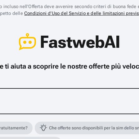
ico incluso nell’Offerta deve avvenire secondo criteri di buona fede 
spetto delle
Condizioni d’Uso del Servizio e delle limitazioni previs
FastwebAI
che ti aiuta a scoprire le nostre offerte più ve
gratuitamente?
Che offerte sono disponibili per la sim dello