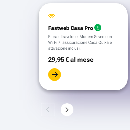
Fastweb Casa Pro
Fibra ultraveloce, Modem Seven con
Wi‑Fi 7, assicurazione Casa Quixa e
attivazione inclusi.
29
,95 €
al mese