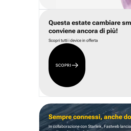
Questa estate cambiare s
conviene ancora di più!
Scopri tutti i device in offerta
SCOPRI
Sempre connessi, anche dove
In collaborazione con Starlink, Fastweb lancia