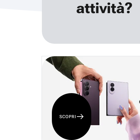
attività?
SCOPRI