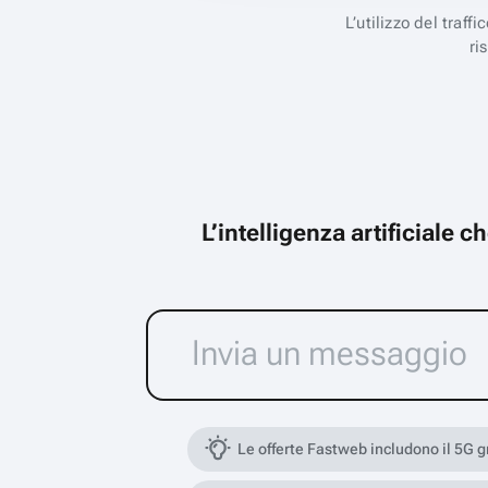
L’utilizzo del traff
ri
L’intelligenza artificiale 
Le offerte Fastweb includono il 5G 