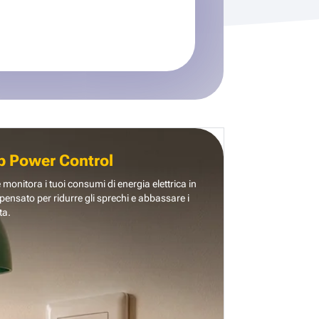
b Power Control
e monitora i tuoi consumi di energia elettrica in
pensato per ridurre gli sprechi e abbassare i
ta.