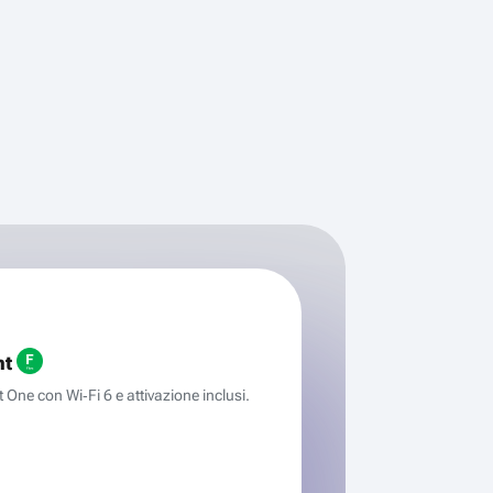
ht
One con Wi‑Fi 6 e attivazione inclusi.