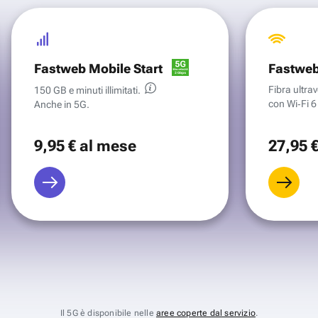
Fastweb Mobile Start
Fastweb
Fibra ultr
150 GB e minuti illimitati.
con Wi‑Fi 6 
Anche in 5G.
9
,95 €
al mese
27
,95 
Il 5G è disponibile nelle
aree coperte dal servizio
.