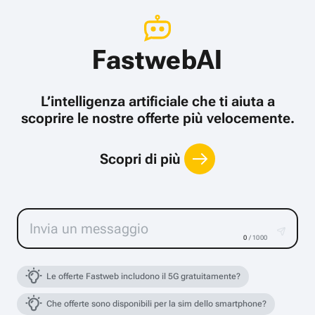
FastwebAI
L’intelligenza artificiale che ti aiuta a
scoprire le nostre offerte più velocemente.
Scopri di più
0
/ 1000
Le offerte Fastweb includono il 5G gratuitamente?
Che offerte sono disponibili per la sim dello smartphone?