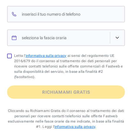
inserisci il tuo numero di telefono
seleziona la fascia oraria
Letta l'
informativa sulla privacy
ai sensi del regolamento UE
2016/679 do il consenso al trattamento dei dati personali per
ricevere contatti telefonici sulle offerte commerciali di Fastweb e
sulla disponibilità del servizio, in base alla finalità #2
(facoltativo).
RICHIAMAMI GRATIS
Cliccando su Richiamami Gratis do il consenso al trattamento dei dati
personali per ricevere contatti telefonici sulle offerte Fastweb
esclusivamente nelle fasce orarie da me indicate, in base alla finalità
#1. Leggi l'
informativa sulla privacy
.