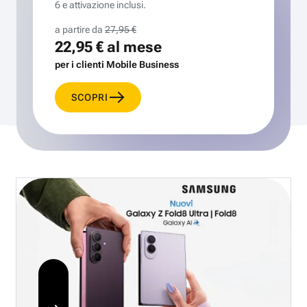
6 e attivazione inclusi.
a partire da
27,95 €
22,95 €
al mese
per i clienti Mobile Business
SCOPRI