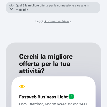
Qual è la migliore offerta per la connessione a casa e in
mobilità?
Leggi
l'informativa Privacy
.
Cerchi la migliore
offerta per la tua
attività?
Fastweb Business Light
Fibra ultraveloce, Modem NeXXt One con Wi‑Fi