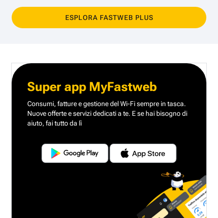
ESPLORA FASTWEB PLUS
Super app MyFastweb
Consumi, fatture e gestione del Wi-Fi sempre in tasca.
Nuove offerte e servizi dedicati a te.
E se hai bisogno di
aiuto, fai tutto da lì