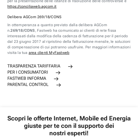
per la presentazione delle istanze di risoluzione delle controversie è
https://conciliaweb.agcom.it
Delibera AGCom 269/18/CONS
In ottemperanza a quanto previsto dalla delibera AGCom
n.
269/18/CONS
, Fastweb ha comunicato ai clienti di rete fissa
interessati dalla modifica della cadenza di fatturazione per il periodo
dal 23 giugno 2017 al ripristino della fatturazione mensile, le soluzioni
di compensazione di cui potranno usufruire. Per maggiori informazioni
visita la tua
area clienti MyFastweb
TRASPARENZA TARIFFARIA
PER I CONSUMATORI
FASTWEB INFORMA
PARENTAL CONTROL
Scopri le offerte Internet, Mobile ed Energia
giuste per te con il supporto dei
nostri esperti!