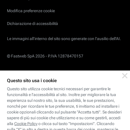
Modifica preferenze cookie
Dichiarazione di accessibilità
Le immagini all’interno del sito sono generate con l'ausilio dell'AI.
© Fastweb SpA 2026 -
P.IVA 12878470157