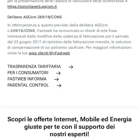
per la presentazione delle istanze di risoluzione delle controversie è
https://conciliaweb.agcom.it
Delibera AGCom 269/18/CONS
In ottemperanza a quanto previsto dalla delibera AGCom
n.
269/18/CONS
, Fastweb ha comunicato ai clienti di rete fissa
interessati dalla modifica della cadenza di fatturazione per il periodo
dal 23 giugno 2017 al ripristino della fatturazione mensile, le soluzioni
di compensazione di cui potranno usufruire. Per maggiori informazioni
visita la tua
area clienti MyFastweb
TRASPARENZA TARIFFARIA
PER I CONSUMATORI
FASTWEB INFORMA
PARENTAL CONTROL
Scopri le offerte Internet, Mobile ed Energia
giuste per te con il supporto dei
nostri esperti!