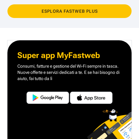
ESPLORA FASTWEB PLUS
Super app MyFastweb
Consumi, fatture e gestione del Wi-Fi sempre in tasca.
Nuove offerte e servizi dedicati a te.
E se hai bisogno di
aiuto, fai tutto da lì