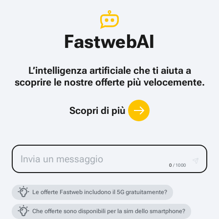
FastwebAI
L’intelligenza artificiale che ti aiuta a
scoprire le nostre offerte più velocemente.
Scopri di più
0
/ 1000
Le offerte Fastweb includono il 5G gratuitamente?
Che offerte sono disponibili per la sim dello smartphone?