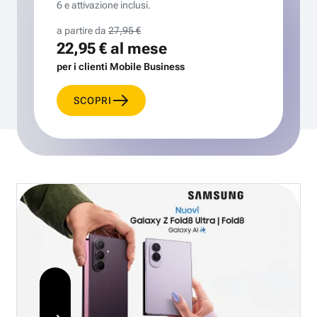
6 e attivazione inclusi.
a partire da
27,95 €
22,95 €
al mese
per i clienti Mobile Business
SCOPRI