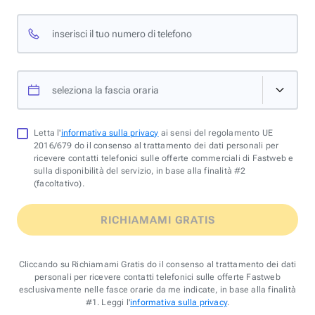
inserisci il tuo numero di telefono
seleziona la fascia oraria
Letta l'
informativa sulla privacy
ai sensi del regolamento UE
2016/679 do il consenso al trattamento dei dati personali per
ricevere contatti telefonici sulle offerte commerciali di Fastweb e
sulla disponibilità del servizio, in base alla finalità #2
(facoltativo).
RICHIAMAMI GRATIS
Cliccando su Richiamami Gratis do il consenso al trattamento dei dati
personali per ricevere contatti telefonici sulle offerte Fastweb
esclusivamente nelle fasce orarie da me indicate, in base alla finalità
#1. Leggi l'
informativa sulla privacy
.