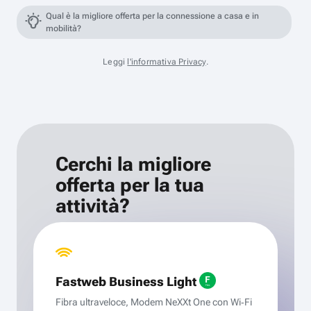
Qual è la migliore offerta per la connessione a casa e in
mobilità?
Leggi
l'informativa Privacy
.
Cerchi la migliore
offerta per la tua
attività?
Fastweb Business Light
Fibra ultraveloce, Modem NeXXt One con Wi‑Fi