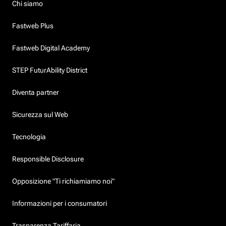
Chi siamo
Fastweb Plus
Fastweb Digital Academy
STEP FuturAbility District
Diventa partner
Sicurezza sul Web
Tecnologia
Responsible Disclosure
Opposizione "Ti richiamiamo noi"
Informazioni per i consumatori
Trasparenza Tariffaria