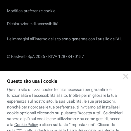
Modifica preferenze cookie
Dichiarazione di accessibilità
Le immagini all’interno del sito sono generate con l'ausilio dell'AI.
© Fastweb SpA 2026 -
P.IVA 12878470157