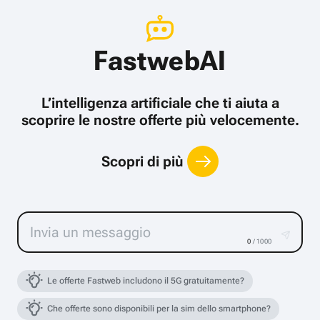
FastwebAI
L’intelligenza artificiale che ti aiuta a
scoprire le nostre offerte più velocemente.
Scopri di più
0
/ 1000
Le offerte Fastweb includono il 5G gratuitamente?
Che offerte sono disponibili per la sim dello smartphone?