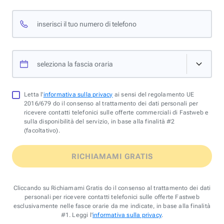
inserisci il tuo numero di telefono
seleziona la fascia oraria
Letta l'
informativa sulla privacy
ai sensi del regolamento UE
2016/679 do il consenso al trattamento dei dati personali per
ricevere contatti telefonici sulle offerte commerciali di Fastweb e
sulla disponibilità del servizio, in base alla finalità #2
(facoltativo).
RICHIAMAMI GRATIS
Cliccando su Richiamami Gratis do il consenso al trattamento dei dati
personali per ricevere contatti telefonici sulle offerte Fastweb
esclusivamente nelle fasce orarie da me indicate, in base alla finalità
#1. Leggi l'
informativa sulla privacy
.