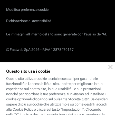
Modifica preferenze cookie
Dichiarazione di accessibilità
Le immagini all’interno del sito sono generate con l'ausilio dell'AI.
© Fastweb SpA 2026 -
P.IVA 12878470157