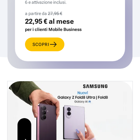
6 e attivazione inclusi.
a partire da
27,95 €
22,95 €
al mese
per i clienti Mobile Business
SCOPRI