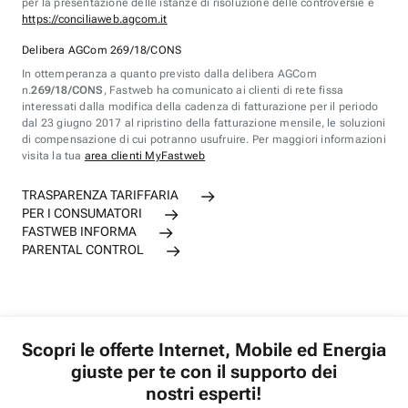
per la presentazione delle istanze di risoluzione delle controversie è
https://conciliaweb.agcom.it
Delibera AGCom 269/18/CONS
In ottemperanza a quanto previsto dalla delibera AGCom
n.
269/18/CONS
, Fastweb ha comunicato ai clienti di rete fissa
interessati dalla modifica della cadenza di fatturazione per il periodo
dal 23 giugno 2017 al ripristino della fatturazione mensile, le soluzioni
di compensazione di cui potranno usufruire. Per maggiori informazioni
visita la tua
area clienti MyFastweb
TRASPARENZA TARIFFARIA
PER I CONSUMATORI
FASTWEB INFORMA
PARENTAL CONTROL
Scopri le offerte Internet, Mobile ed Energia
giuste per te con il supporto dei
nostri esperti!