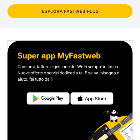
ESPLORA FASTWEB PLUS
Super app MyFastweb
Consumi, fatture e gestione del Wi-Fi sempre in tasca.
Nuove offerte e servizi dedicati a te.
E se hai bisogno di
aiuto, fai tutto da lì