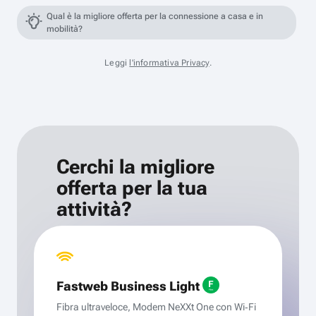
Qual è la migliore offerta per la connessione a casa e in
mobilità?
Leggi
l'informativa Privacy
.
Cerchi la migliore
offerta per la tua
attività?
Fastweb Business Light
Fibra ultraveloce, Modem NeXXt One con Wi‑Fi