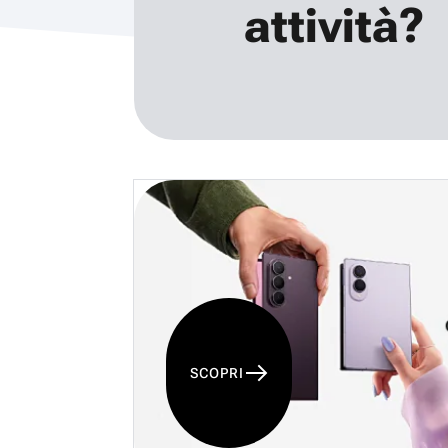
attività?
SCOPRI