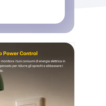
b Power Control
e monitora i tuoi consumi di energia elettrica in
pensato per ridurre gli sprechi e abbassare i
ta.