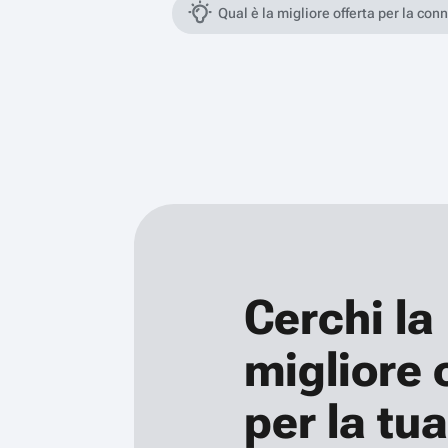
Qual è la migliore offerta per la con
Cerchi la
migliore 
per la tua