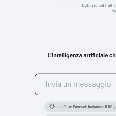
L’utilizzo del traff
ri
L’intelligenza artificiale 
Le offerte Fastweb includono il 5G 