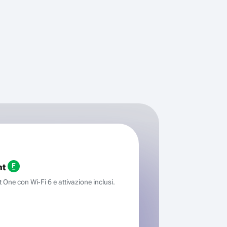
ht
One con Wi‑Fi 6 e attivazione inclusi.