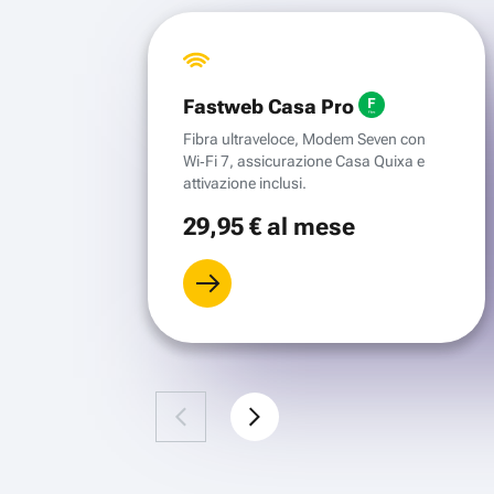
Fastweb Casa Pro
Fibra ultraveloce, Modem Seven con
Wi‑Fi 7, assicurazione Casa Quixa e
attivazione inclusi.
29
,95 €
al mese