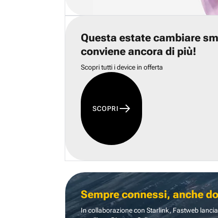
Questa estate cambiare s
conviene ancora di più!
Scopri tutti i device in offerta
SCOPRI
Sempre connessi, anche dove
In collaborazione con Starlink, Fastweb lancia