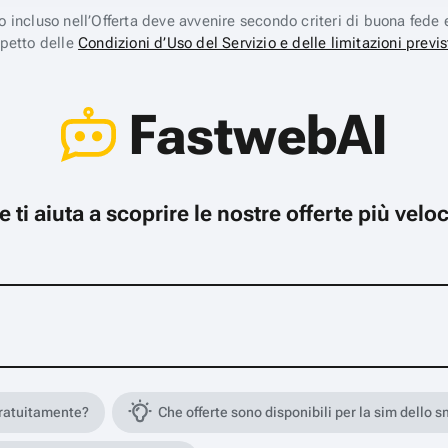
ico incluso nell’Offerta deve avvenire secondo criteri di buona fede 
spetto delle
Condizioni d’Uso del Servizio e delle limitazioni previs
FastwebAI
che ti aiuta a scoprire le nostre offerte più ve
gratuitamente?
Che offerte sono disponibili per la sim dello