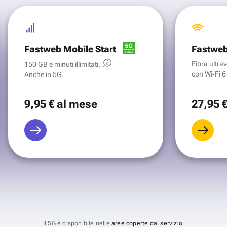
Fastweb Mobile Start
Fastweb
Fibra ultr
150 GB e minuti illimitati.
con Wi‑Fi 6 
Anche in 5G.
9
,95 €
al mese
27
,95 
Il 5G è disponibile nelle
aree coperte dal servizio
.