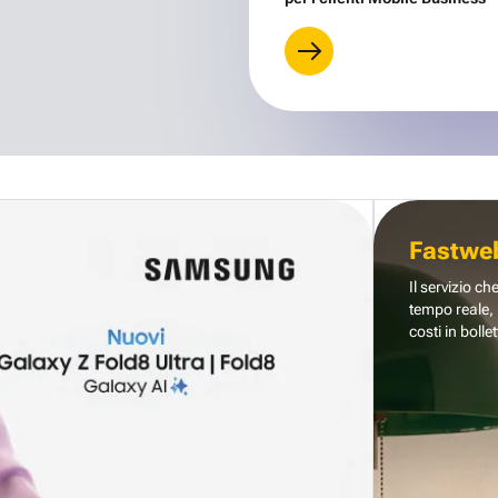
Fastwe
Il servizio ch
tempo reale, 
costi in bollet