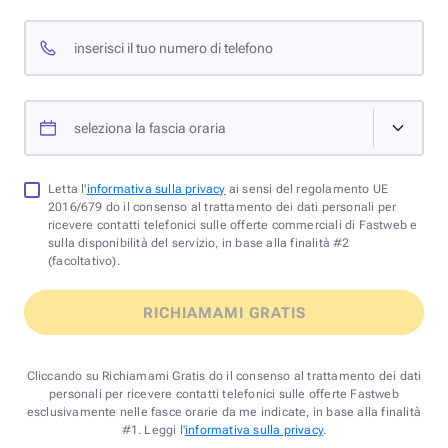
inserisci il tuo numero di telefono
seleziona la fascia oraria
Letta l'
informativa sulla privacy
ai sensi del regolamento UE
2016/679 do il consenso al trattamento dei dati personali per
ricevere contatti telefonici sulle offerte commerciali di Fastweb e
sulla disponibilità del servizio, in base alla finalità #2
(facoltativo).
RICHIAMAMI GRATIS
Cliccando su Richiamami Gratis do il consenso al trattamento dei dati
personali per ricevere contatti telefonici sulle offerte Fastweb
esclusivamente nelle fasce orarie da me indicate, in base alla finalità
#1. Leggi l'
informativa sulla privacy
.