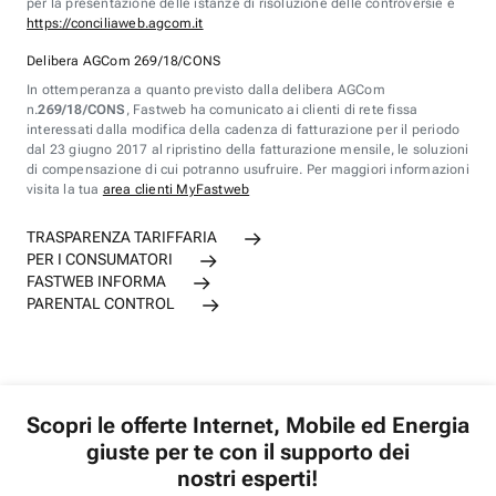
per la presentazione delle istanze di risoluzione delle controversie è
https://conciliaweb.agcom.it
Delibera AGCom 269/18/CONS
In ottemperanza a quanto previsto dalla delibera AGCom
n.
269/18/CONS
, Fastweb ha comunicato ai clienti di rete fissa
interessati dalla modifica della cadenza di fatturazione per il periodo
dal 23 giugno 2017 al ripristino della fatturazione mensile, le soluzioni
di compensazione di cui potranno usufruire. Per maggiori informazioni
visita la tua
area clienti MyFastweb
TRASPARENZA TARIFFARIA
PER I CONSUMATORI
FASTWEB INFORMA
PARENTAL CONTROL
Scopri le offerte Internet, Mobile ed Energia
giuste per te con il supporto dei
nostri esperti!