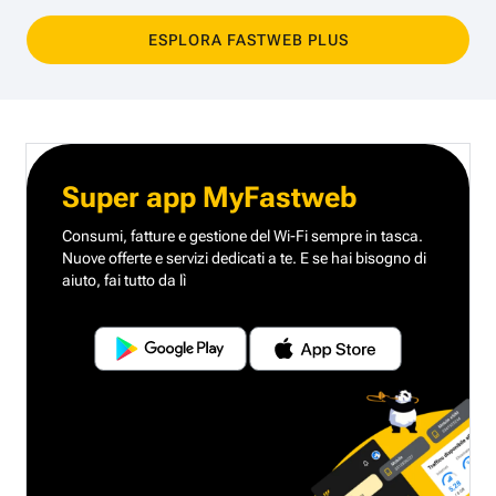
ESPLORA FASTWEB PLUS
Super app MyFastweb
Consumi, fatture e gestione del Wi-Fi sempre in tasca.
Nuove offerte e servizi dedicati a te.
E se hai bisogno di
aiuto, fai tutto da lì