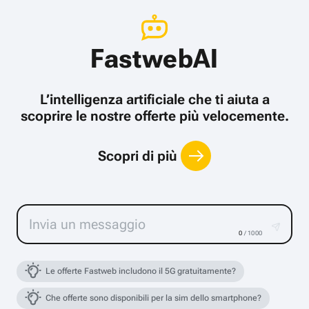
FastwebAI
L’intelligenza artificiale che ti aiuta a
scoprire le nostre offerte più velocemente.
Scopri di più
0
/ 1000
Le offerte Fastweb includono il 5G gratuitamente?
Che offerte sono disponibili per la sim dello smartphone?