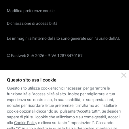
Modifica preferenze cookie
Dichiarazione di accessibilità
Le immagini all’interno del sito sono generate con l'ausilio dell'AI.
© Fastweb SpA 2026 -
P.IVA 12878470157