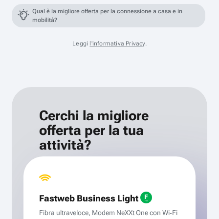
Qual è la migliore offerta per la connessione a casa e in
mobilità?
Leggi
l'informativa Privacy
.
Cerchi la migliore
offerta per la tua
attività?
Fastweb Business Light
Fibra ultraveloce, Modem NeXXt One con Wi‑Fi