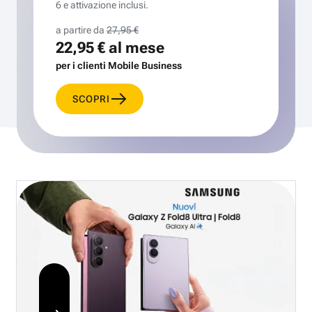
6 e attivazione inclusi.
a partire da
27,95 €
22,95 €
al mese
per i clienti Mobile Business
SCOPRI