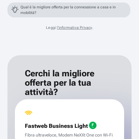
Qual è la migliore offerta per la connessione a casa e in
mobilità?
Leggi
l'informativa Privacy
.
Cerchi la migliore
offerta per la tua
attività?
Fastweb Business Light
Fibra ultraveloce, Modem NeXXt One con Wi‑Fi