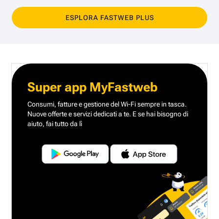
ESPLORA FASTWEB PLUS
Super app MyFastweb
Consumi, fatture e gestione del Wi-Fi sempre in tasca.
Nuove offerte e servizi dedicati a te.
E se hai bisogno di
aiuto, fai tutto da lì