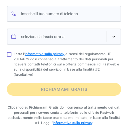
inserisci il tuo numero di telefono
seleziona la fascia oraria
Letta l'
informativa sulla privacy
ai sensi del regolamento UE
2016/679 do il consenso al trattamento dei dati personali per
ricevere contatti telefonici sulle offerte commerciali di Fastweb e
sulla disponibilità del servizio, in base alla finalità #2
(facoltativo).
RICHIAMAMI GRATIS
Cliccando su Richiamami Gratis do il consenso al trattamento dei dati
personali per ricevere contatti telefonici sulle offerte Fastweb
esclusivamente nelle fasce orarie da me indicate, in base alla finalità
#1. Leggi l'
informativa sulla privacy
.