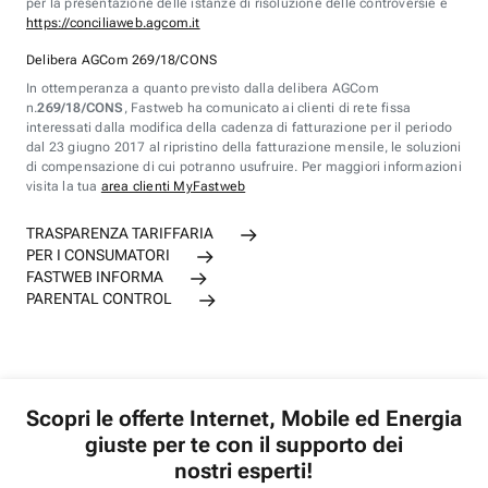
per la presentazione delle istanze di risoluzione delle controversie è
https://conciliaweb.agcom.it
Delibera AGCom 269/18/CONS
In ottemperanza a quanto previsto dalla delibera AGCom
n.
269/18/CONS
, Fastweb ha comunicato ai clienti di rete fissa
interessati dalla modifica della cadenza di fatturazione per il periodo
dal 23 giugno 2017 al ripristino della fatturazione mensile, le soluzioni
di compensazione di cui potranno usufruire. Per maggiori informazioni
visita la tua
area clienti MyFastweb
TRASPARENZA TARIFFARIA
PER I CONSUMATORI
FASTWEB INFORMA
PARENTAL CONTROL
Scopri le offerte Internet, Mobile ed Energia
giuste per te con il supporto dei
nostri esperti!