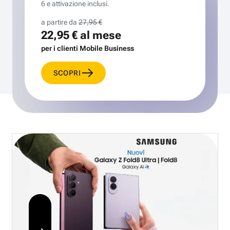
6 e attivazione inclusi.
a partire da
27,95 €
22,95 €
al mese
per i clienti Mobile Business
SCOPRI