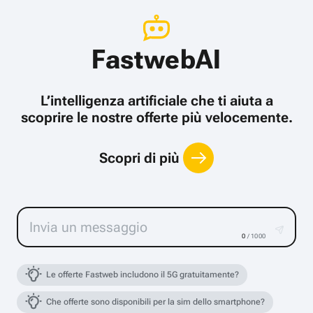
FastwebAI
L’intelligenza artificiale che ti aiuta a
scoprire le nostre offerte più velocemente.
Scopri di più
0
/ 1000
Le offerte Fastweb includono il 5G gratuitamente?
Che offerte sono disponibili per la sim dello smartphone?