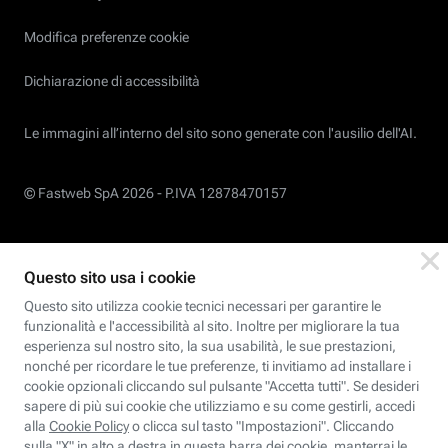
Modifica preferenze cookie
Dichiarazione di accessibilità
Le immagini all’interno del sito sono generate con l'ausilio dell'AI.
© Fastweb SpA 2026 -
P.IVA 12878470157