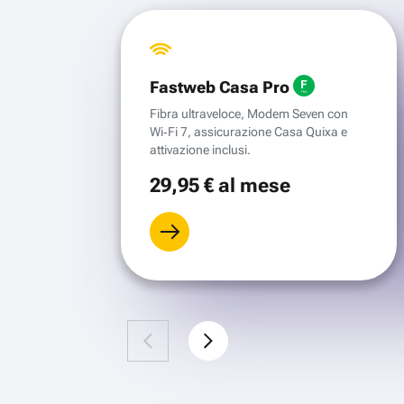
Fastweb Casa Pro
Fibra ultraveloce, Modem Seven con
Wi‑Fi 7, assicurazione Casa Quixa e
attivazione inclusi.
29
,95 €
al mese