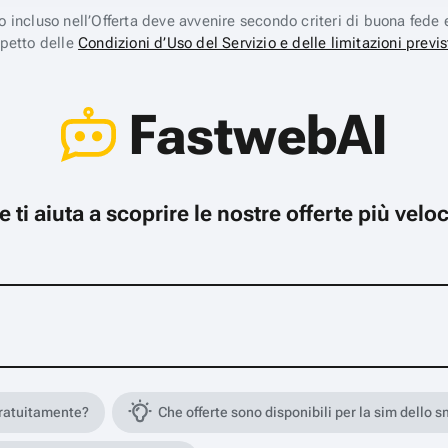
ico incluso nell’Offerta deve avvenire secondo criteri di buona fede 
spetto delle
Condizioni d’Uso del Servizio e delle limitazioni previs
FastwebAI
che ti aiuta a scoprire le nostre offerte più ve
gratuitamente?
Che offerte sono disponibili per la sim dello