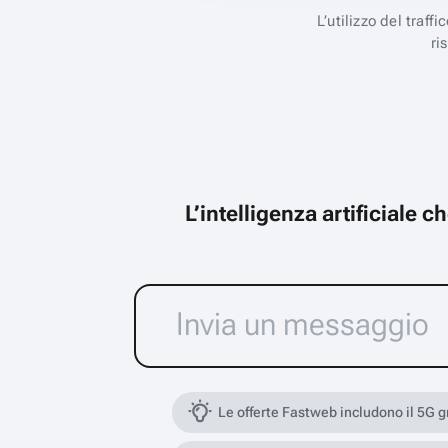
L’utilizzo del traff
ri
L’intelligenza artificiale 
Le offerte Fastweb includono il 5G 