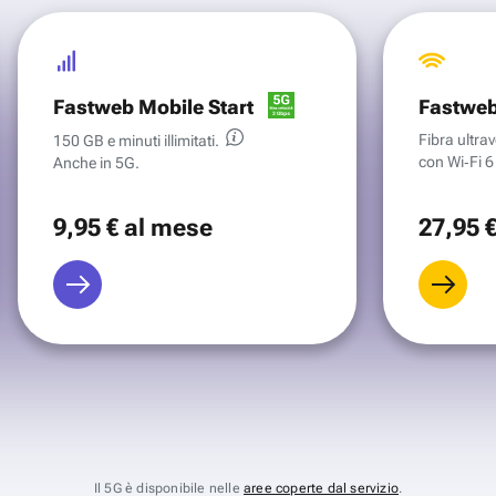
Fastweb Mobile Start
Fastweb
Fibra ultr
150 GB e minuti illimitati.
con Wi‑Fi 6 
Anche in 5G.
9
,95 €
al mese
27
,95 
Il 5G è disponibile nelle
aree coperte dal servizio
.