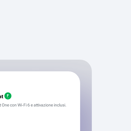
ht
One con Wi‑Fi 6 e attivazione inclusi.