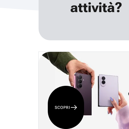
attività?
SCOPRI