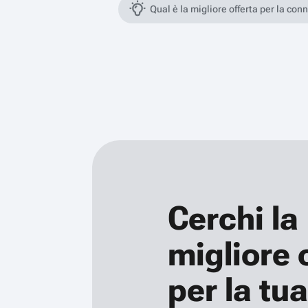
Qual è la migliore offerta per la con
Cerchi la
migliore 
per la tua