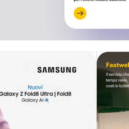
Fastwe
Il servizio ch
tempo reale, 
costi in bollet