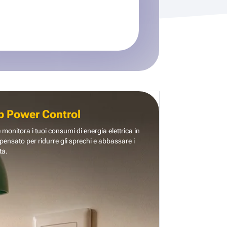
b Power Control
e monitora i tuoi consumi di energia elettrica in
pensato per ridurre gli sprechi e abbassare i
ta.