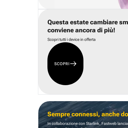
Questa estate cambiare s
conviene ancora di più!
Scopri tutti i device in offerta
SCOPRI
Sempre connessi, anche dove
In collaborazione con Starlink, Fastweb lancia