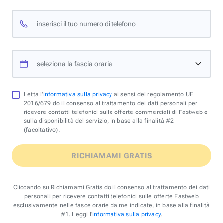
inserisci il tuo numero di telefono
seleziona la fascia oraria
Letta l'
informativa sulla privacy
ai sensi del regolamento UE
2016/679 do il consenso al trattamento dei dati personali per
ricevere contatti telefonici sulle offerte commerciali di Fastweb e
sulla disponibilità del servizio, in base alla finalità #2
(facoltativo).
RICHIAMAMI GRATIS
Cliccando su Richiamami Gratis do il consenso al trattamento dei dati
personali per ricevere contatti telefonici sulle offerte Fastweb
esclusivamente nelle fasce orarie da me indicate, in base alla finalità
#1. Leggi l'
informativa sulla privacy
.