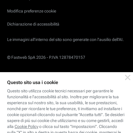
Modifica preferenze cookie
Dichiarazione di accessibilità
Le immagini all’interno del sito sono generate con l'ausilio dell'AI.
© Fastweb SpA 2026 -
P.IVA 12878470157