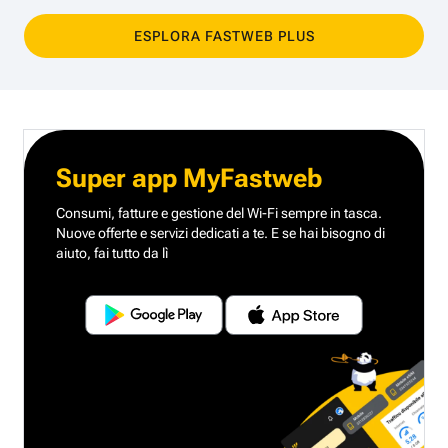
ESPLORA FASTWEB PLUS
Super app MyFastweb
Consumi, fatture e gestione del Wi-Fi sempre in tasca.
Nuove offerte e servizi dedicati a te.
E se hai bisogno di
aiuto, fai tutto da lì