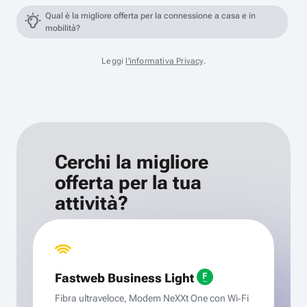
Qual è la migliore offerta per la connessione a casa e in
mobilità?
Leggi
l'informativa Privacy
.
Cerchi la migliore
offerta per la tua
attività?
Fastweb Business Light
Fibra ultraveloce, Modem NeXXt One con Wi‑Fi