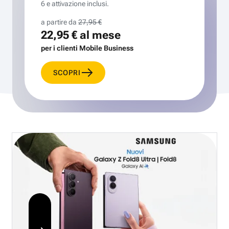
6 e attivazione inclusi.
a partire da
27,95 €
22,95 €
al mese
per i clienti Mobile Business
SCOPRI