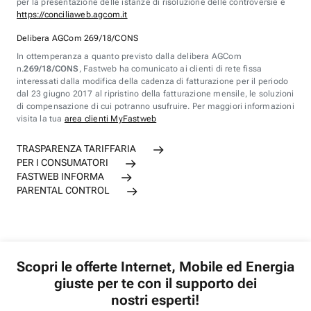
per la presentazione delle istanze di risoluzione delle controversie è
https://conciliaweb.agcom.it
Delibera AGCom 269/18/CONS
In ottemperanza a quanto previsto dalla delibera AGCom
n.
269/18/CONS
, Fastweb ha comunicato ai clienti di rete fissa
interessati dalla modifica della cadenza di fatturazione per il periodo
dal 23 giugno 2017 al ripristino della fatturazione mensile, le soluzioni
di compensazione di cui potranno usufruire. Per maggiori informazioni
visita la tua
area clienti MyFastweb
TRASPARENZA TARIFFARIA
PER I CONSUMATORI
FASTWEB INFORMA
PARENTAL CONTROL
Scopri le offerte Internet, Mobile ed Energia
giuste per te con il supporto dei
nostri esperti!