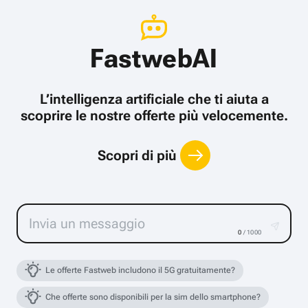
FastwebAI
L’intelligenza artificiale che ti aiuta a
scoprire le nostre offerte più velocemente.
Scopri di più
0
/ 1000
Le offerte Fastweb includono il 5G gratuitamente?
Che offerte sono disponibili per la sim dello smartphone?