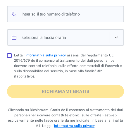
inserisci il tuo numero di telefono
seleziona la fascia oraria
Letta l'
informativa sulla privacy
ai sensi del regolamento UE
2016/679 do il consenso al trattamento dei dati personali per
ricevere contatti telefonici sulle offerte commerciali di Fastweb e
sulla disponibilità del servizio, in base alla finalità #2
(facoltativo).
RICHIAMAMI GRATIS
Cliccando su Richiamami Gratis do il consenso al trattamento dei dati
personali per ricevere contatti telefonici sulle offerte Fastweb
esclusivamente nelle fasce orarie da me indicate, in base alla finalità
#1. Leggi l'
informativa sulla privacy
.