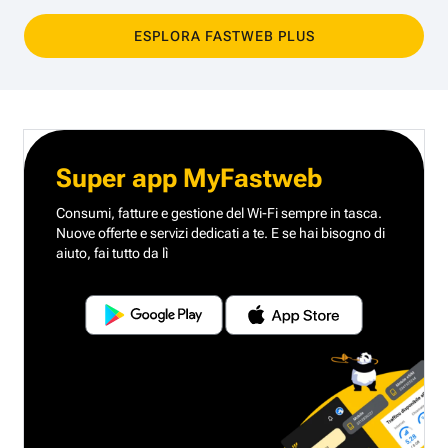
ESPLORA FASTWEB PLUS
Super app MyFastweb
Consumi, fatture e gestione del Wi-Fi sempre in tasca.
Nuove offerte e servizi dedicati a te.
E se hai bisogno di
aiuto, fai tutto da lì