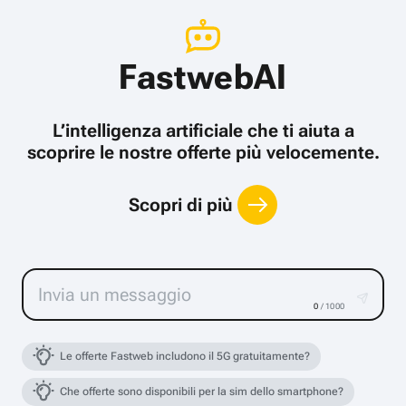
FastwebAI
L’intelligenza artificiale che ti aiuta a
scoprire le nostre offerte più velocemente.
Scopri di più
0
/ 1000
Le offerte Fastweb includono il 5G gratuitamente?
Che offerte sono disponibili per la sim dello smartphone?