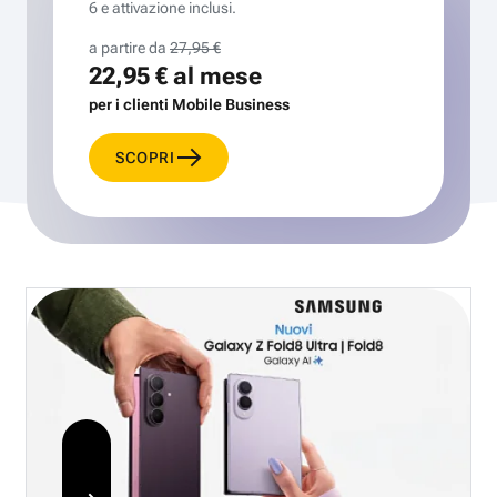
6 e attivazione inclusi.
a partire da
27,95 €
22,95 €
al mese
per i clienti Mobile Business
SCOPRI