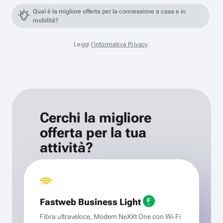
Qual è la migliore offerta per la connessione a casa e in
mobilità?
Leggi
l'informativa Privacy
.
Cerchi la migliore
offerta per la tua
attività?
Fastweb Business Light
Fibra ultraveloce, Modem NeXXt One con Wi‑Fi