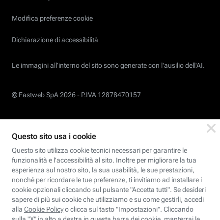
Modifica preferenze cookie
Dichiarazione di accessibilità
Le immagini all’interno del sito sono generate con l'ausilio dell'AI.
© Fastweb SpA 2026 -
P.IVA 12878470157