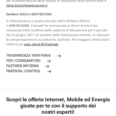
per la presentazione delle istanze di risoluzione delle controversie è
https://conciliaweb.agcom.it
Delibera AGCom 269/18/CONS
In ottemperanza a quanto previsto dalla delibera AGCom
n.
269/18/CONS
, Fastweb ha comunicato ai clienti di rete fissa
interessati dalla modifica della cadenza di fatturazione per il periodo
dal 23 giugno 2017 al ripristino della fatturazione mensile, le soluzioni
di compensazione di cui potranno usufruire. Per maggiori informazioni
visita la tua
area clienti MyFastweb
TRASPARENZA TARIFFARIA
PER I CONSUMATORI
FASTWEB INFORMA
PARENTAL CONTROL
Scopri le offerte Internet, Mobile ed Energia
giuste per te con il supporto dei
nostri esperti!