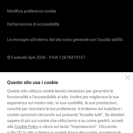
Modifica preferenze cookie
Dichiarazione di accessibilità
Le immagini all’interno del sito sono generate con l'ausilio dell'AI.
© Fastweb SpA 2026 -
P.IVA 12878470157