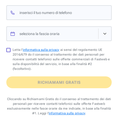
inserisci il tuo numero di telefono
seleziona la fascia oraria
Letta l'
informativa sulla privacy
ai sensi del regolamento UE
2016/679 do il consenso al trattamento dei dati personali per
ricevere contatti telefonici sulle offerte commerciali di Fastweb e
sulla disponibilità del servizio, in base alla finalità #2
(facoltativo).
RICHIAMAMI GRATIS
Cliccando su Richiamami Gratis do il consenso al trattamento dei dati
personali per ricevere contatti telefonici sulle offerte Fastweb
esclusivamente nelle fasce orarie da me indicate, in base alla finalità
#1. Leggi l'
informativa sulla privacy
.