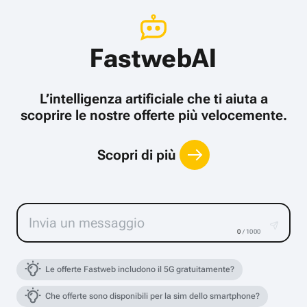
FastwebAI
L’intelligenza artificiale che ti aiuta a
scoprire le nostre offerte più velocemente.
Scopri di più
0
/ 1000
Le offerte Fastweb includono il 5G gratuitamente?
Che offerte sono disponibili per la sim dello smartphone?