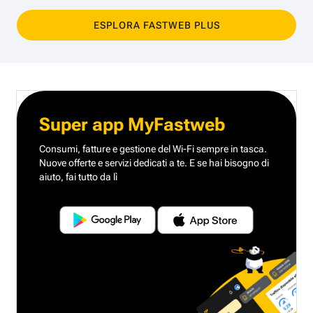
ESPLORA FASTWEB PLUS
Super app MyFastweb
Consumi, fatture e gestione del Wi-Fi sempre in tasca.
Nuove offerte e servizi dedicati a te.
E se hai bisogno di
aiuto, fai tutto da lì