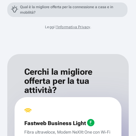
Qual è la migliore offerta per la connessione a casa e in
mobilità?
Leggi
l'informativa Privacy
.
Cerchi la migliore
offerta per la tua
attività?
Fastweb Business Light
Fibra ultraveloce, Modem NeXXt One con Wi‑Fi