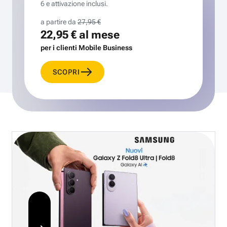
6 e attivazione inclusi.
a partire da
27,95 €
22,95 €
al mese
per i clienti Mobile Business
SCOPRI