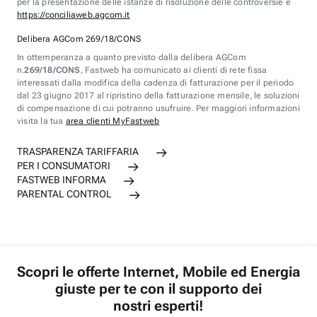
per la presentazione delle istanze di risoluzione delle controversie è
https://conciliaweb.agcom.it
Delibera AGCom 269/18/CONS
In ottemperanza a quanto previsto dalla delibera AGCom
n.
269/18/CONS
, Fastweb ha comunicato ai clienti di rete fissa
interessati dalla modifica della cadenza di fatturazione per il periodo
dal 23 giugno 2017 al ripristino della fatturazione mensile, le soluzioni
di compensazione di cui potranno usufruire. Per maggiori informazioni
visita la tua
area clienti MyFastweb
TRASPARENZA TARIFFARIA
PER I CONSUMATORI
FASTWEB INFORMA
PARENTAL CONTROL
Scopri le offerte Internet, Mobile ed Energia
giuste per te con il supporto dei
nostri esperti!