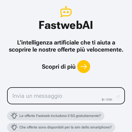
FastwebAI
L’intelligenza artificiale che ti aiuta a
scoprire le nostre offerte più velocemente.
Scopri di più
0
/ 1000
Le offerte Fastweb includono il 5G gratuitamente?
Che offerte sono disponibili per la sim dello smartphone?