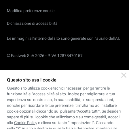
Modifica preferenze cookie
Dichiarazione di accessibilità
Le immagini all’interno del sito sono generate con l'ausilio dell'AI.
© Fastweb SpA 2026 -
P.IVA 12878470157