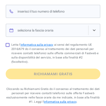
inserisci il tuo numero di telefono
seleziona la fascia oraria
Letta l'
informativa sulla privacy
ai sensi del regolamento UE
2016/679 do il consenso al trattamento dei dati personali per
ricevere contatti telefonici sulle offerte commerciali di Fastweb e
sulla disponibilità del servizio, in base alla finalità #2
(facoltativo).
RICHIAMAMI GRATIS
Cliccando su Richiamami Gratis do il consenso al trattamento dei dati
personali per ricevere contatti telefonici sulle offerte Fastweb
esclusivamente nelle fasce orarie da me indicate, in base alla finalità
#1. Leggi l'
informativa sulla privacy
.