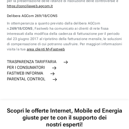
per la presentazione delle istanze di risoluzione delle controversie è
https://conciliaweb.agcom.it
Delibera AGCom 269/18/CONS
In ottemperanza a quanto previsto dalla delibera AGCom
n.
269/18/CONS
, Fastweb ha comunicato ai clienti di rete fissa
interessati dalla modifica della cadenza di fatturazione per il periodo
dal 23 giugno 2017 al ripristino della fatturazione mensile, le soluzioni
di compensazione di cui potranno usufruire. Per maggiori informazioni
visita la tua
area clienti MyFastweb
TRASPARENZA TARIFFARIA
PER I CONSUMATORI
FASTWEB INFORMA
PARENTAL CONTROL
Scopri le offerte Internet, Mobile ed Energia
giuste per te con il supporto dei
nostri esperti!