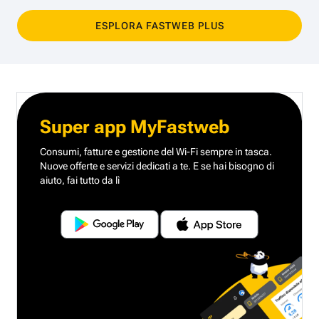
ESPLORA FASTWEB PLUS
Super app MyFastweb
Consumi, fatture e gestione del Wi-Fi sempre in tasca.
Nuove offerte e servizi dedicati a te.
E se hai bisogno di
aiuto, fai tutto da lì