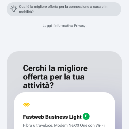
Qual è la migliore offerta per la connessione a casa e in
mobilità?
Leggi
l'informativa Privacy
.
Cerchi la migliore
offerta per la tua
attività?
Fastweb Business Light
Fibra ultraveloce, Modem NeXXt One con Wi‑Fi