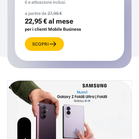
6 e attivazione inclusi.
a partire da
27,95 €
22,95 €
al mese
per i clienti Mobile Business
SCOPRI