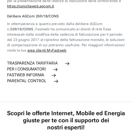
per la presentazione delle istanze di risoluzione delle controversie è
https://conciliaweb.agcom.it
Delibera AGCom 269/18/CONS
In ottemperanza a quanto previsto dalla delibera AGCom
n.
269/18/CONS
, Fastweb ha comunicato ai clienti di rete fissa
interessati dalla modifica della cadenza di fatturazione per il periodo
dal 23 giugno 2017 al ripristino della fatturazione mensile, le soluzioni
di compensazione di cui potranno usufruire. Per maggiori informazioni
visita la tua
area clienti MyFastweb
TRASPARENZA TARIFFARIA
PER I CONSUMATORI
FASTWEB INFORMA
PARENTAL CONTROL
Scopri le offerte Internet, Mobile ed Energia
giuste per te con il supporto dei
nostri esperti!