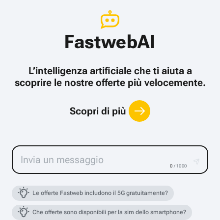
FastwebAI
L’intelligenza artificiale che ti aiuta a
scoprire le nostre offerte più velocemente.
Scopri di più
0
/ 1000
Le offerte Fastweb includono il 5G gratuitamente?
Che offerte sono disponibili per la sim dello smartphone?