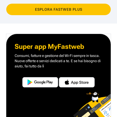
ESPLORA FASTWEB PLUS
Super app MyFastweb
Consumi, fatture e gestione del Wi-Fi sempre in tasca.
Nuove offerte e servizi dedicati a te.
E se hai bisogno di
aiuto, fai tutto da lì