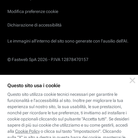
Modifica preferenze cookie
Dichiarazione di accessibilità
Le immagini all’interno del sito sono generate con l'ausilio dell'AI.
© Fastweb SpA 2026 -
P.IVA 12878470157