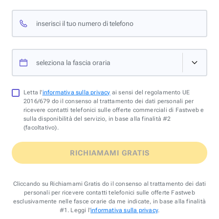
inserisci il tuo numero di telefono
seleziona la fascia oraria
Letta l'
informativa sulla privacy
ai sensi del regolamento UE
2016/679 do il consenso al trattamento dei dati personali per
ricevere contatti telefonici sulle offerte commerciali di Fastweb e
sulla disponibilità del servizio, in base alla finalità #2
(facoltativo).
RICHIAMAMI GRATIS
Cliccando su Richiamami Gratis do il consenso al trattamento dei dati
personali per ricevere contatti telefonici sulle offerte Fastweb
esclusivamente nelle fasce orarie da me indicate, in base alla finalità
#1. Leggi l'
informativa sulla privacy
.