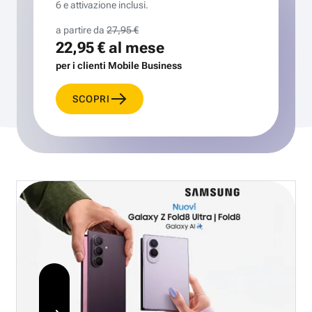
6 e attivazione inclusi.
a partire da
27,95 €
22,95 €
al mese
per i clienti Mobile Business
SCOPRI