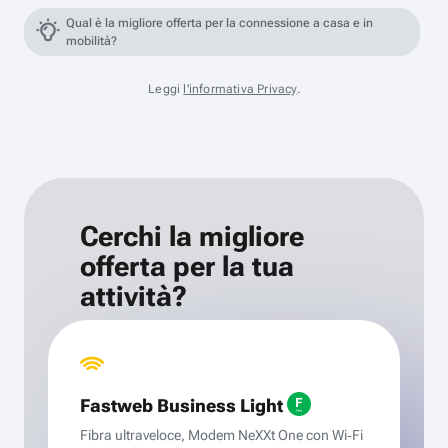
Qual è la migliore offerta per la connessione a casa e in
mobilità?
Leggi
l'informativa Privacy
.
Cerchi la migliore
offerta per la tua
attività?
Fastweb Business Light
Fibra ultraveloce, Modem NeXXt One con Wi‑Fi