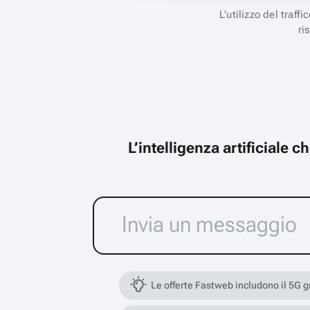
L’utilizzo del traff
ri
L’intelligenza artificiale 
Le offerte Fastweb includono il 5G 