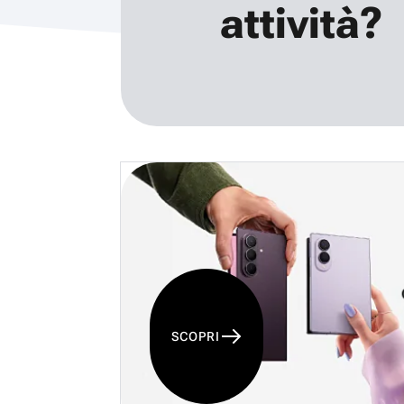
attività?
SCOPRI