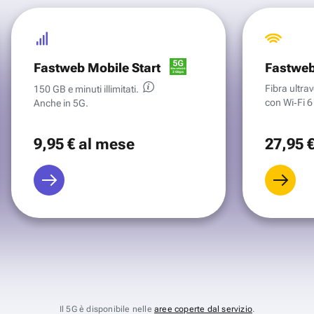
Fastweb Mobile Start
Fastweb
Fibra ultr
150 GB e minuti illimitati.
con Wi‑Fi 6 
Anche in 5G.
9
,95 €
al mese
27
,95 
Il 5G è disponibile nelle
aree coperte dal servizio
.