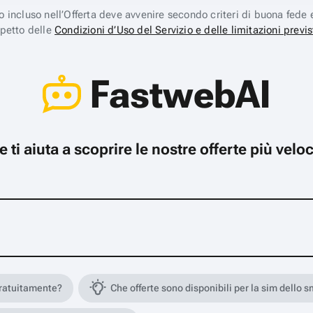
ico incluso nell’Offerta deve avvenire secondo criteri di buona fede 
spetto delle
Condizioni d’Uso del Servizio e delle limitazioni previs
FastwebAI
che ti aiuta a scoprire le nostre offerte più ve
gratuitamente?
Che offerte sono disponibili per la sim dello