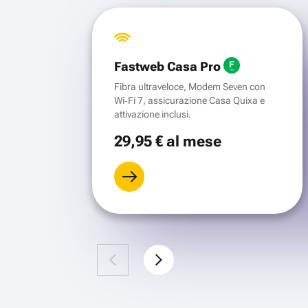
Fastweb Casa Pro
Fibra ultraveloce, Modem Seven con
Wi‑Fi 7, assicurazione Casa Quixa e
attivazione inclusi.
29
,95 €
al mese