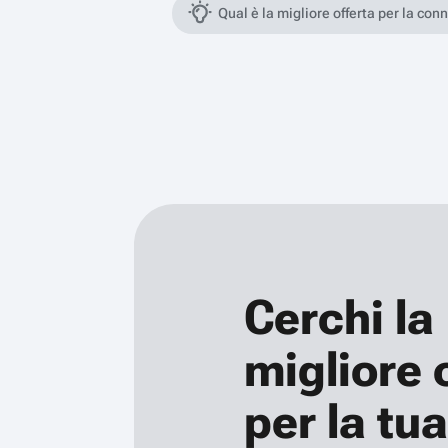
Qual è la migliore offerta per la con
Cerchi la
migliore 
per la tua