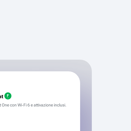
ht
One con Wi‑Fi 6 e attivazione inclusi.