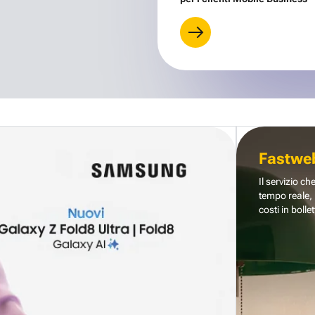
Fastwe
Il servizio ch
tempo reale, 
costi in bollet