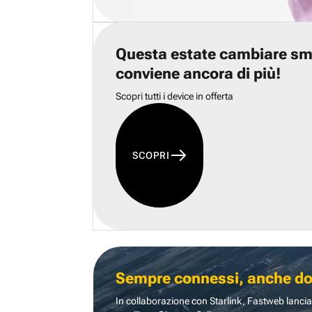
Questa estate cambiare s
conviene ancora di più!
Scopri tutti i device in offerta
SCOPRI
Sempre connessi, anche dove
In collaborazione con Starlink, Fastweb lancia