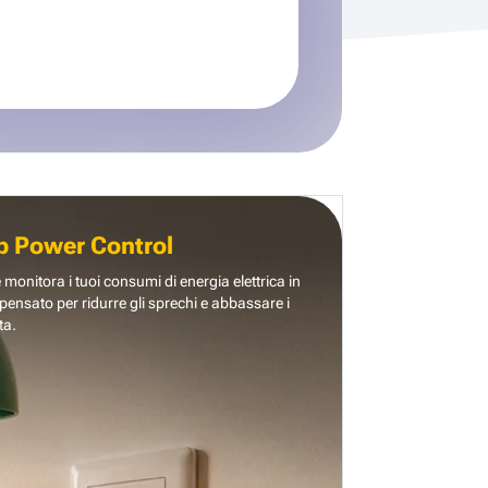
b Power Control
e monitora i tuoi consumi di energia elettrica in
pensato per ridurre gli sprechi e abbassare i
ta.