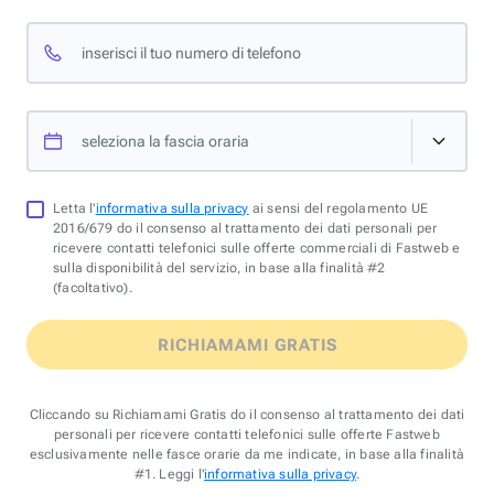
inserisci il tuo numero di telefono
seleziona la fascia oraria
Letta l'
informativa sulla privacy
ai sensi del regolamento UE
2016/679 do il consenso al trattamento dei dati personali per
ricevere contatti telefonici sulle offerte commerciali di Fastweb e
sulla disponibilità del servizio, in base alla finalità #2
(facoltativo).
RICHIAMAMI GRATIS
Cliccando su Richiamami Gratis do il consenso al trattamento dei dati
personali per ricevere contatti telefonici sulle offerte Fastweb
esclusivamente nelle fasce orarie da me indicate, in base alla finalità
#1. Leggi l'
informativa sulla privacy
.