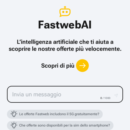
FastwebAI
L’intelligenza artificiale che ti aiuta a
scoprire le nostre offerte più velocemente.
Scopri di più
0
/ 1000
Le offerte Fastweb includono il 5G gratuitamente?
Che offerte sono disponibili per la sim dello smartphone?