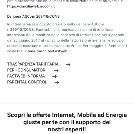
per la presentazione delle istanze di risoluzione delle controversie è
https://conciliaweb.agcom.it
Delibera AGCom 269/18/CONS
In ottemperanza a quanto previsto dalla delibera AGCom
n.
269/18/CONS
, Fastweb ha comunicato ai clienti di rete fissa
interessati dalla modifica della cadenza di fatturazione per il periodo
dal 23 giugno 2017 al ripristino della fatturazione mensile, le soluzioni
di compensazione di cui potranno usufruire. Per maggiori informazioni
visita la tua
area clienti MyFastweb
TRASPARENZA TARIFFARIA
PER I CONSUMATORI
FASTWEB INFORMA
PARENTAL CONTROL
Scopri le offerte Internet, Mobile ed Energia
giuste per te con il supporto dei
nostri esperti!