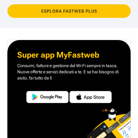
ESPLORA FASTWEB PLUS
Super app MyFastweb
Consumi, fatture e gestione del Wi-Fi sempre in tasca.
Nuove offerte e servizi dedicati a te.
E se hai bisogno di
aiuto, fai tutto da lì