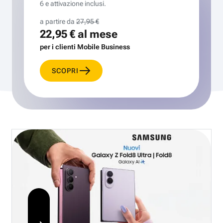
6 e attivazione inclusi.
a partire da
27,95 €
22,95 €
al mese
per i clienti Mobile Business
SCOPRI