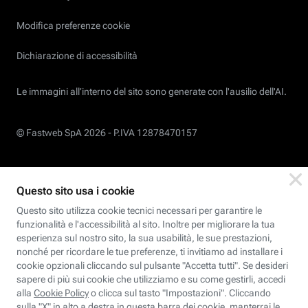
Modifica preferenze cookie
Dichiarazione di accessibilità
Le immagini all’interno del sito sono generate con l'ausilio dell'AI.
© Fastweb SpA 2026 -
P.IVA 12878470157