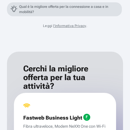
Qual è la migliore offerta per la connessione a casa e in
mobilità?
Leggi
l'informativa Privacy
.
Cerchi la migliore
offerta per la tua
attività?
Fastweb Business Light
Fibra ultraveloce, Modem NeXXt One con Wi‑Fi