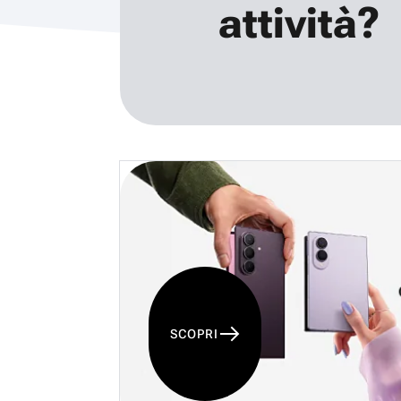
attività?
SCOPRI