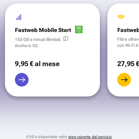
Fastweb Mobile Start
Fastweb
Fibra ultr
150 GB e minuti illimitati.
con Wi‑Fi 6 
Anche in 5G.
9
,95 €
al mese
27
,95 
Il 5G è disponibile nelle
aree coperte dal servizio
.