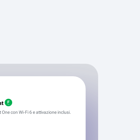
ht
One con Wi‑Fi 6 e attivazione inclusi.