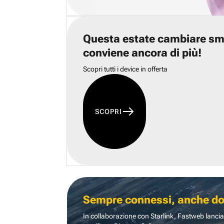
Questa estate cambiare s
conviene ancora di più!
Scopri tutti i device in offerta
SCOPRI
Sempre connessi, anche dove
In collaborazione con Starlink, Fastweb lancia