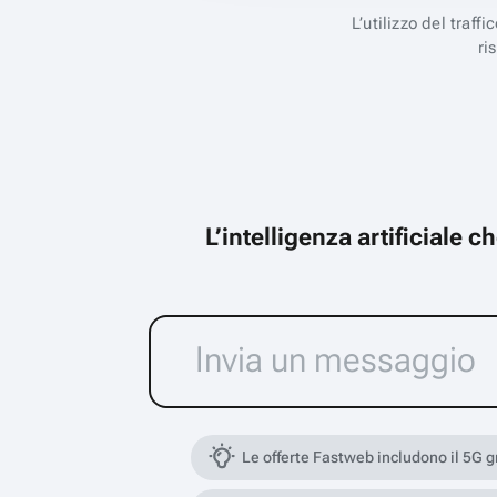
L’utilizzo del traff
ri
L’intelligenza artificiale 
Le offerte Fastweb includono il 5G 