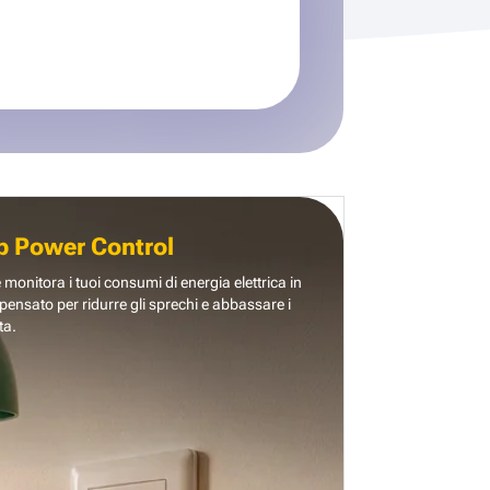
b Power Control
e monitora i tuoi consumi di energia elettrica in
pensato per ridurre gli sprechi e abbassare i
ta.