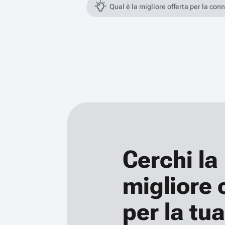
Qual è la migliore offerta per la con
Cerchi la
migliore 
per la tua