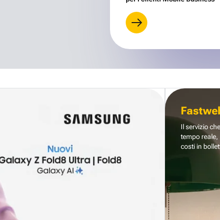
Fastwe
Il servizio ch
tempo reale, 
costi in bollet