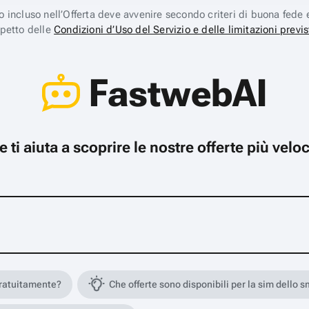
ico incluso nell’Offerta deve avvenire secondo criteri di buona fede 
spetto delle
Condizioni d’Uso del Servizio e delle limitazioni previs
FastwebAI
che ti aiuta a scoprire le nostre offerte più ve
gratuitamente?
Che offerte sono disponibili per la sim dello