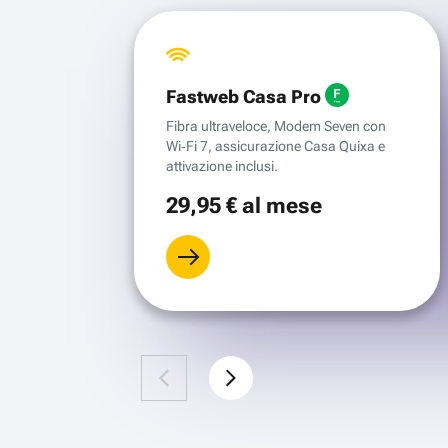
Fastweb Casa Pro
Fibra ultraveloce, Modem Seven con
Wi‑Fi 7, assicurazione Casa Quixa e
attivazione inclusi.
29
,95 €
al mese