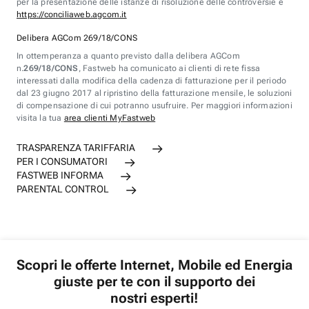
per la presentazione delle istanze di risoluzione delle controversie è
https://conciliaweb.agcom.it
Delibera AGCom 269/18/CONS
In ottemperanza a quanto previsto dalla delibera AGCom
n.
269/18/CONS
, Fastweb ha comunicato ai clienti di rete fissa
interessati dalla modifica della cadenza di fatturazione per il periodo
dal 23 giugno 2017 al ripristino della fatturazione mensile, le soluzioni
di compensazione di cui potranno usufruire. Per maggiori informazioni
visita la tua
area clienti MyFastweb
TRASPARENZA TARIFFARIA
PER I CONSUMATORI
FASTWEB INFORMA
PARENTAL CONTROL
Scopri le offerte Internet, Mobile ed Energia
giuste per te con il supporto dei
nostri esperti!