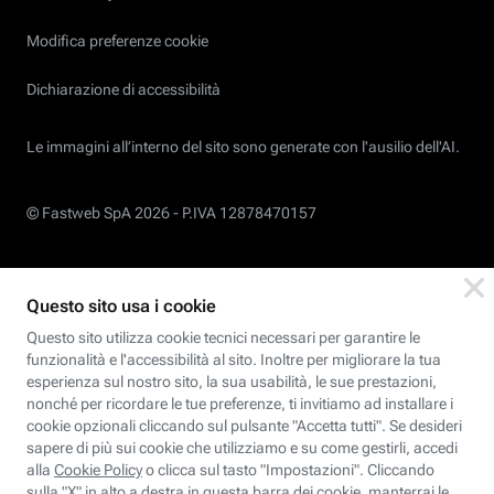
Modifica preferenze cookie
Dichiarazione di accessibilità
Le immagini all’interno del sito sono generate con l'ausilio dell'AI.
© Fastweb SpA 2026 -
P.IVA 12878470157