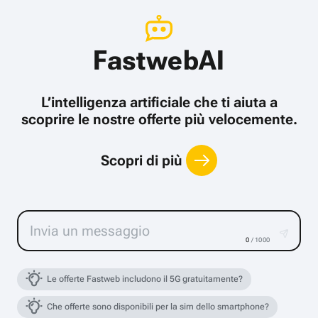
FastwebAI
L’intelligenza artificiale che ti aiuta a
scoprire le nostre offerte più velocemente.
Scopri di più
0
/ 1000
Le offerte Fastweb includono il 5G gratuitamente?
Che offerte sono disponibili per la sim dello smartphone?