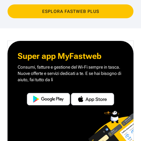
ESPLORA FASTWEB PLUS
Super app MyFastweb
Consumi, fatture e gestione del Wi-Fi sempre in tasca.
Nuove offerte e servizi dedicati a te.
E se hai bisogno di
aiuto, fai tutto da lì