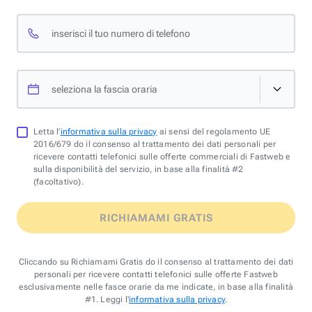
inserisci il tuo numero di telefono
seleziona la fascia oraria
Letta l'
informativa sulla privacy
ai sensi del regolamento UE
2016/679 do il consenso al trattamento dei dati personali per
ricevere contatti telefonici sulle offerte commerciali di Fastweb e
sulla disponibilità del servizio, in base alla finalità #2
(facoltativo).
RICHIAMAMI GRATIS
Cliccando su Richiamami Gratis do il consenso al trattamento dei dati
personali per ricevere contatti telefonici sulle offerte Fastweb
esclusivamente nelle fasce orarie da me indicate, in base alla finalità
#1. Leggi l'
informativa sulla privacy
.