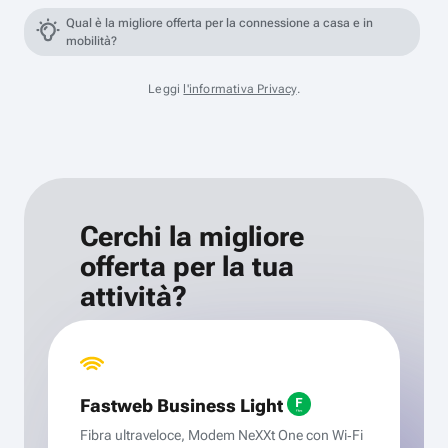
Qual è la migliore offerta per la connessione a casa e in
mobilità?
Leggi
l'informativa Privacy
.
Cerchi la migliore
offerta per la tua
attività?
Fastweb Business Light
Fibra ultraveloce, Modem NeXXt One con Wi‑Fi