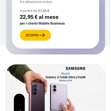
6 e attivazione inclusi.
a partire da
27,95 €
22,95 €
al mese
per i clienti Mobile Business
SCOPRI