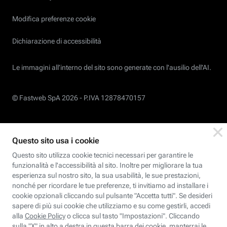
Modifica preferenze cookie
Dichiarazione di accessibilità
Le immagini all’interno del sito sono generate con l'ausilio dell'AI.
© Fastweb SpA 2026 -
P.IVA 12878470157