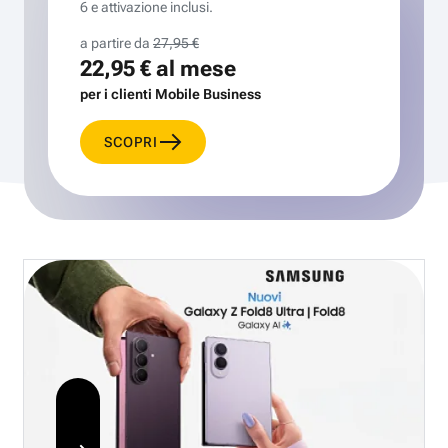
6 e attivazione inclusi.
a partire da
27,95 €
22,95 €
al mese
per i clienti Mobile Business
SCOPRI