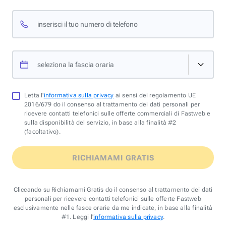
inserisci il tuo numero di telefono
seleziona la fascia oraria
Letta l'
informativa sulla privacy
ai sensi del regolamento UE
2016/679 do il consenso al trattamento dei dati personali per
ricevere contatti telefonici sulle offerte commerciali di Fastweb e
sulla disponibilità del servizio, in base alla finalità #2
(facoltativo).
RICHIAMAMI GRATIS
Cliccando su Richiamami Gratis do il consenso al trattamento dei dati
personali per ricevere contatti telefonici sulle offerte Fastweb
esclusivamente nelle fasce orarie da me indicate, in base alla finalità
#1. Leggi l'
informativa sulla privacy
.