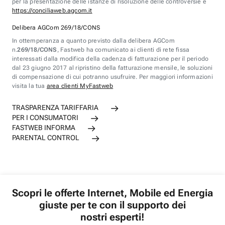
per la presentazione delle istanze di risoluzione delle controversie è
https://conciliaweb.agcom.it
Delibera AGCom 269/18/CONS
In ottemperanza a quanto previsto dalla delibera AGCom
n.
269/18/CONS
, Fastweb ha comunicato ai clienti di rete fissa
interessati dalla modifica della cadenza di fatturazione per il periodo
dal 23 giugno 2017 al ripristino della fatturazione mensile, le soluzioni
di compensazione di cui potranno usufruire. Per maggiori informazioni
visita la tua
area clienti MyFastweb
TRASPARENZA TARIFFARIA
PER I CONSUMATORI
FASTWEB INFORMA
PARENTAL CONTROL
Scopri le offerte Internet, Mobile ed Energia
giuste per te con il supporto dei
nostri esperti!