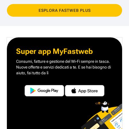
ESPLORA FASTWEB PLUS
Super app MyFastweb
Consumi, fatture e gestione del Wi-Fi sempre in tasca.
Nuove offerte e servizi dedicati a te.
E se hai bisogno di
aiuto, fai tutto da lì