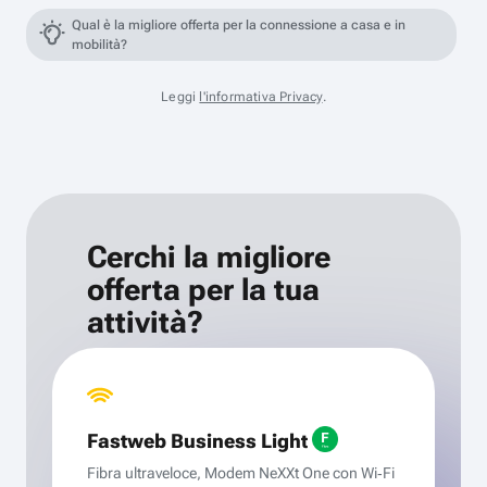
Qual è la migliore offerta per la connessione a casa e in
mobilità?
Leggi
l'informativa Privacy
.
Cerchi la migliore
offerta per la tua
attività?
Fastweb Business Light
Fibra ultraveloce, Modem NeXXt One con Wi‑Fi