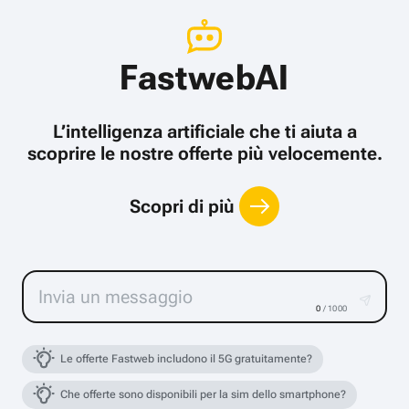
FastwebAI
L’intelligenza artificiale che ti aiuta a
scoprire le nostre offerte più velocemente.
Scopri di più
0
/ 1000
Le offerte Fastweb includono il 5G gratuitamente?
Che offerte sono disponibili per la sim dello smartphone?