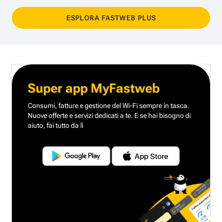
ESPLORA FASTWEB PLUS
Super app MyFastweb
Consumi, fatture e gestione del Wi-Fi sempre in tasca.
Nuove offerte e servizi dedicati a te.
E se hai bisogno di
aiuto, fai tutto da lì