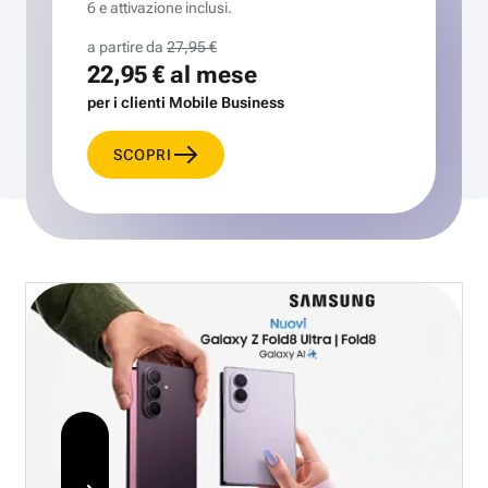
6 e attivazione inclusi.
a partire da
27,95 €
22,95 €
al mese
per i clienti Mobile Business
SCOPRI