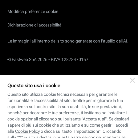
Modifica preferenze cookie
Dichiarazione di accessibilità
Le immagini all’interno del sito sono generate con l'ausilio dell'AI.
© Fastweb SpA 2026 -
P.IVA 12878470157