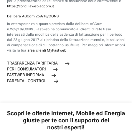
per la presentazione delle istanze di risoluzione delle controversie è
https://conciliaweb.agcom.it
Delibera AGCom 269/18/CONS
In ottemperanza a quanto previsto dalla delibera AGCom
n.
269/18/CONS
, Fastweb ha comunicato ai clienti di rete fissa
interessati dalla modifica della cadenza di fatturazione per il periodo
dal 23 giugno 2017 al ripristino della fatturazione mensile, le soluzioni
di compensazione di cui potranno usufruire. Per maggiori informazioni
visita la tua
area clienti MyFastweb
TRASPARENZA TARIFFARIA
PER I CONSUMATORI
FASTWEB INFORMA
PARENTAL CONTROL
Scopri le offerte Internet, Mobile ed Energia
giuste per te con il supporto dei
nostri esperti!