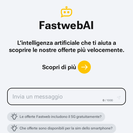
FastwebAI
L’intelligenza artificiale che ti aiuta a
scoprire le nostre offerte più velocemente.
Scopri di più
0
/ 1000
Le offerte Fastweb includono il 5G gratuitamente?
Che offerte sono disponibili per la sim dello smartphone?