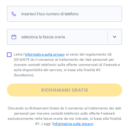
inserisci il tuo numero di telefono
seleziona la fascia oraria
Letta l'
informativa sulla privacy
ai sensi del regolamento UE
2016/679 do il consenso al trattamento dei dati personali per
ricevere contatti telefonici sulle offerte commerciali di Fastweb e
sulla disponibilità del servizio, in base alla finalità #2
(facoltativo).
RICHIAMAMI GRATIS
Cliccando su Richiamami Gratis do il consenso al trattamento dei dati
personali per ricevere contatti telefonici sulle offerte Fastweb
esclusivamente nelle fasce orarie da me indicate, in base alla finalità
#1. Leggi l'
informativa sulla privacy
.