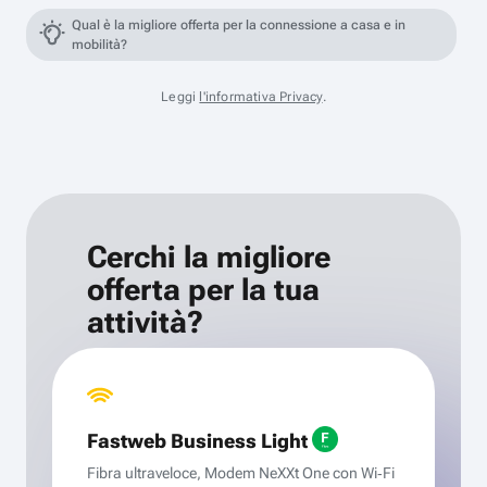
Qual è la migliore offerta per la connessione a casa e in
mobilità?
Leggi
l'informativa Privacy
.
Cerchi la migliore
offerta per la tua
attività?
Fastweb Business Light
Fibra ultraveloce, Modem NeXXt One con Wi‑Fi