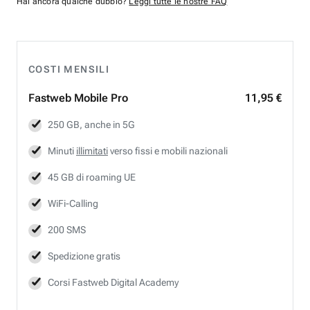
Hai ancora qualche dubbio?
Leggi tutte le nostre FAQ
COSTI MENSILI
Fastweb
Mobile Pro
11,95 €
250 GB, anche in 5G
Minuti
illimitati
verso fissi e mobili nazionali
45 GB di roaming UE
WiFi-Calling
200 SMS
Spedizione gratis
Corsi Fastweb Digital Academy