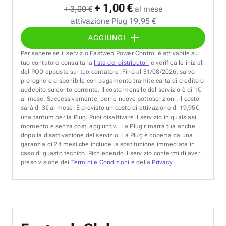
+ 1,00 €
+ 3,00 €
al mese
attivazione Plug 19,95 €
AGGIUNGI
Per sapere se il servizio Fastweb Power Control è attivabile sul
tuo contatore consulta la
lista dei distributori
e verifica le iniziali
del POD apposte sul tuo contatore. Fino al 31/08/2026, salvo
proroghe e disponibile con pagamento tramite carta di credito o
addebito su conto corrente. Il costo mensile del servizio è di 1€
al mese. Successivamente, per le nuove sottoscrizioni, il costo
sarà di 3€ al mese. È previsto un costo di attivazione di 19,95€
una tantum per la Plug. Puoi disattivare il servizio in qualsiasi
momento e senza costi aggiuntivi. La Plug rimarrà tua anche
dopo la disattivazione del servizio. La Plug è coperta da una
garanzia di 24 mesi che include la sostituzione immediata in
caso di guasto tecnico. Richiedendo il servizio confermi di aver
preso visione dei
Termini e Condizioni
e della
Privacy
.