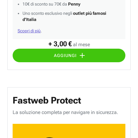
10€ di sconto su 70€ da
Penny
Uno sconto esclusivo negli
outlet più famosi
d’Italia
Scopri di più
.
+ 3,00 €
al mese
AGGIUNGI
Fastweb Protect
La soluzione completa per navigare in sicurezza.