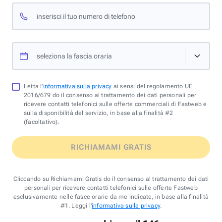
inserisci il tuo numero di telefono
seleziona la fascia oraria
Letta l'
informativa sulla privacy
ai sensi del regolamento UE
2016/679 do il consenso al trattamento dei dati personali per
ricevere contatti telefonici sulle offerte commerciali di Fastweb e
sulla disponibilità del servizio, in base alla finalità #2
(facoltativo).
RICHIAMAMI GRATIS
Cliccando su Richiamami Gratis do il consenso al trattamento dei dati
personali per ricevere contatti telefonici sulle offerte Fastweb
esclusivamente nelle fasce orarie da me indicate, in base alla finalità
#1. Leggi l'
informativa sulla privacy
.