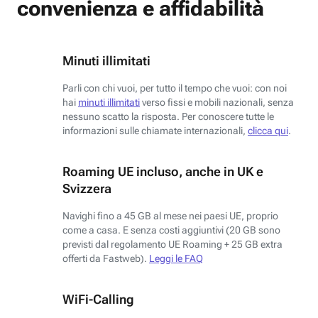
convenienza e affidabilità
Minuti illimitati
Parli con chi vuoi, per tutto il tempo che vuoi: con noi
hai
minuti illimitati
verso fissi e mobili nazionali, senza
nessuno scatto la risposta. Per conoscere tutte le
informazioni sulle chiamate internazionali,
clicca qui
.
Roaming UE incluso, anche in UK e
Svizzera
Navighi fino a 45 GB al mese nei paesi UE, proprio
come a casa. E senza costi aggiuntivi (20 GB sono
previsti dal regolamento UE Roaming + 25 GB extra
offerti da Fastweb).
Leggi le FAQ
WiFi-Calling