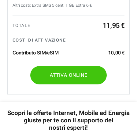
Altri costi: Extra SMS 5 cent, 1 GB Extra 6 €
11
,
95
€
TOTALE
COSTI DI ATTIVAZIONE
Contributo SIM/eSIM
10
,
00
€
ATTIVA ONLINE
Scopri le offerte Internet, Mobile ed Energia
giuste per te con il supporto dei
nostri esperti!