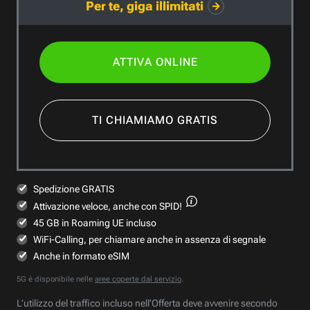
Per te, giga illimitati
ATTIVA ONLINE
TI CHIAMIAMO GRATIS
Spedizione GRATIS
Attivazione veloce,
anche con SPID!
45 GB in Roaming UE incluso
WiFi-Calling, per chiamare anche in assenza di segnale
Anche in formato eSIM
5G è disponibile nelle
aree coperte dal servizio
.
L’utilizzo del traffico incluso nell’Offerta deve avvenire secondo