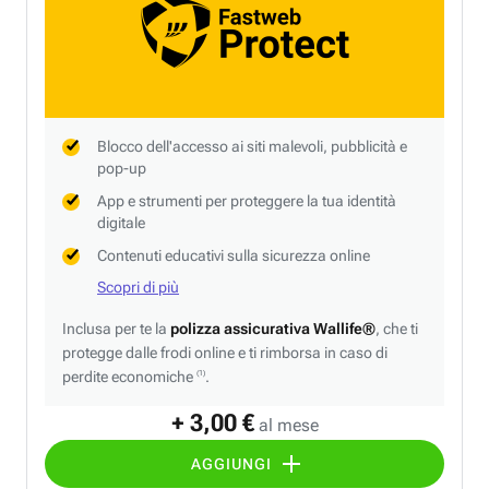
Blocco dell'accesso ai siti malevoli, pubblicità e
pop-up
App e strumenti per proteggere la tua identità
digitale
Contenuti educativi sulla sicurezza online
Scopri di più
Inclusa per te la
polizza assicurativa Wallife®
, che ti
protegge dalle frodi online e ti rimborsa in caso di
perdite economiche
.
(1)
+ 3,00 €
al mese
AGGIUNGI